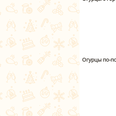
Огурцы по-п