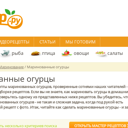
ИДЕОРЕЦЕПТЫ
СТАТЬИ
МЫ ГОТОВИМ
рыба
птица
овощи
салаты
Маринование
/ Маринованные огурцы
анные огурцы
пты маринованных огурцов, проверенные сотнями наших читателей -
борке рецептов. Если вы не знаете, как мариновать огурцы в домашн
доверьтесь одному из представленных ниже рецептов. Вы убедитесь, чт
ованных огурцов - не такая и сложная задача, когда под рукой есть
рецепт с фото. Итак, читайте как сделать маринованные огурцы - и з
ать несколько критериев поиска
ОТКРЫТЬ МАСТЕР РЕЦЕПТОВ