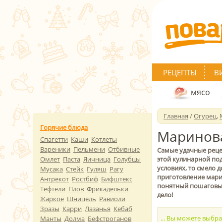
РЕЦЕПТЫ
В
мясо
Главная
/
Огурец
,
Горячие блюда
Маринов
Спагетти
Каши
Котлеты
Вареники
Пельмени
Отбивные
Самые удачные реце
Омлет
Паста
Яичница
Голубцы
этой кулинарной под
условиях, то смело 
Мусака
Стейк
Гуляш
Рагу
приготовление марин
Антрекот
Ростбиф
Бифштекс
понятный пошаговый 
Тефтели
Плов
Фрикадельки
дело!
Жаркое
Шницель
Равиоли
Зразы
Карри
Лазанья
Кебаб
... Вы можете выбр
Манты
Долма
Бефстроганов