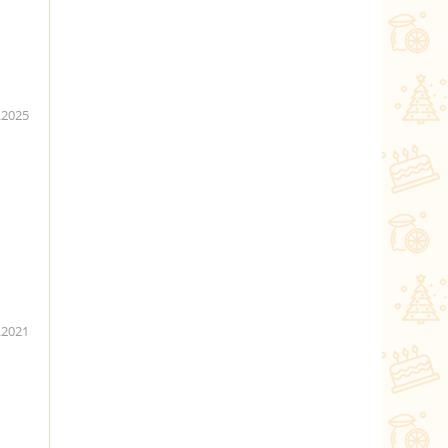
.2025
.2021