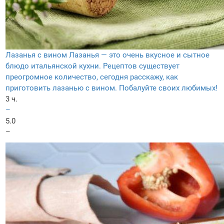
Лазанья с вином
Лазанья — это очень вкусное и сытное
блюдо итальянской кухни. Рецептов существует
преогромное количество, сегодня расскажу, как
приготовить лазанью с вином. Побалуйте своих любимых!
3 ч.
–
5.0
–