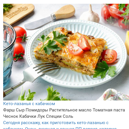
Кето-лазанья с кабачком
Фарш
Сыр
Помидоры
Растительное масло
Томатная паста
Чеснок
Кабачки
Лук
Специи
Соль
Сегодня расскажу, как приготовить кето-лазанью с