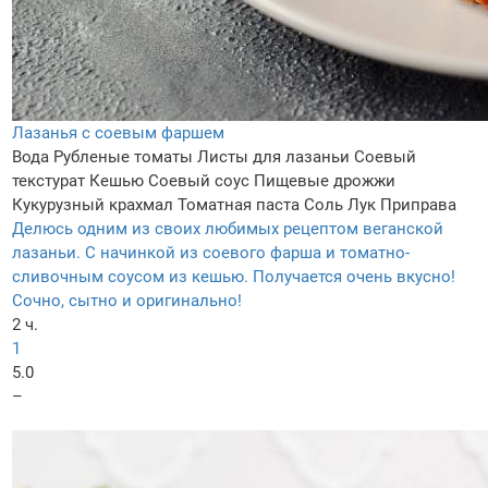
Лазанья с соевым фаршем
Вода
Рубленые томаты
Листы для лазаньи
Соевый
текстурат
Кешью
Соевый соус
Пищевые дрожжи
Кукурузный крахмал
Томатная паста
Соль
Лук
Приправа
Делюсь одним из своих любимых рецептом веганской
лазаньи. С начинкой из соевого фарша и томатно-
сливочным соусом из кешью. Получается очень вкусно!
Сочно, сытно и оригинально!
2 ч.
1
5.0
–