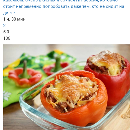
кабачком. Очень вкусная и сочная ПП версия, которую
стоит непременно попробовать даже тем, кто не сидит на
диете.
1 ч. 30 мин
2
5.0
136