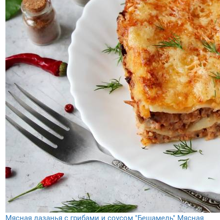
Мясная лазанья с грибами и соусом "Бешамель"
Мясная