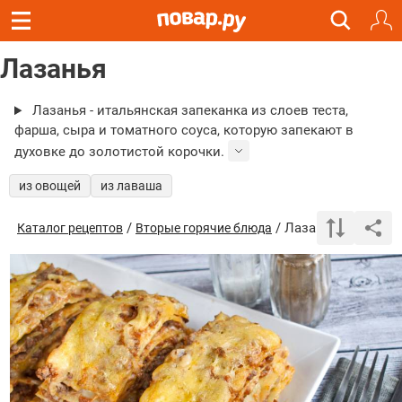
Лазанья
Лазанья - итальянская запеканка из слоев теста,
фарша, сыра и томатного соуса, которую запекают в
духовке до золотистой корочки.
из овощей
из лаваша
/
/ Лазанья
Каталог рецептов
Вторые горячие блюда