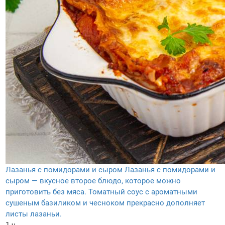
Лазанья с помидорами и сыром
Лазанья с помидорами и
сыром — вкусное второе блюдо, которое можно
приготовить без мяса. Томатный соус с ароматными
сушеным базиликом и чесноком прекрасно дополняет
листы лазаньи.