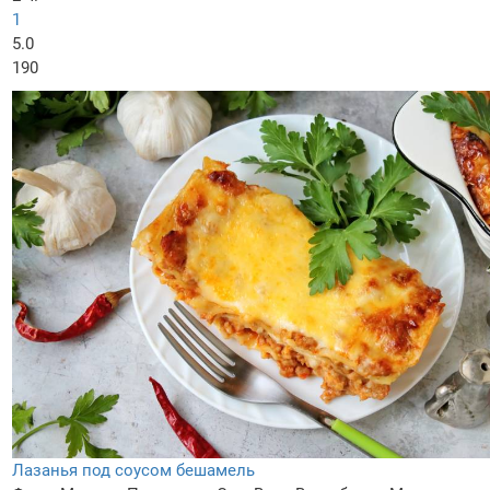
1
5.0
190
Лазанья под соусом бешамель