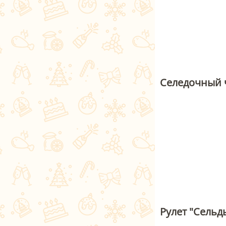
Селедочный 
Рулет "Сельд