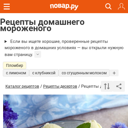
Рецепты домашнего
мороженого
Если вы ищете хорошие, проверенные рецепты
мороженого в домашних условиях — вы открыли нужную
вам страницу.
Пломбир
с лимоном
с клубникой
со сгущенным молоком
/
/ Рецепты домашнего м
Каталог рецептов
Рецепты десертов