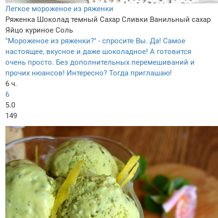
Легкое мороженое из ряженки
Ряженка
Шоколад темный
Сахар
Сливки
Ванильный сахар
Яйцо куриное
Соль
"Мороженое из ряженки?" - спросите Вы. Да! Самое
настоящее, вкусное и даже шоколадное! А готовится
очень просто. Без дополнительных перемешиваний и
прочих нюансов! Интересно? Тогда приглашаю!
6 ч.
6
5.0
149