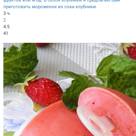
фруктов или ягод. В сезон клубники я предлагаю Вам
приготовить мороженое из сока клубники.
3 ч.
2
4.5
41