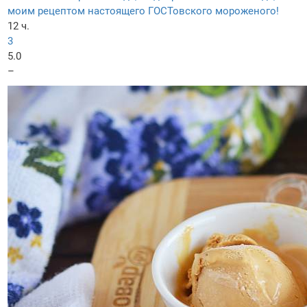
моим рецептом настоящего ГОСТовского мороженого!
12 ч.
3
5.0
–