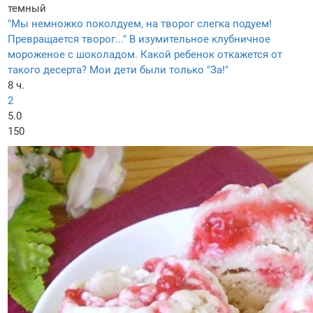
темный
"Мы немножко поколдуем, на творог слегка подуем!
Превращается творог..." В изумительное клубничное
мороженое с шоколадом. Какой ребенок откажется от
такого десерта? Мои дети были только "За!"
8 ч.
2
5.0
150