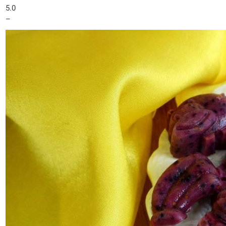
5.0
–