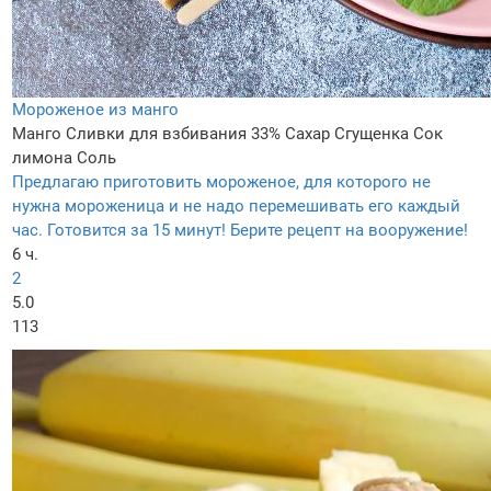
Мороженое из манго
Манго
Сливки для взбивания 33%
Сахар
Сгущенка
Сок
лимона
Соль
Предлагаю приготовить мороженое, для которого не
нужна мороженица и не надо перемешивать его каждый
час. Готовится за 15 минут! Берите рецепт на вооружение!
6 ч.
2
5.0
113