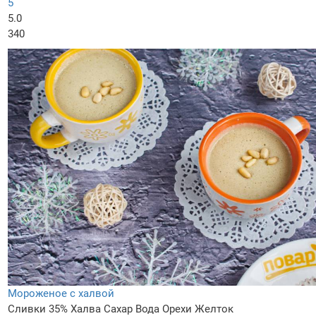
5
5.0
340
Мороженое с халвой
Сливки 35%
Халва
Сахар
Вода
Орехи
Желток