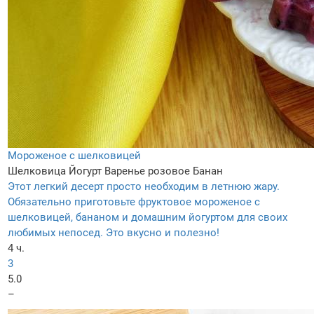
Мороженое с шелковицей
Шелковица
Йогурт
Варенье розовое
Банан
Этот легкий десерт просто необходим в летнюю жару.
Обязательно приготовьте фруктовое мороженое с
шелковицей, бананом и домашним йогуртом для своих
любимых непосед. Это вкусно и полезно!
4 ч.
3
5.0
–