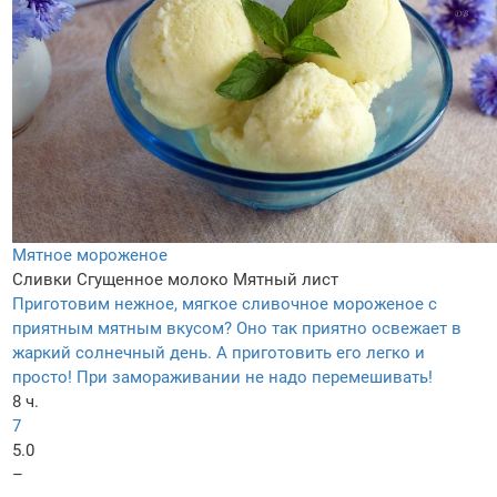
Мятное мороженое
Сливки
Сгущенное молоко
Мятный лист
Приготовим нежное, мягкое сливочное мороженое с
приятным мятным вкусом? Оно так приятно освежает в
жаркий солнечный день. А приготовить его легко и
просто! При замораживании не надо перемешивать!
8 ч.
7
5.0
–