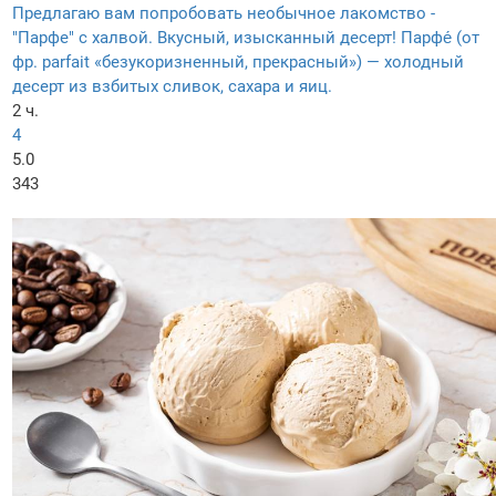
Предлагаю вам попробовать необычное лакомство -
"Парфе" с халвой. Вкусный, изысканный десерт! Парфе́ (от
фр. parfait «безукоризненный, прекрасный») — холодный
десерт из взбитых сливок, сахара и яиц.
2 ч.
4
5.0
343