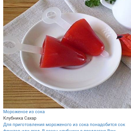
Мороженое из сока
Клубника
Сахар
Для приготовления мороженого из сока понадобится сок