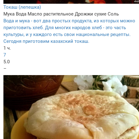
Токаш (лепешка)
Мука
Вода
Масло растительное
Дрожжи сухие
Соль
Вода и мука - вот два простых продукта, из которых можно
приготовить хлеб. Для многих народов хлеб - это часть
культуры, и у каждого есть свои национальные рецепты.
Сегодня приготовим казахский токаш.
1 ч.
7
5.0
–