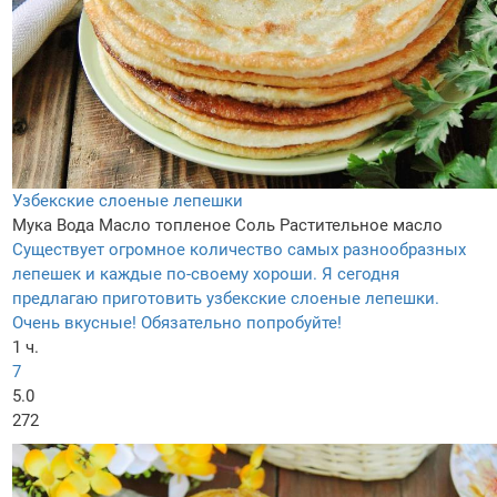
Узбекские слоеные лепешки
Мука
Вода
Масло топленое
Соль
Растительное масло
Существует огромное количество самых разнообразных
лепешек и каждые по-своему хороши. Я сегодня
предлагаю приготовить узбекские слоеные лепешки.
Очень вкусные! Обязательно попробуйте!
1 ч.
7
5.0
272