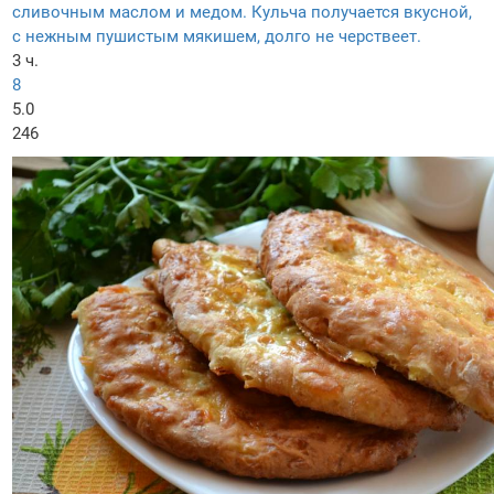
сливочным маслом и медом. Кульча получается вкусной,
с нежным пушистым мякишем, долго не черствеет.
3 ч.
8
5.0
246