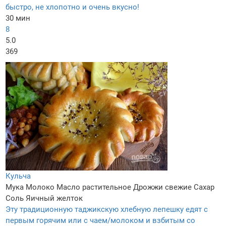
быстро, не хлопотно и очень вкусно!
30 мин
8
5.0
369
Кульча
Мука
Молоко
Масло растительное
Дрожжи свежие
Сахар
Соль
Яичный желток
Эту традиционную таджикскую хлебную лепешку едят с
первым горячим или с чаем/молоком и взбитым со