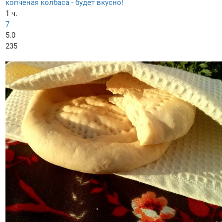
копченая колбаса - будет вкусно!
1 ч.
7
5.0
235