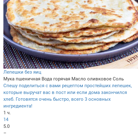
Лепешки без яиц
Мука пшеничная
Вода горячая
Масло оливковое
Соль
Спешу поделиться с вами рецептом простейших лепешек,
которые выручат вас в пост или если дома закончился
хлеб. Готовятся очень быстро, всего 3 основных
ингредиента!
1 ч.
14
5.0
–