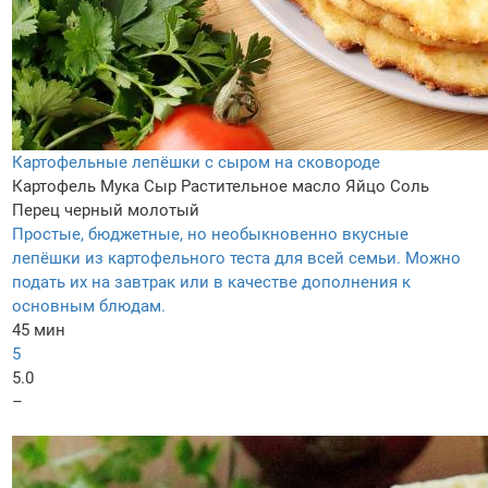
Картофельные лепёшки с сыром на сковороде
Картофель
Мука
Сыр
Растительное масло
Яйцо
Соль
Перец черный молотый
Простые, бюджетные, но необыкновенно вкусные
лепёшки из картофельного теста для всей семьи. Можно
подать их на завтрак или в качестве дополнения к
основным блюдам.
45 мин
5
5.0
–