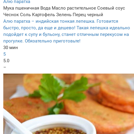
Алю паратха
Мука пшеничная
Вода
Масло растительное
Соевый соус
Чеснок
Соль
Картофель
Зелень
Перец черный
Алю паратха – индийская тонкая лепешка. Готовится
быстро, просто, да еще и дешево! Такая лепешка идеально
подойдет к супу и бульону, станет отличным перекусом на
прогулке. Обязательно приготовьте!
30 мин
5
5.0
–