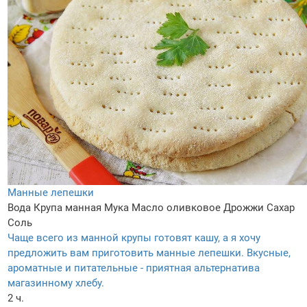
Манные лепешки
Вода
Крупа манная
Мука
Масло оливковое
Дрожжи
Сахар
Соль
Чаще всего из манной крупы готовят кашу, а я хочу
предложить вам приготовить манные лепешки. Вкусные,
ароматные и питательные - приятная альтернатива
магазинному хлебу.
2 ч.