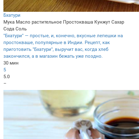
Бхатури
Мука
Масло растительное
Простокваша
Кунжут
Сахар
Сода
Соль
"Бхатури" — простые, и, конечно, вкусные лепешки на
простокваше, популярные в Индии. Рецепт, как
приготовить "Бхатури", выручит вас, когда хлеб
закончился, а в магазин бежать уже поздно.
30 мин
5
5.0
–