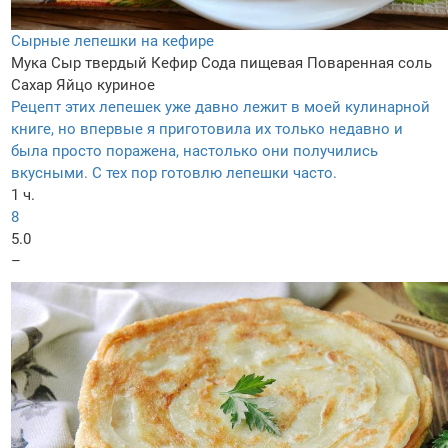
Сырные лепешки на кефире
Мука
Сыр твердый
Кефир
Сода пищевая
Поваренная соль
Сахар
Яйцо куриное
Рецепт этих лепешек уже давно лежит в моей кулинарной
книге, но впервые я приготовила их только недавно и
была просто поражена, настолько они получились
вкусными. С тех пор готовлю лепешки часто.
1 ч.
8
5.0
–