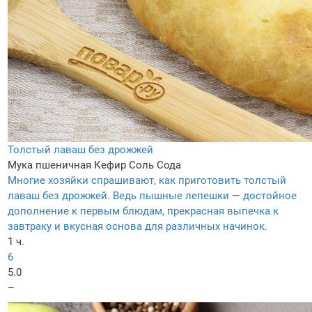
Толстый лаваш без дрожжей
Мука пшеничная
Кефир
Соль
Сода
Многие хозяйки спрашивают, как приготовить толстый
лаваш без дрожжей. Ведь пышные лепешки — достойное
дополнение к первым блюдам, прекрасная выпечка к
завтраку и вкусная основа для различных начинок.
1 ч.
6
5.0
–