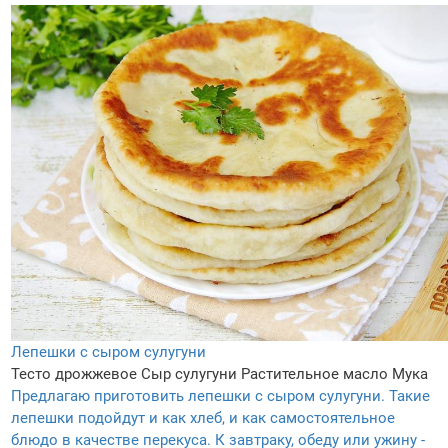
Лепешки с сыром сулугуни
Тесто дрожжевое
Сыр сулугуни
Растительное масло
Мука
Предлагаю приготовить лепешки с сыром сулугуни. Такие
лепешки подойдут и как хлеб, и как самостоятельное
блюдо в качестве перекуса. К завтраку, обеду или ужину -