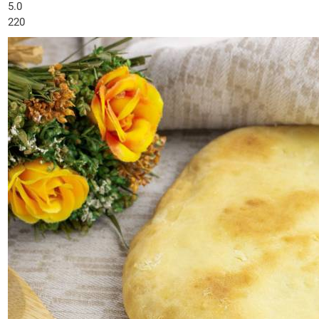
5.0
220