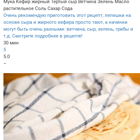
Мука
Кефир жирный
Тертый сыр
Ветчина
Зелень
Масло
растительное
Соль
Сахар
Сода
Очень рекомендую приготовить этот рецепт, лепешки на
основе сыра и жирного кефира просто тают, а начинки
могут быть очень разными: ветчина, сыр, зелень, грибы и
т.д. Смотрите подробнее в рецепте!
30 мин
5
5.0
–