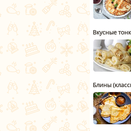
Вкусные тон
Блины (класс