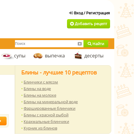
Добавить рецепт
Найти
супы
выпечка
десерты
Блины - лучшие 10 рецептов
Блинчики с мясом
Блины на воде
Блины на молоке
Блины на минеральной воде
Фаршированные блинчики
Блины с красной рыбой
Крахмальные блинчики
Курник из блинов