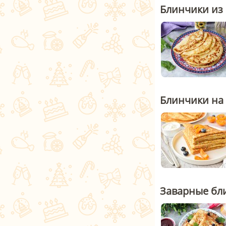
Блинчики из
Блинчики на
Заварные бли