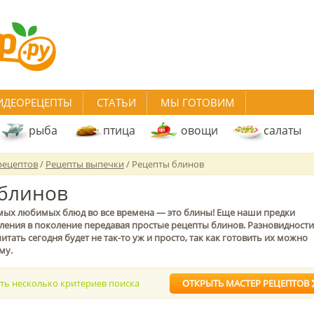
ИДЕОРЕЦЕПТЫ
СТАТЬИ
МЫ ГОТОВИМ
рыба
птица
овощи
салаты
рецептов
/
Рецепты выпечки
/ Рецепты блинов
блинов
амых любимых блюд во все времена — это блины! Еще наши предки
оления в поколение передавая простые рецепты блинов. Разновидности
итать сегодня будет не так-то уж и просто, так как готовить их можно
му.
ать несколько критериев поиска
ОТКРЫТЬ МАСТЕР РЕЦЕПТОВ