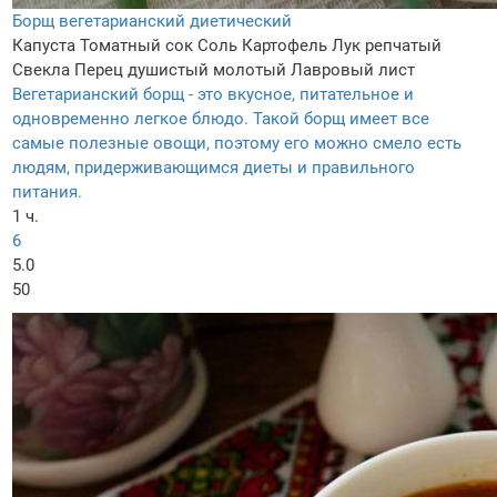
Борщ вегетарианский диетический
Капуста
Томатный сок
Соль
Картофель
Лук репчатый
Свекла
Перец душистый молотый
Лавровый лист
Вегетарианский борщ - это вкусное, питательное и
одновременно легкое блюдо. Такой борщ имеет все
самые полезные овощи, поэтому его можно смело есть
людям, придерживающимся диеты и правильного
питания.
1 ч.
6
5.0
50