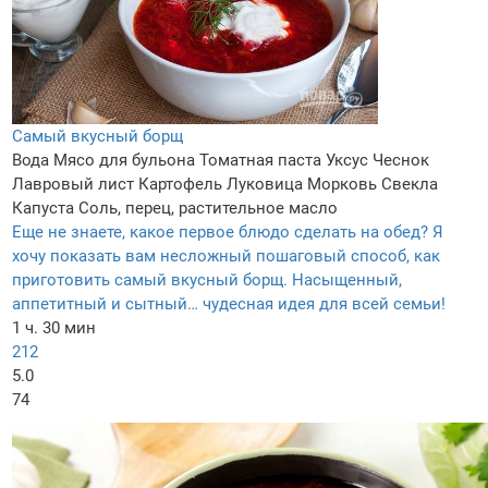
Самый вкусный борщ
Вода
Мясо для бульона
Томатная паста
Уксус
Чеснок
Лавровый лист
Картофель
Луковица
Морковь
Свекла
Капуста
Соль, перец, растительное масло
Еще не знаете, какое первое блюдо сделать на обед? Я
хочу показать вам несложный пошаговый способ, как
приготовить самый вкусный борщ. Насыщенный,
аппетитный и сытный… чудесная идея для всей семьи!
1 ч. 30 мин
212
5.0
74