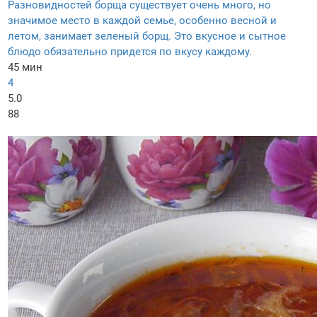
Разновидностей борща существует очень много, но
значимое место в каждой семье, особенно весной и
летом, занимает зеленый борщ. Это вкусное и сытное
блюдо обязательно придется по вкусу каждому.
45 мин
4
5.0
88