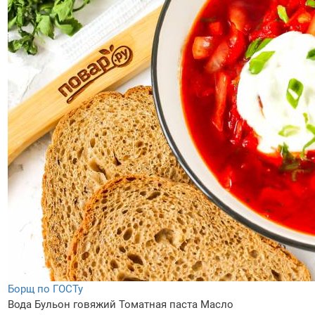
Борщ по ГОСТу
Вода
Бульон говяжий
Томатная паста
Масло