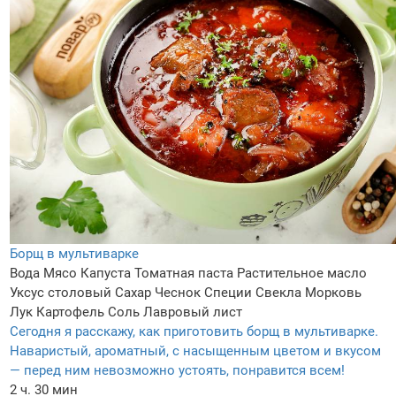
Борщ в мультиварке
Вода
Мясо
Капуста
Томатная паста
Растительное масло
Уксус столовый
Сахар
Чеснок
Специи
Свекла
Морковь
Лук
Картофель
Соль
Лавровый лист
Сегодня я расскажу, как приготовить борщ в мультиварке.
Наваристый, ароматный, с насыщенным цветом и вкусом
— перед ним невозможно устоять, понравится всем!
2 ч. 30 мин