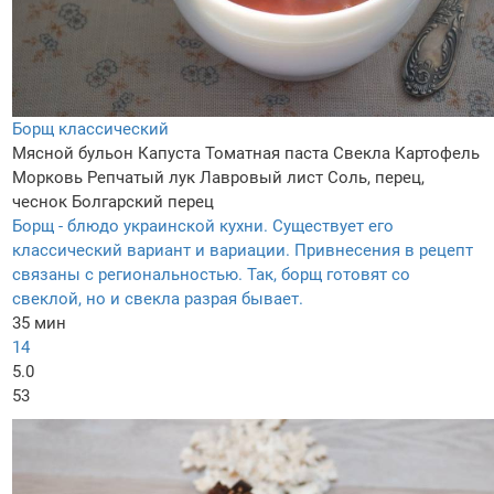
Борщ классический
Мясной бульон
Капуста
Томатная паста
Свекла
Картофель
Морковь
Репчатый лук
Лавровый лист
Соль, перец,
чеснок
Болгарский перец
Борщ - блюдо украинской кухни. Существует его
классический вариант и вариации. Привнесения в рецепт
связаны с региональностью. Так, борщ готовят со
свеклой, но и свекла разрая бывает.
35 мин
14
5.0
53