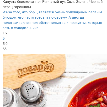
Капуста белокочанная
Репчатый лук
Соль
Зелень
Черный
перец горошком
Из-за того, что борщ является очень популярным первым
блюдом, его часто готовят по-своему. А иногда
подстраиваются под обстоятельства и продукты, которые
есть в холодильнике.
1 ч.
5
5.0
66