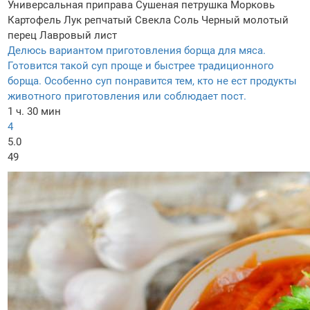
Универсальная приправа
Сушеная петрушка
Морковь
Картофель
Лук репчатый
Свекла
Соль
Черный молотый
перец
Лавровый лист
Делюсь вариантом приготовления борща для мяса.
Готовится такой суп проще и быстрее традиционного
борща. Особенно суп понравится тем, кто не ест продукты
животного приготовления или соблюдает пост.
1 ч. 30 мин
4
5.0
49