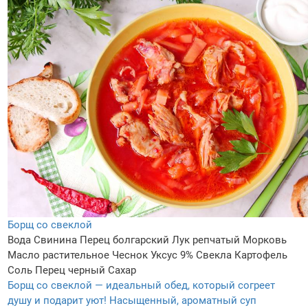
Борщ со свеклой
Вода
Свинина
Перец болгарский
Лук репчатый
Морковь
Масло растительное
Чеснок
Уксус 9%
Свекла
Картофель
Соль
Перец черный
Сахар
Борщ со свеклой — идеальный обед, который согреет
душу и подарит уют! Насыщенный, ароматный суп