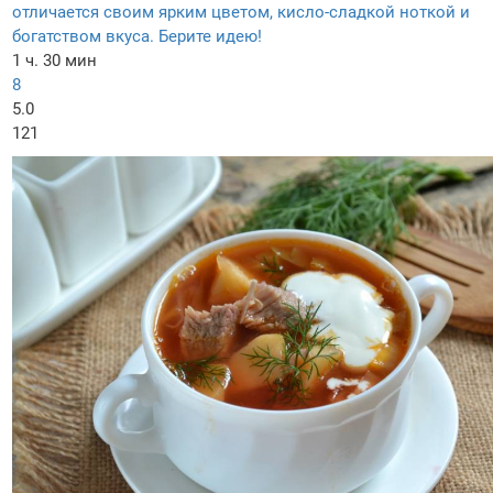
отличается своим ярким цветом, кисло-сладкой ноткой и
богатством вкуса. Берите идею!
1 ч. 30 мин
8
5.0
121