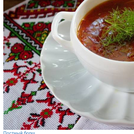
Постный борщ