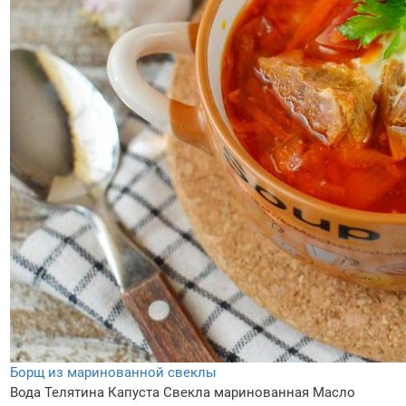
Борщ из маринованной свеклы
Вода
Телятина
Капуста
Свекла маринованная
Масло