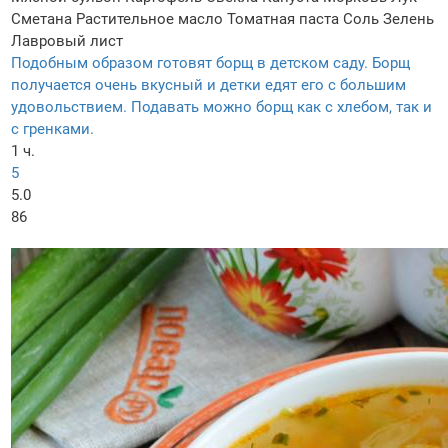
Сметана
Растительное масло
Томатная паста
Соль
Зелень
Лавровый лист
Подобным образом готовят борщ в детском саду. Борщ
получается очень вкусный и детки едят его с большим
удовольствием. Подавать можно борщ как с хлебом, так и
с гренками.
1 ч.
5
5.0
86