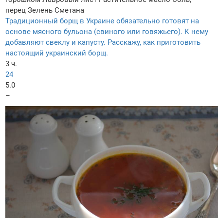
перец
Зелень
Сметана
Традиционный борщ в Украине обязательно готовят на
основе мясного бульона (свиного или говяжьего). К нему
добавляют свеклу и капусту. Расскажу, как приготовить
настоящий украинский борщ.
3 ч.
24
5.0
–