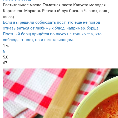
Растительное масло
Томатная паста
Капуста молодая
Картофель
Морковь
Репчатый лук
Свекла
Чеснок, соль,
перец
Если вы решили соблюдать пост, это еще не повод
отказываться от любимых блюд, например, борща.
Постный борщ придётся по вкусу не только тем, кто
соблюдает пост, но и вегетарианцам.
1 ч.
6
5.0
67