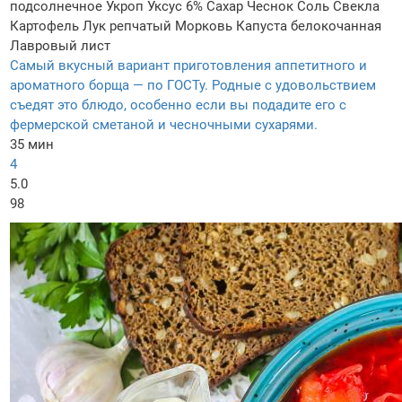
подсолнечное
Укроп
Уксус 6%
Сахар
Чеснок
Соль
Свекла
Картофель
Лук репчатый
Морковь
Капуста белокочанная
Лавровый лист
Самый вкусный вариант приготовления аппетитного и
ароматного борща — по ГОСТу. Родные с удовольствием
съедят это блюдо, особенно если вы подадите его с
фермерской сметаной и чесночными сухарями.
35 мин
4
5.0
98