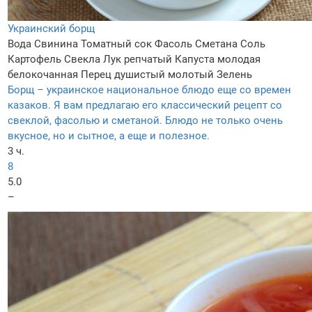
Украинский борщ
Вода
Свинина
Томатный сок
Фасоль
Сметана
Соль
Картофель
Свекла
Лук репчатый
Капуста молодая
белокочанная
Перец душистый молотый
Зелень
Борщ – украинское национальное блюдо еще со времен
казаков. Я вам предлагаю его классический рецепт со
свеклой, фасолью и сметаной. Блюдо не только очень
вкусное, но и сытное, а еще и полезное.
3 ч.
8
5.0
–