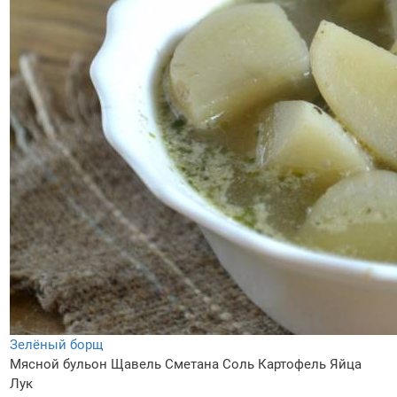
Зелёный борщ
Мясной бульон
Щавель
Сметана
Соль
Картофель
Яйца
Лук