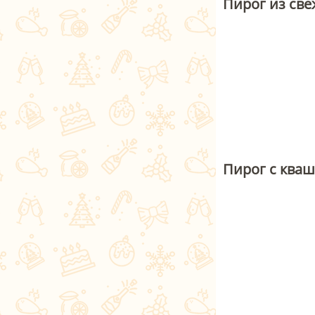
Пирог из све
Пирог с кваш