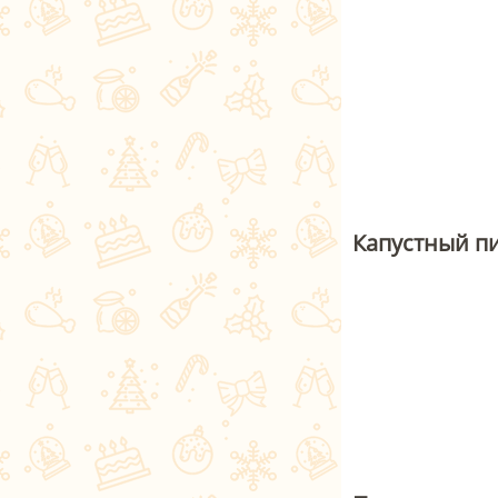
Капустный п