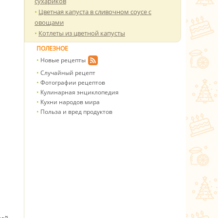
сухариков
Цветная капуста в сливочном соусе с
овощами
Котлеты из цветной капусты
ПОЛЕЗНОЕ
Новые рецепты
Случайный рецепт
Фотографии рецептов
Кулинарная энциклопедия
Кухни народов мира
Польза и вред продуктов