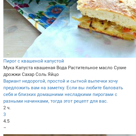
Пирог с квашеной капустой
Мука
Капуста квашеная
Вода
Растительное масло
Сухие
дрожжи
Сахар
Соль
Яйцо
Вариант недорогой, простой и сытной выпечки хочу
предложить вам на заметку. Если вы любите баловать
себя и близких домашними несладкими пирогами с
разными начинками, тогда этот рецепт для вас.
2 ч.
3
4.5
–