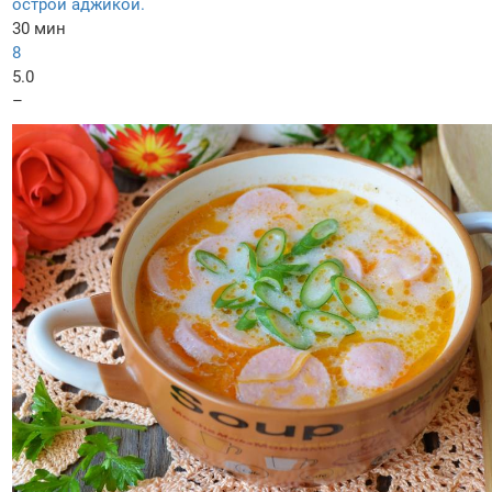
острой аджикой.
30 мин
8
5.0
–