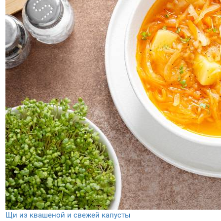
Щи из квашеной и свежей капусты