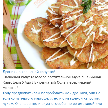
Драники с квашеной капустой
Квашеная капуста
Масло растительное
Мука пшеничная
Картофель
Яйцо
Лук репчатый
Соль, перец черный
молотый
Хочу предложить вам попробовать мои драники, они не
только из тертого картофеля, но и с квашеной капустой,
луком. Очень сытно и вкусно, особенно со сметаной или