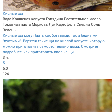
Кислые щи
Вода
Квашеная капуста
Говядина
Растительное масло
Томатная паста
Морковь
Лук
Картофель
Специи
Соль
Зелень
Кислые щи могут быть как богатыми, так и бедными,
"пустыми". Варятся такие щи на кислой капусте, которую
можно приготовить самостоятельно дома. Смотрите
подробнее, как приготовить кислые щи.
3 ч.
5
5.0
124