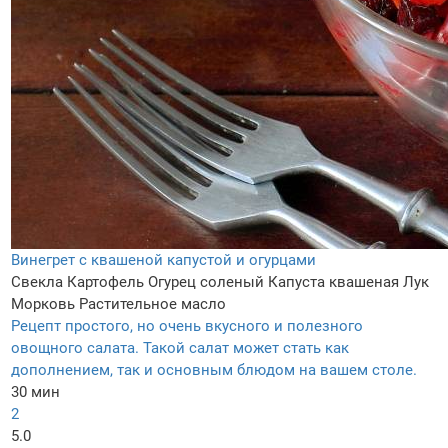
Винегрет с квашеной капустой и огурцами
Свекла
Картофель
Огурец соленый
Капуста квашеная
Лук
Морковь
Растительное масло
Рецепт простого, но очень вкусного и полезного
овощного салата. Такой салат может стать как
дополнением, так и основным блюдом на вашем столе.
30 мин
2
5.0