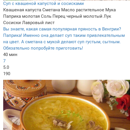
Суп с квашеной капустой и сосисками
Квашеная капуста
Сметана
Масло растительное
Мука
Паприка молотая
Соль
Перец черный молотый
Лук
Сосиски
Лавровый лист
Вы знаете, какая самая популярная пряность в Венгрии?
Паприка! Именно она делает суп таким привлекательным
на цвет. А сметана с мукой делают суп густым, сытным.
Обязательно попробуйте приготовить!
40 мин
7
5.0
190