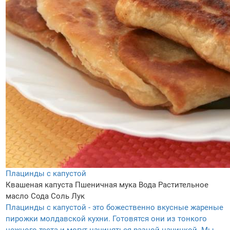
Плацинды с капустой
Квашеная капуста
Пшеничная мука
Вода
Растительное
масло
Сода
Соль
Лук
Плацинды с капустой - это божественно вкусные жареные
пирожки молдавской кухни. Готовятся они из тонкого