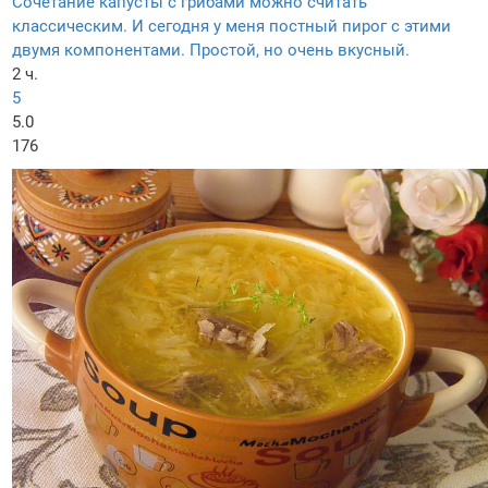
Сочетание капусты с грибами можно считать
классическим. И сегодня у меня постный пирог с этими
двумя компонентами. Простой, но очень вкусный.
2 ч.
5
5.0
176