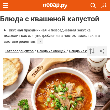
Блюда с квашеной капустой
Вкусная праздничная и повседневная закуска
подходит как для употребления в чистом виде, так и в
составе рецептов.
/
/
/ Блю
Каталог рецептов
Блюда из овощей
Блюда из капусты