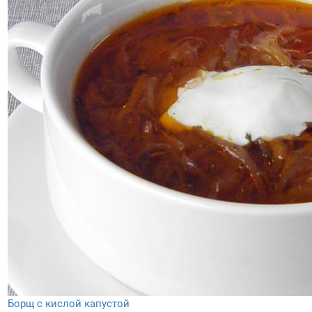
Борщ с кислой капустой