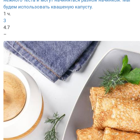
нежного теста и могут начиняться разной начинкой. Мы
будем использовать квашеную капусту.
1 ч.
3
4.7
–