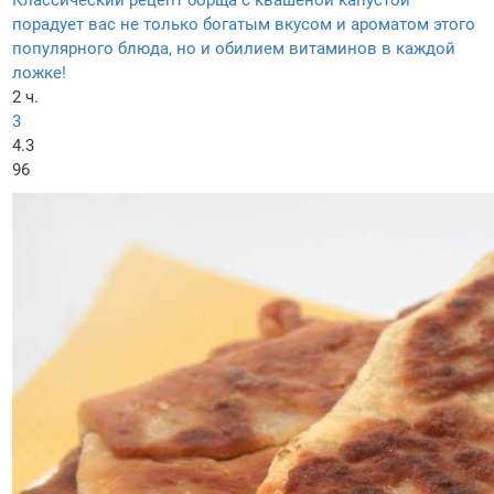
Классический рецепт борща с квашеной капустой
порадует вас не только богатым вкусом и ароматом этого
популярного блюда, но и обилием витаминов в каждой
ложке!
2 ч.
3
4.3
96