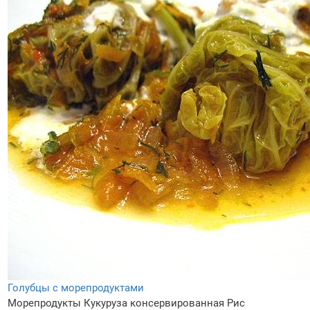
Голубцы с морепродуктами
Морепродукты
Кукуруза консервированная
Рис