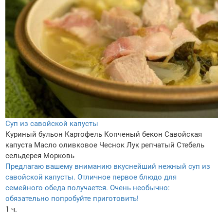
Cуп из савойской капусты
Куриный бульон
Картофель
Копченый бекон
Савойская
капуста
Масло оливковое
Чеснок
Лук репчатый
Стебель
сельдерея
Морковь
Предлагаю вашему вниманию вкуснейший нежный суп из
савойской капусты. Отличное первое блюдо для
семейного обеда получается. Очень необычно:
обязательно попробуйте приготовить!
1 ч.