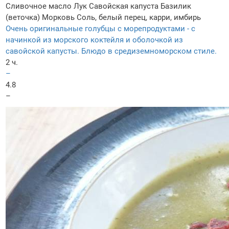
Сливочное масло
Лук
Савойская капуста
Базилик
(веточка)
Морковь
Соль, белый перец, карри, имбирь
Очень оригинальные голубцы с морепродуктами - с
начинкой из морского коктейля и оболочкой из
савойской капусты. Блюдо в средиземноморском стиле.
2 ч.
–
4.8
–