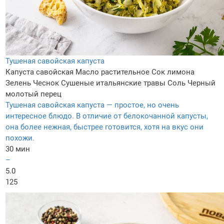
Тушеная савойская капуста
Капуста савойская
Масло растительное
Сок лимона
Зелень
Чеснок
Сушеные итальянские травы
Соль
Черный
молотый перец
Тушеная савойская капуста — простое, но очень
интересное блюдо. В отличие от белокочанной капусты,
она более нежная, быстрее готовится, хотя на вкус они
похожи.
30 мин
–
5.0
125