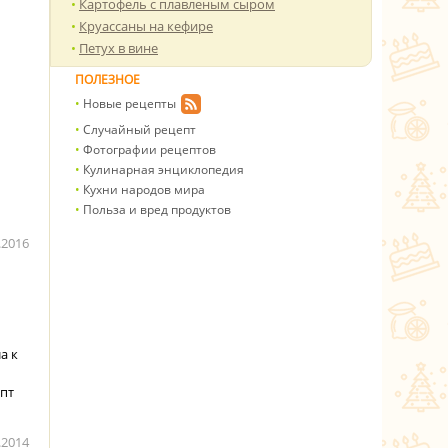
Картофель с плавленым сыром
Круассаны на кефире
Петух в вине
ПОЛЕЗНОЕ
Новые рецепты
Случайный рецепт
Фотографии рецептов
Кулинарная энциклопедия
Кухни народов мира
Польза и вред продуктов
.2016
а к
пт
.2014