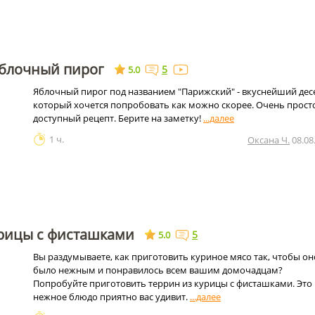
блочный пирог
5
5.0
Яблочный пирог под названием "Парижский" - вкуснейший дес
который хочется попробовать как можно скорее. Очень прост
доступный рецепт. Берите на заметку!
1 ч.
Оксана Ч.
08.08
урицы с фисташками
5
5.0
Вы раздумываете, как приготовить куриное мясо так, чтобы он
было нежным и понравилось всем вашим домочадцам?
Попробуйте приготовить террин из курицы с фисташками. Это
нежное блюдо приятно вас удивит.