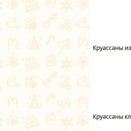
Круассаны из
Круассаны к