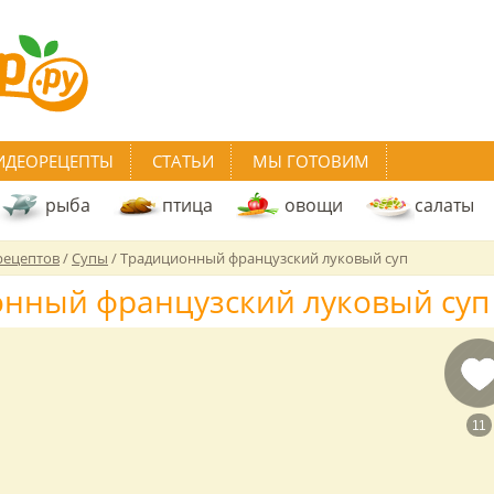
ИДЕОРЕЦЕПТЫ
СТАТЬИ
МЫ ГОТОВИМ
рыба
птица
овощи
салаты
рецептов
/
Супы
/
Традиционный французский луковый суп
нный французский луковый суп
11