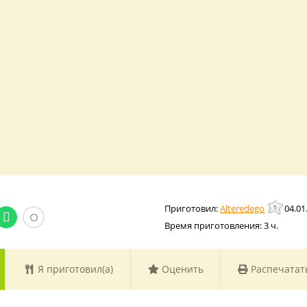
Alteredego
04.01
Время приготовления:
3 ч.
Я приготовил(а)
Оценить
Распечатат