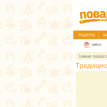
РЕЦЕПТЫ
В
мясо
Главная
/
Каталог 
Традицио