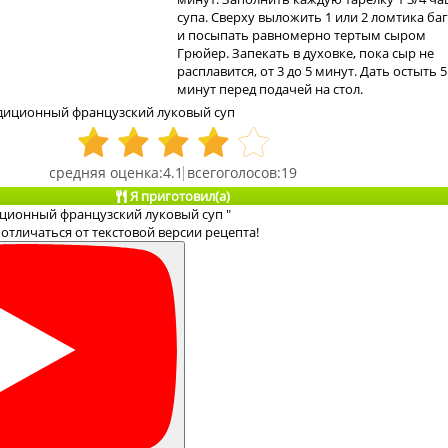
супа. Сверху выложить 1 или 2 ломтика ба
и посыпать равномерно тертым сыром
Грюйер. Запекать в духовке, пока сыр не
расплавится, от 3 до 5 минут. Дать остыть 5
минут перед подачей на стол.
диционный французский луковый суп
4.1
19
Я приготовил(а)
иционный французский луковый суп "
отличаться от текстовой версии рецепта!