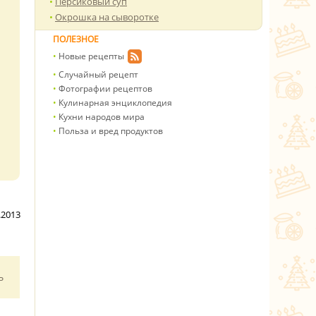
Персиковый суп
Окрошка на сыворотке
ПОЛЕЗНОЕ
Новые рецепты
Случайный рецепт
Фотографии рецептов
Кулинарная энциклопедия
Кухни народов мира
Польза и вред продуктов
.2013
ь