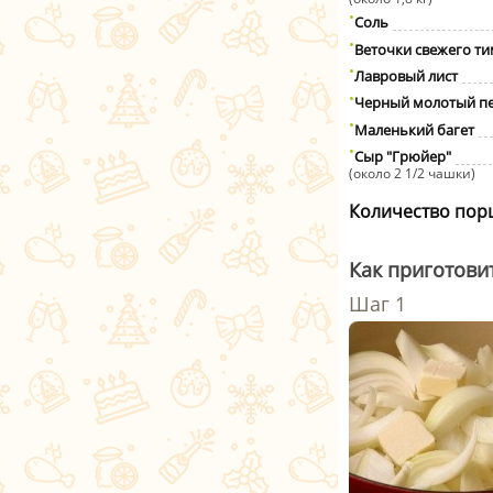
Соль
Веточки свежего т
Лавровый лист
Черный молотый п
Маленький багет
Сыр "Грюйер"
(около 2 1/2 чашки)
Количество пор
Как приготови