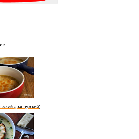
ет:
ческий французский)