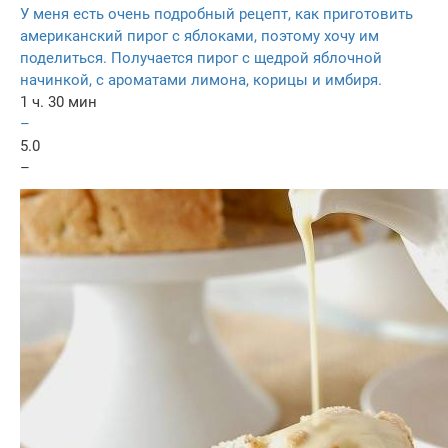
У меня есть очень подробный рецепт, как приготовить
американский пирог с яблоками, поэтому хочу им
поделиться. Получается пирог с щедрой яблочной
начинкой, с ароматами лимона, корицы и имбиря.
1 ч. 30 мин
–
5.0
–