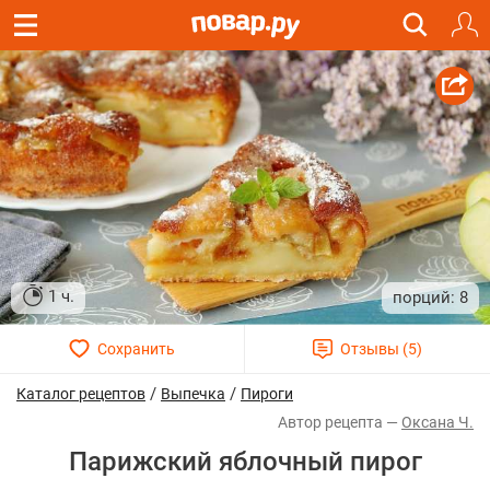
1 ч.
8
/
/
Каталог рецептов
Выпечка
Пироги
Оксана Ч.
Парижский яблочный пирог