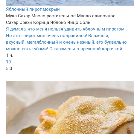
Яблочный пирог мокрый
Мука
Сахар
Масло растительное
Масло сливочное
Сахар
Орехи
Корица
Яблоко
Яйцо
Соль
Я думала, что меня нельзя удивить яблочным пирогом.
Но этот пирог мне очень понравился! Влажный,
вкусный, мегаяблочный и очень нежный, его буквально
можно есть губами! С карамельно-ореховой корочкой.
1 ч.
10
5.0
–