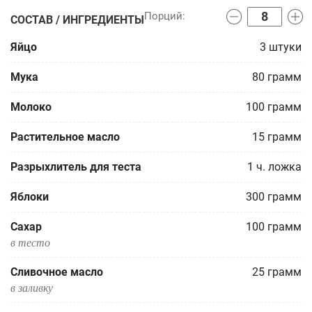
СОСТАВ / ИНГРЕДИЕНТЫ
Яйцо
3
штуки
Мука
80
грамм
Молоко
100
грамм
Растительное масло
15
грамм
Разрыхлитель для теста
1
ч. ложка
Яблоки
300
грамм
Сахар
100
грамм
в тесто
Сливочное масло
25
грамм
в заливку