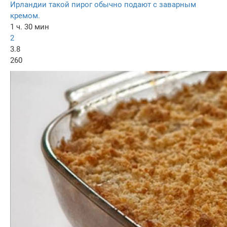
Ирландии такой пирог обычно подают с заварным
кремом.
1 ч. 30 мин
2
3.8
260