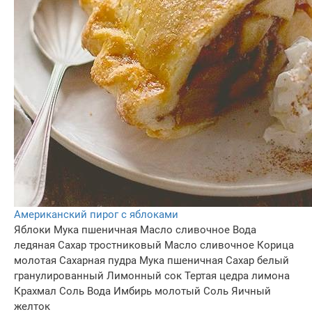
Американский пирог с яблоками
Яблоки
Мука пшеничная
Масло сливочное
Вода
ледяная
Сахар тростниковый
Масло сливочное
Корица
молотая
Сахарная пудра
Мука пшеничная
Сахар белый
гранулированный
Лимонный сок
Тертая цедра лимона
Крахмал
Соль
Вода
Имбирь молотый
Соль
Яичный
желток