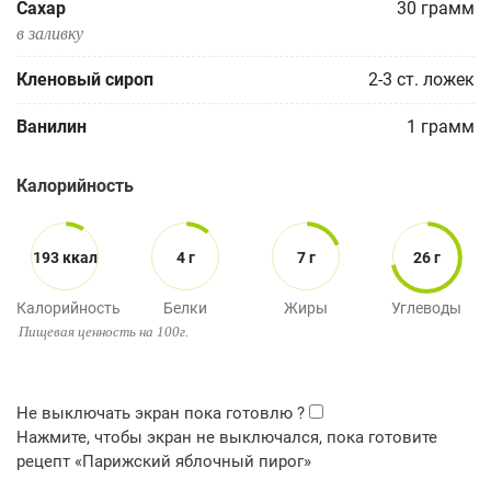
Сахар
30
грамм
в заливку
Кленовый сироп
2-3
ст. ложек
Ванилин
1
грамм
Калорийность
193 ккал
4 г
7 г
26 г
Калорийность
Белки
Жиры
Углеводы
Пищевая ценность на 100г.