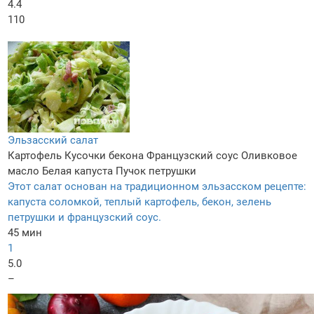
4.4
110
Эльзасский салат
Картофель
Кусочки бекона
Французский соус
Оливковое
масло
Белая капуста
Пучок петрушки
Этот салат основан на традиционном эльзасском рецепте:
капуста соломкой, теплый картофель, бекон, зелень
петрушки и французский соус.
45 мин
1
5.0
–