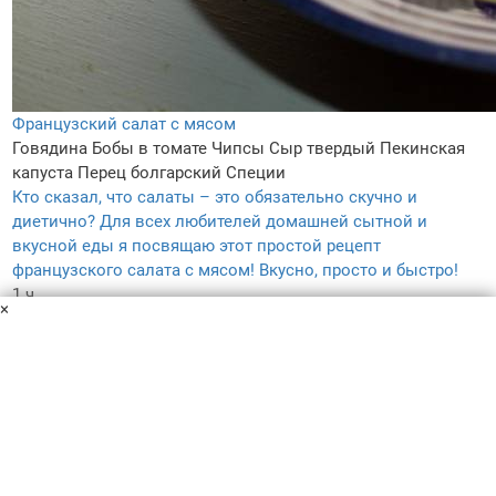
Французский салат с мясом
Говядина
Бобы в томате
Чипсы
Сыр твердый
Пекинская
капуста
Перец болгарский
Специи
Кто сказал, что салаты – это обязательно скучно и
диетично? Для всех любителей домашней сытной и
вкусной еды я посвящаю этот простой рецепт
французского салата с мясом! Вкусно, просто и быстро!
1 ч.
×
–
5.0
–