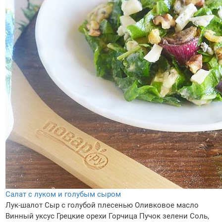
Салат с луком и голубым сыром
Лук-шалот
Сыр с голубой плесенью
Оливковое масло
Винный уксус
Грецкие орехи
Горчица
Пучок зелени
Соль,