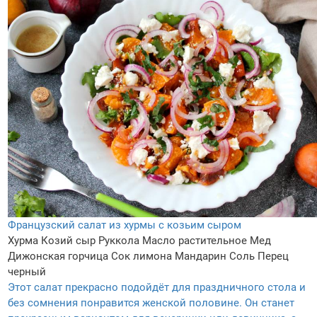
Французский салат из хурмы с козьим сыром
Хурма
Козий сыр
Руккола
Масло растительное
Мед
Дижонская горчица
Сок лимона
Мандарин
Соль
Перец
черный
Этот салат прекрасно подойдёт для праздничного стола и
без сомнения понравится женской половине. Он станет