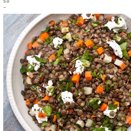
5.0
–