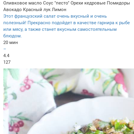
Оливковое масло
Соус "песто"
Орехи кедровые
Помидоры
Авокадо
Красный лук
Лимон
Этот французский салат очень вкусный и очень
полезный! Прекрасно подойдет в качестве гарнира к рыбе
или мясу, а также станет вкусным самостоятельным
блюдом.
20 мин
–
4.4
127