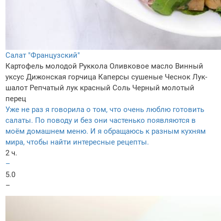
Салат "Французский"
Картофель молодой
Руккола
Оливковое масло
Винный
уксус
Дижонская горчица
Каперсы сушеные
Чеснок
Лук-
шалот
Репчатый лук красный
Соль
Черный молотый
перец
Уже не раз я говорила о том, что очень люблю готовить
салаты. По поводу и без они частенько появляются в
моём домашнем меню. И я обращаюсь к разным кухням
мира, чтобы найти интересные рецепты.
2 ч.
–
5.0
–