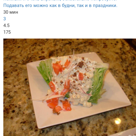
Подавать его можно как в будни, так и в праздники.
30 мин
3
4.5
175