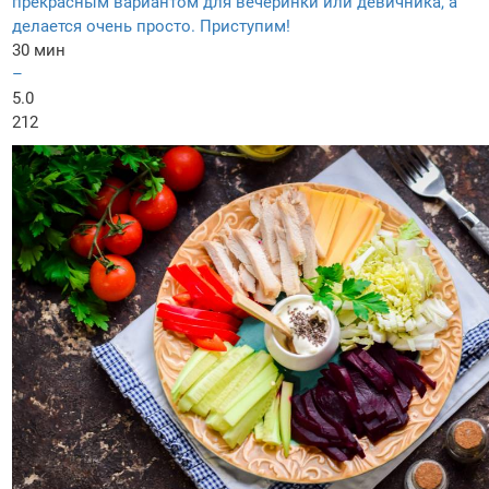
прекрасным вариантом для вечеринки или девичника, а
делается очень просто. Приступим!
30 мин
–
5.0
212