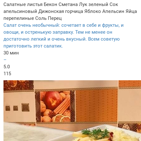
Салатные листья
Бекон
Сметана
Лук зеленый
Сок
апельсиновый
Дижонская горчица
Яблоко
Апельсин
Яйца
перепелиные
Соль
Перец
Салат очень необычный: сочетает в себе и фрукты, и
овощи, и остренькую заправку. Тем не менее он
достаточно легкий и очень вкусный. Всем советую
приготовить этот салатик.
30 мин
–
5.0
115