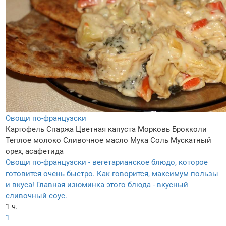
Овощи по-французски
Картофель
Спаржа
Цветная капуста
Морковь
Брокколи
Теплое молоко
Сливочное масло
Мука
Соль
Мускатный
орех, асафетида
Овощи по-французски - вегетарианское блюдо, которое
готовится очень быстро. Как говорится, максимум пользы
и вкуса! Главная изюминка этого блюда - вкусный
сливочный соус.
1 ч.
1