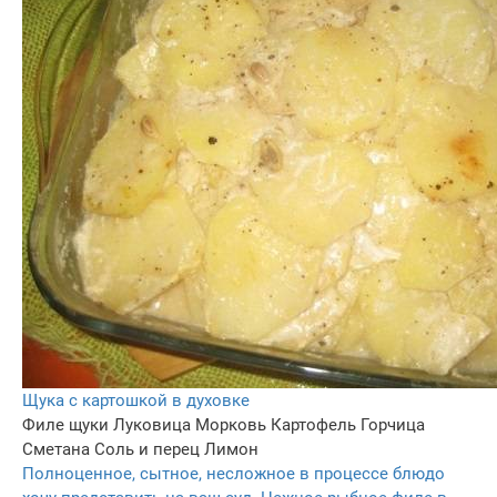
Щука с картошкой в духовке
Филе щуки
Луковица
Морковь
Картофель
Горчица
Сметана
Соль и перец
Лимон
Полноценное, сытное, несложное в процессе блюдо