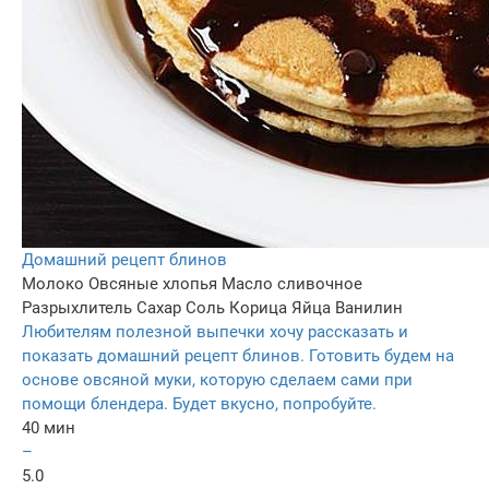
Домашний рецепт блинов
Молоко
Овсяные хлопья
Масло сливочное
Разрыхлитель
Сахар
Соль
Корица
Яйца
Ванилин
Любителям полезной выпечки хочу рассказать и
показать домашний рецепт блинов. Готовить будем на
основе овсяной муки, которую сделаем сами при
помощи блендера. Будет вкусно, попробуйте.
40 мин
–
5.0