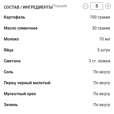
СОСТАВ / ИНГРЕДИЕНТЫ
Картофель
700
грамм
Масло сливочное
30
грамм
Молоко
70
мл
Яйца
5
штук
Сметана
3
ст. ложки
Соль
По вкусу
Перец черный молотый
По вкусу
Мускатный орех
По вкусу
Зелень
По вкусу