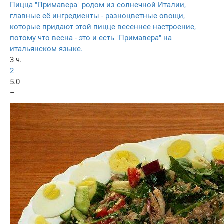
Пицца "Примавера" родом из солнечной Италии,
главные её ингредиенты - разноцветные овощи,
которые придают этой пицце весеннее настроение,
потому что весна - это и есть "Примавера" на
итальянском языке.
3 ч.
2
5.0
–