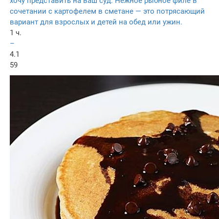
хочу представить на ваш суд. Нежное рыбное филе в
сочетании с картофелем в сметане — это потрясающий
вариант для взрослых и детей на обед или ужин.
1 ч.
–
4.1
59