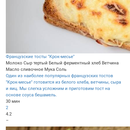
Французские тосты "Крок-месье"
Молоко
Сыр тертый
Белый ферментный хлеб
Ветчина
Масло сливочное
Мука
Соль
Один из наиболее популярных французских тостов
"Крок-месье" готовится из белого хлеба, ветчины, сыра
и яиц. Мы слегка усложним и приготовим тост на
основе соуса бешамель.
30 мин
2
4.2
–