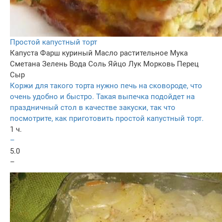
Простой капустный торт
Капуста
Фарш куриный
Масло растительное
Мука
Сметана
Зелень
Вода
Соль
Яйцо
Лук
Морковь
Перец
Сыр
Коржи для такого торта нужно печь на сковороде, что
очень удобно и быстро. Такая выпечка подойдет на
праздничный стол в качестве закуски, так что
посмотрите, как приготовить простой капустный торт.
1 ч.
–
5.0
–