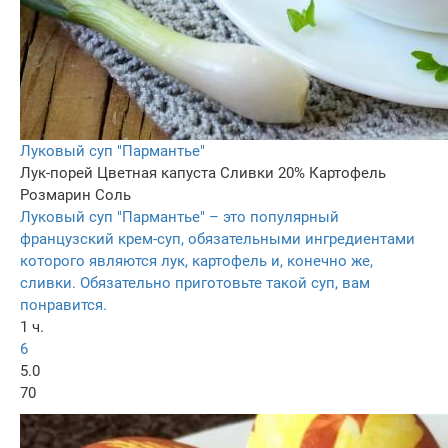
Луковый суп "Пармантье"
Лук-порей
Цветная капуста
Сливки 20%
Картофель
Розмарин
Соль
Луковый суп "Пармантье" – это популярный
французский крем-суп, обязательными ингредиентами
которого являются лук, картофель и, конечно же,
сливки. Обязательно приготовьте такой суп, вам
понравится.
1 ч.
6
5.0
70