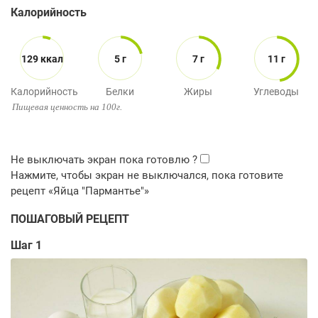
Калорийность
129 ккал
5 г
7 г
11 г
Калорийность
Белки
Жиры
Углеводы
Пищевая ценность на 100г.
ПОШАГОВЫЙ РЕЦЕПТ
Шаг 1