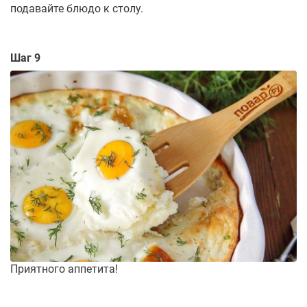
подавайте блюдо к столу.
Шаг 9
Приятного аппетита!