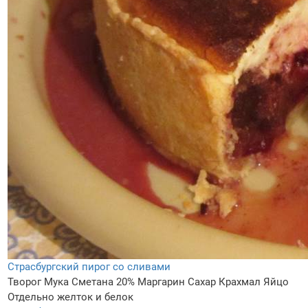
Страсбургский пирог со сливами
Творог
Мука
Сметана 20%
Маргарин
Сахар
Крахмал
Яйцо
Отдельно желток и белок