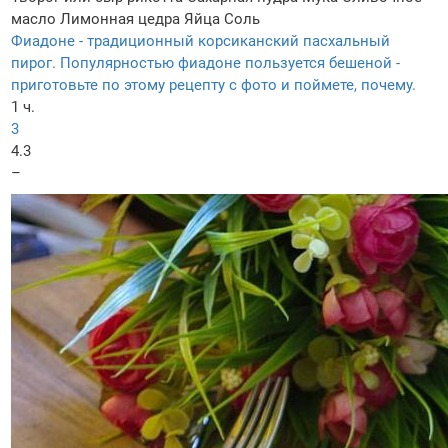
масло
Лимонная цедра
Яйца
Соль
Фиадоне - традиционный корсиканский пасхальный
пирог. Популярностью фиадоне пользуется бешеной -
приготовьте по этому рецепту с фото и поймете, почему.
1 ч.
3
4.3
–