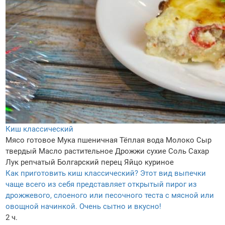
Киш классический
Мясо готовое
Мука пшеничная
Тёплая вода
Молоко
Сыр
твердый
Масло растительное
Дрожжи сухие
Соль
Сахар
Лук репчатый
Болгарский перец
Яйцо куриное
Как приготовить киш классический? Этот вид выпечки
чаще всего из себя представляет открытый пирог из
дрожжевого, слоеного или песочного теста с мясной или
овощной начинкой. Очень сытно и вкусно!
2 ч.