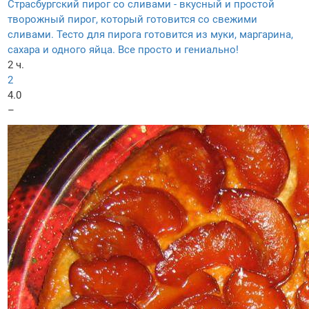
Страсбургский пирог со сливами - вкусный и простой
творожный пирог, который готовится со свежими
сливами. Тесто для пирога готовится из муки, маргарина,
сахара и одного яйца. Все просто и гениально!
2 ч.
2
4.0
–