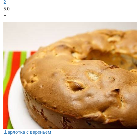
2
5.0
–
Шарлотка с вареньем