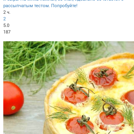
рассыпчатым тестом. Попробуйте!
2 ч.
2
5.0
187