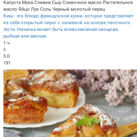
Капуста
Мука
Сливки
Сыр
Сливочное масло
Растительное
масло
Яйцо
Лук
Соль
Черный молотый перец
Киш - это блюдо французской кухни, которое представляет
из себя открытый пирог с заливкой на основе песочного
теста. Начинка может быть всевозможная овощная,
рыбная или мясная.
1 ч.
6
5.0
191