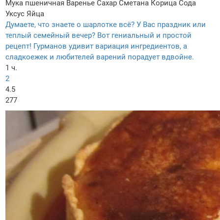
Мука пшеничная
Варенье
Сахар
Сметана
Корица
Сода
Уксус
Яйца
Думаете, что знаете о шарлотке всё? У Вас праздник или
теплый семейный вечер? Вот гениальный и простой
рецепт! Гурманов удивит вариация ингредиентов, а
сладкоежек и любителей варений порадует вдвойне.
1 ч.
2
4.5
277