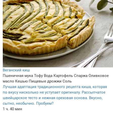
Веганский киш
Пшеничная мука
Тофу
Вода
Картофель
Спаржа
Оливковое
масло
Кешью
Пищевые дрожжи
Соль
Лучшая адаптация традиционного рецепта киша, которая
по вкусу нисколько не уступает оригиналу. Рассыпчатое
швейцарское тесто и нежная ореховая основа. Вкусно,
сытно, необычно. Пробуем?
1 ч. 40 мин