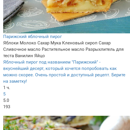
Парижский яблочный пирог
Яблоки
Молоко
Сахар
Мука
Кленовый сироп
Сахар
Сливочное масло
Растительное масло
Разрыхлитель для
теста
Ванилин
Яйцо
Яблочный пирог под названием "Парижский" -
вкуснейший десерт, который хочется попробовать как
можно скорее. Очень простой и доступный рецепт. Берите
на заметку!
1 ч.
5
5.0
193