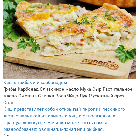
Киш с грибами и карбонадом
Грибы
Карбонад
Сливочное масло
Мука
Сыр
Растительное
масло
Сметана
Сливки
Вода
Яйцо
Лук
Мускатный орех
Соль
Киш представляет собой открытый пирог из песочного
теста с заливкой из сливок и яиц, и относится он к
французской кухне. Начинка может быть самая
разнообразная: овощная, мясная или рыбная.