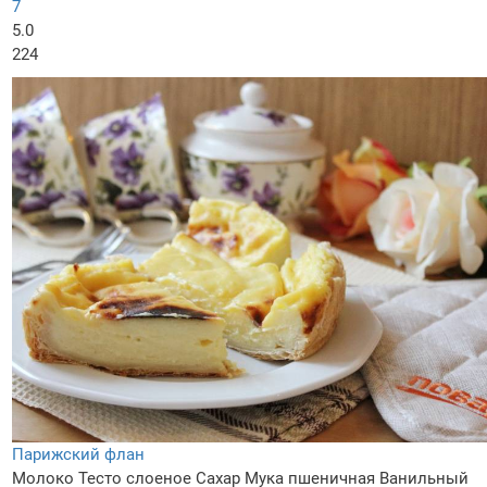
7
5.0
224
Парижский флан
Молоко
Тесто слоеное
Сахар
Мука пшеничная
Ванильный