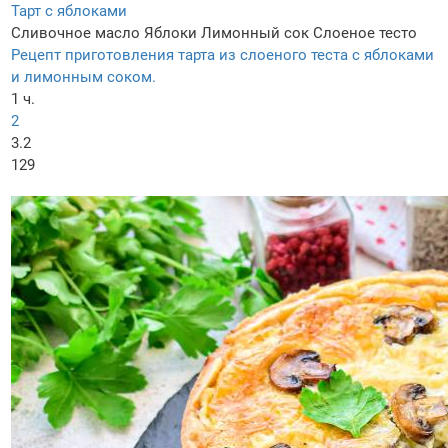
Тарт с яблоками
Сливочное масло
Яблоки
Лимонный сок
Слоеное тесто
Рецепт приготовления тарта из слоеного теста с яблоками
и лимонным соком.
1 ч.
2
3.2
129