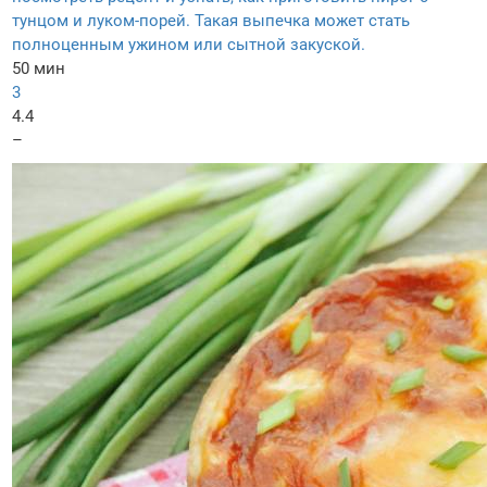
тунцом и луком-порей. Такая выпечка может стать
полноценным ужином или сытной закуской.
50 мин
3
4.4
–