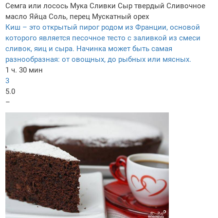
Семга или лосось
Мука
Сливки
Сыр твердый
Сливочное
масло
Яйца
Соль, перец
Мускатный орех
Киш – это открытый пирог родом из Франции, основой
которого является песочное тесто с заливкой из смеси
сливок, яиц и сыра. Начинка может быть самая
разнообразная: от овощных, до рыбных или мясных.
1 ч. 30 мин
3
5.0
–