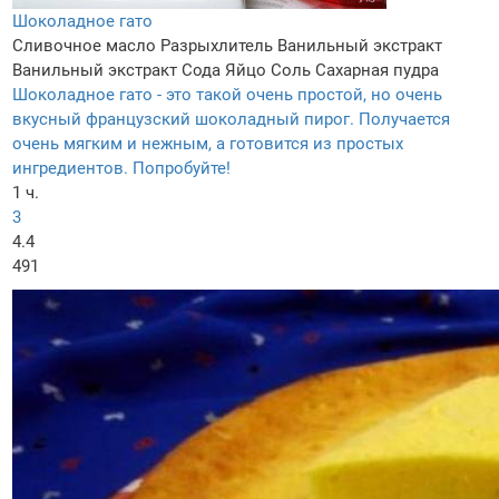
Шоколадное гато
Сливочное масло
Разрыхлитель
Ванильный экстракт
Ванильный экстракт
Сода
Яйцо
Соль
Сахарная пудра
Шоколадное гато - это такой очень простой, но очень
вкусный французский шоколадный пирог. Получается
очень мягким и нежным, а готовится из простых
ингредиентов. Попробуйте!
1 ч.
3
4.4
491