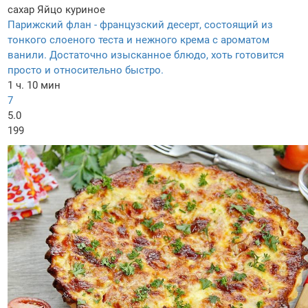
сахар
Яйцо куриное
Парижский флан - французский десерт, состоящий из
тонкого слоеного теста и нежного крема с ароматом
ванили. Достаточно изысканное блюдо, хоть готовится
просто и относительно быстро.
1 ч. 10 мин
7
5.0
199