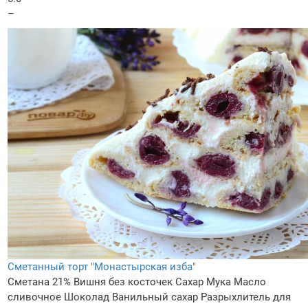
–
Сметанный торт "Монастырская изба"
Сметана 21%
Вишня без косточек
Сахар
Мука
Масло
сливочное
Шоколад
Ванильный сахар
Разрыхлитель для