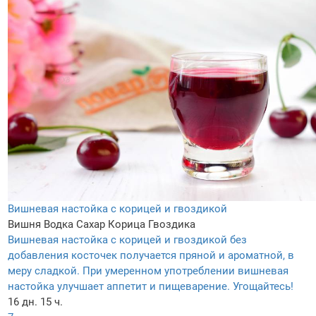
Вишневая настойка с корицей и гвоздикой
Вишня
Водка
Сахар
Корица
Гвоздика
Вишневая настойка с корицей и гвоздикой без
добавления косточек получается пряной и ароматной, в
меру сладкой. При умеренном употреблении вишневая
настойка улучшает аппетит и пищеварение. Угощайтесь!
16 дн. 15 ч.