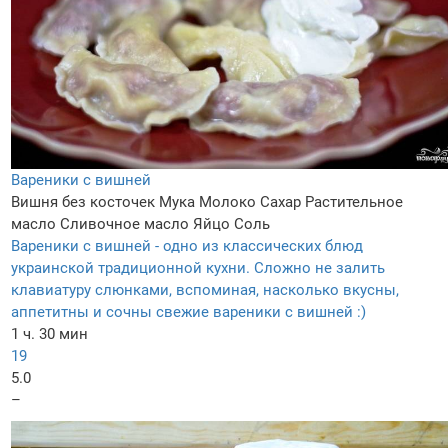
Вареники с вишней
Вишня без косточек
Мука
Молоко
Сахар
Растительное
масло
Сливочное масло
Яйцо
Соль
Вареники с вишней - одно из классических блюд
украинской традиционной кухни. Сложно не залить
клавиатуру слюнками, вспоминая, насколько вкусны,
аппетитны и сочны свежие вареники с вишней :)
1 ч. 30 мин
19
5.0
–