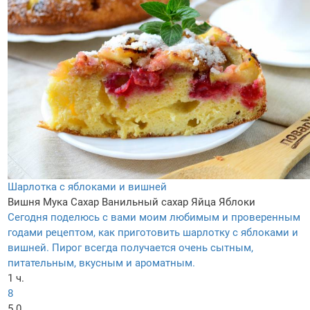
Шарлотка с яблоками и вишней
Вишня
Мука
Сахар
Ванильный сахар
Яйца
Яблоки
Сегодня поделюсь с вами моим любимым и проверенным
годами рецептом, как приготовить шарлотку с яблоками и
вишней. Пирог всегда получается очень сытным,
питательным, вкусным и ароматным.
1 ч.
8
5.0