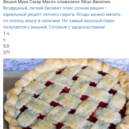
Вишня
Мука
Сахар
Масло оливковое
Яйцо
Ванилин
Воздушный, легкий бисквит плюс сочная вишня –
идеальный рецепт летнего пирога. Ягоды можно менять
по сезону, вкусу и наличию. Но самый вкусный пирог
получается с вишней. Готовьте с удовольствием!
1 ч.
6
5.0
271