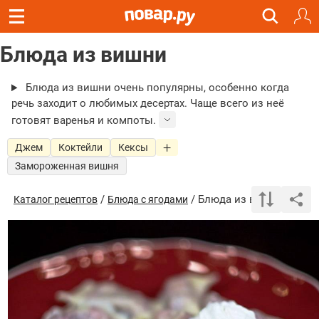
Блюда из вишни
Блюда из вишни очень популярны, особенно когда
речь заходит о любимых десертах. Чаще всего из неё
готовят варенья и компоты.
Джем
Коктейли
Кексы
Замороженная вишня
/
/ Блюда из вишни
Каталог рецептов
Блюда с ягодами