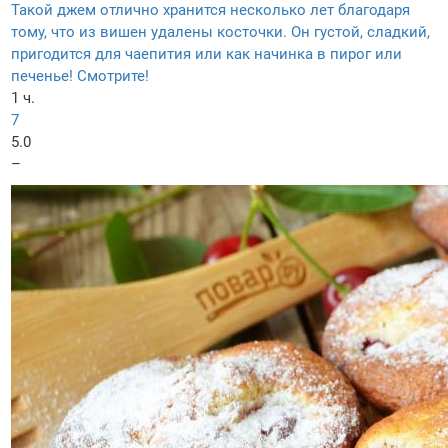
Такой джем отлично хранится несколько лет благодаря
тому, что из вишен удалены косточки. Он густой, сладкий,
пригодится для чаепития или как начинка в пирог или
печенье! Смотрите!
1 ч.
7
5.0
–