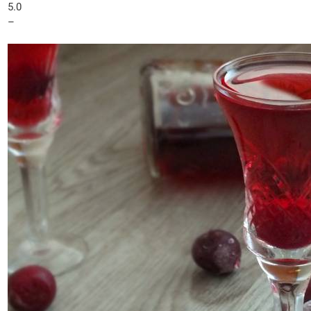
5.0
–