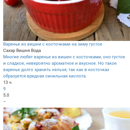
Варенье из вишни с косточками на зиму густое
Сахар
Вишня
Вода
Многие любят варенье из вишен с косточками, оно густое
и сладкое, невероятно ароматное и вкусное. Но такое
варенье долго хранить нельзя, так как в косточках
образуется вредная синильная кислота.
13 ч.
9
5.0
–