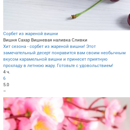
Сорбет из жареной вишни
Вишня
Сахар
Вишневая наливка
Сливки
Хит сезона - сорбет из жареной вишни! Этот
замечательный десерт понравится вам своим необычным
вкусом карамельной вишни и принесет приятную
прохладу в летнюю жару. Готовьте с удовольствием!
4 ч.
6
5.0
–