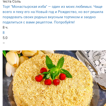
теста
Соль
Торт "Монастырская изба" — один из моих любимых. Чаще
всего я пеку его на Новый год и Рождество, но вот решила
порадовать своих родных вкусным тортиком и заодно
поделиться с вами рецептом. Попробуйте!
8 ч.
8
5.0
–