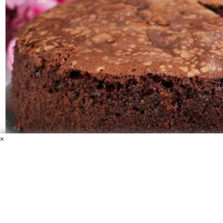
×
Влажный шоколадный пирог