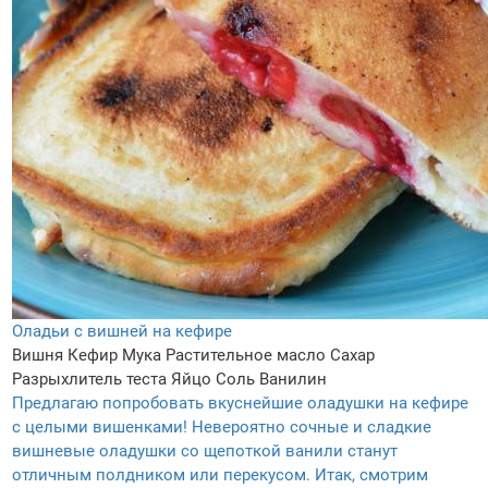
Оладьи с вишней на кефире
Вишня
Кефир
Мука
Растительное масло
Сахар
Разрыхлитель теста
Яйцо
Соль
Ванилин
Предлагаю попробовать вкуснейшие оладушки на кефире
с целыми вишенками! Невероятно сочные и сладкие
вишневые оладушки со щепоткой ванили станут
отличным полдником или перекусом. Итак, смотрим