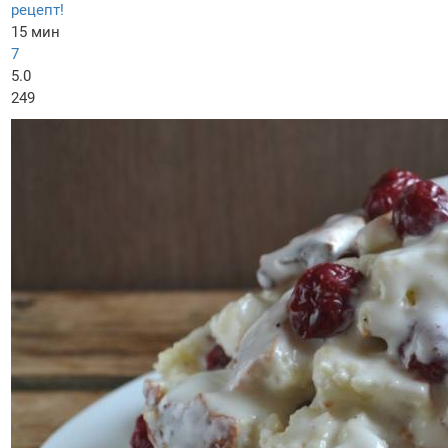
рецепт!
15 мин
7
5.0
249