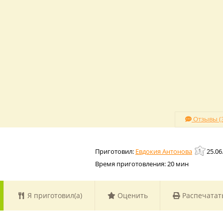
Отзывы (3
Евдокия Антонова
25.06
Время приготовления:
20 мин
Я приготовил(а)
Оценить
Распечатат