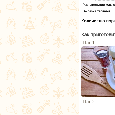
Растительное масл
Вырезка телячья
Количество пор
Как приготови