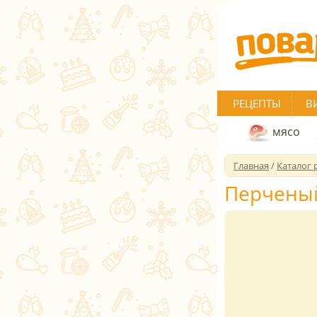
РЕЦЕПТЫ
В
мясо
Главная
/
Каталог 
Перченый