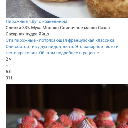
Пирожные "Шу" с кракелином
Сливки 33%
Мука
Молоко
Сливочное масло
Сахар
Сахарная пудра
Яйцо
Эти пирожные - потрясающая французская классика.
Они состоят из двух видов теста. Это заварное тесто и
тесто кракелин. Об этом подробнее в рецепте...
2 ч.
–
5.0
311