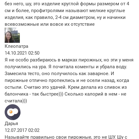
без него, шу, это изделие круглой формы размером от 4
см и более, профитролями называют мелкие круглые
изделия, как правило, 2-4 см диаметром, ну и начинки
всевозможные или вовсе их отсутствие
Клеопатра
14.10.2021 02:50
Я не особо разбираюсь в марках пирожных, но эти у меня
получились на ура. Я почитала коменты и убрала воду.
Замесила тесто, оно получилось как заварное. И
пирожные отлично пропеклись и не осели назад, когда
остыли. Считаю это удачей. Крем делала из сливок из
балончика - так быстрее))) Сколько калорий в нем - не
считала)))
Дарья
12.07.2017 02:02
Называйте правильно свои пирожные, это не ШУ. Шу с