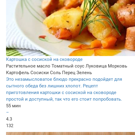
Картошка с сосиской на сковороде
Растительное масло
Томатный соус
Луковица
Морковь
Картофель
Сосиски
Соль
Перец
Зелень
Это незамысловатое блюдо прекрасно подойдет для
сытного обеда без лишних хлопот. Рецепт
приготовления картошки с сосиской на сковороде
простой и доступный, так что его стоит попробовать.
55 мин
–
4.3
132