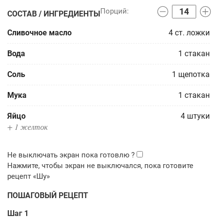
СОСТАВ / ИНГРЕДИЕНТЫ
Сливочное масло
4
ст. ложки
Вода
1
стакан
Соль
1
щепотка
Мука
1
стакан
Яйцо
4
штуки
+ 1 желток
ПОШАГОВЫЙ РЕЦЕПТ
Шаг 1