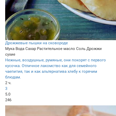
Дрожжевые пышки на сковороде
Мука
Вода
Сахар
Растительное масло
Соль
Дрожжи
сухие
Нежные, воздушные, румяные, они покорят с первого
кусочка. Отличное лакомство как для семейного
чаепития, так и как альтернатива хлебу к горячим
блюдам.
2 ч.
3
5.0
246