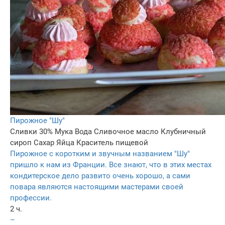
Пирожное "Шу"
Сливки 30%
Мука
Вода
Сливочное масло
Клубничный
сироп
Сахар
Яйца
Краситель пищевой
Пирожное с коротким и звучным названием "Шу"
пришло к нам из Франции. Все знают, что в этих местах
кондитерское дело развито очень хорошо, а сами
повара являются настоящими мастерами своей
профессии.
2 ч.
–