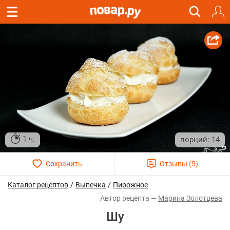
1 ч.
14
/
/
Каталог рецептов
Выпечка
Пирожное
Марина Золотцева
Шу