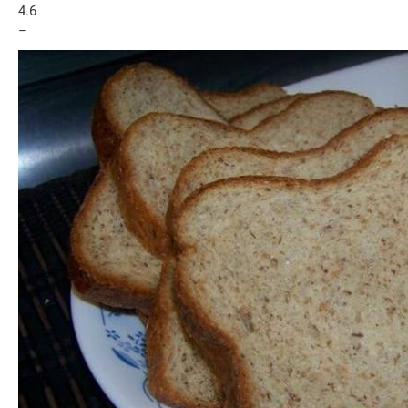
4.6
–