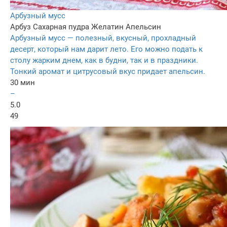
Арбузный мусс
Арбуз
Сахарная пудра
Желатин
Апельсин
Арбузный мусс — полезный, вкусный, прохладный
десерт, который нам дарит лето. Его можно подать к
столу жарким днем, как в будни, так и в праздники.
Тонкий аромат и цитрусовый вкус придает апельсин.
30 мин
–
5.0
49