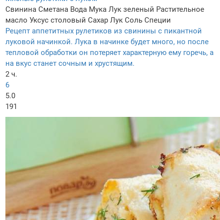
Свинина
Сметана
Вода
Мука
Лук зеленый
Растительное
масло
Уксус столовый
Сахар
Лук
Соль
Специи
Рецепт аппетитных рулетиков из свинины с пикантной
луковой начинкой. Лука в начинке будет много, но после
тепловой обработки он потеряет характерную ему горечь, а
на вкус станет сочным и хрустящим.
2 ч.
6
5.0
191