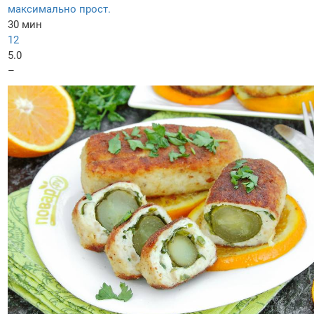
максимально прост.
30 мин
12
5.0
–