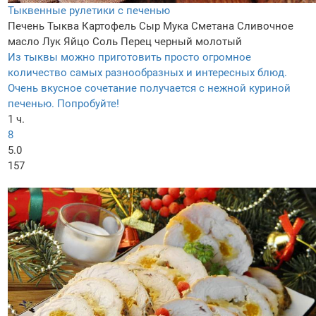
Тыквенные рулетики с печенью
Печень
Тыква
Картофель
Сыр
Мука
Сметана
Сливочное
масло
Лук
Яйцо
Соль
Перец черный молотый
Из тыквы можно приготовить просто огромное
количество самых разнообразных и интересных блюд.
Очень вкусное сочетание получается с нежной куриной
печенью. Попробуйте!
1 ч.
8
5.0
157