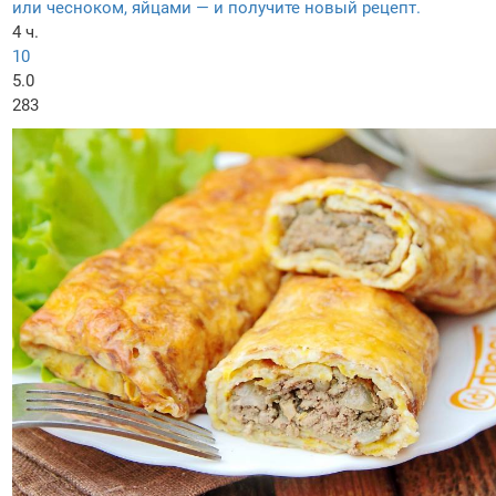
или чесноком, яйцами — и получите новый рецепт.
4 ч.
10
5.0
283