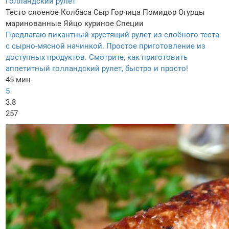
Голландский рулет
Тесто слоеное
Колбаса
Сыр
Горчица
Помидор
Огурцы
маринованные
Яйцо куриное
Специи
Предлагаю пикантный хрустящий рулет из слоёного теста
с сырно-мясной начинкой. Простое приготовление из
доступных продуктов. Смотрите, как приготовить
аппетитный голландский рулет, быстро и просто!
45 мин
5
3.8
257