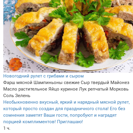
Новогодний рулет с грибами и сыром
Фарш мясной
Шампиньоны свежие
Сыр твердый
Майонез
Масло растительное
Яйцо куриное
Лук репчатый
Морковь
Соль
Зелень
Необыкновенно вкусный, яркий и нарядный мясной рулет,
который просто создан для праздничного стола! Его без
сомнения заметят Ваши гости, попробуют и наградят
порцией комплиментов! Приглашаю!
1 ч.