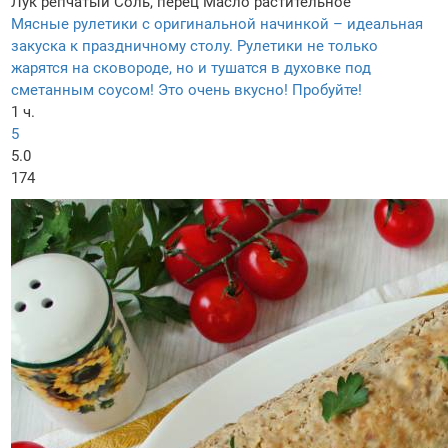
Лук репчатый
Соль, перец
Масло растительное
Мясные рулетики с оригинальной начинкой – идеальная
закуска к праздничному столу. Рулетики не только
жарятся на сковороде, но и тушатся в духовке под
сметанным соусом! Это очень вкусно! Пробуйте!
1 ч.
5
5.0
174