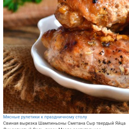
Мясные рулетики к праздничному столу
Свиная вырезка
Шампиньоны
Сметана
Сыр твердый
Яйца