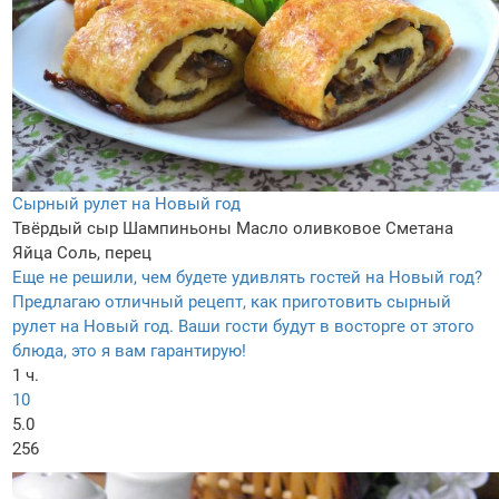
Сырный рулет на Новый год
Твёрдый сыр
Шампиньоны
Масло оливковое
Сметана
Яйца
Соль, перец
Еще не решили, чем будете удивлять гостей на Новый год?
Предлагаю отличный рецепт, как приготовить сырный
рулет на Новый год. Ваши гости будут в восторге от этого
блюда, это я вам гарантирую!
1 ч.
10
5.0
256