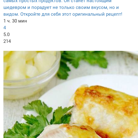
самых простых продуктов. Он станет настоящим
шедевром и порадует не только своим вкусом, но и
видом. Откройте для себя этот оригинальный рецепт!
1 ч. 30 мин
4
5.0
214