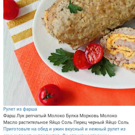
Рулет из фарша
Фарш
Лук репчатый
Молоко
Булка
Морковь
Молоко
Масло растительное
Яйцо
Соль
Перец черный
Яйцо
Соль
Приготовьте на обед и ужин вкусный и нежный рулет из