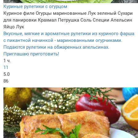
Куриные рулетики с огурцом
Куриное филе
Огурцы маринованные
Лук зеленый
Сухари
для панировки
Крахмал
Петрушка
Соль
Специи
Апельсин
Яйцо
Лук
Вкусные, мягкие и ароматные рулетики из куриного фарша
с пикантной начинкой - маринованными огурчиками.
Подаются рулетики на обжаренных апельсинах.
Приглашаю приготовить!
1 ч.
11
5.0
86