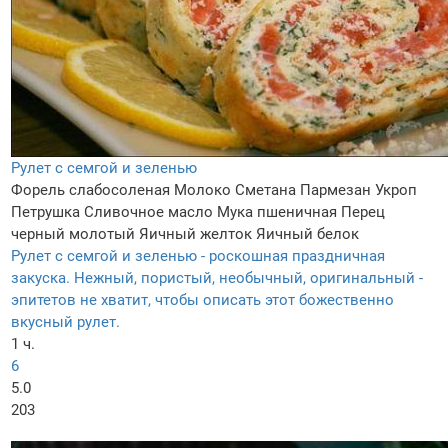
Рулет с семгой и зеленью
Форель слабосоленая
Молоко
Сметана
Пармезан
Укроп
Петрушка
Сливочное масло
Мука пшеничная
Перец
черный молотый
Яичный желток
Яичный белок
Рулет с семгой и зеленью - роскошная праздничная
закуска. Нежный, пористый, необычный, оригинальный -
эпитетов не хватит, чтобы описать этот божественно
вкусный рулет.
1 ч.
6
5.0
203