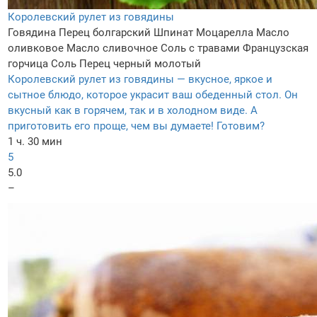
Королевский рулет из говядины
Говядина
Перец болгарский
Шпинат
Моцарелла
Масло
оливковое
Масло сливочное
Соль с травами
Французская
горчица
Соль
Перец черный молотый
Королевский рулет из говядины — вкусное, яркое и
сытное блюдо, которое украсит ваш обеденный стол. Он
вкусный как в горячем, так и в холодном виде. А
приготовить его проще, чем вы думаете! Готовим?
1 ч. 30 мин
5
5.0
–