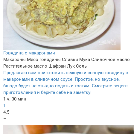
Говядина с макаронами
Макароны
Мясо говядины
Сливки
Мука
Сливочное масло
Растительное масло
Шафран
Лук
Соль
Предлагаю вам приготовить нежную и сочную говядину с
макаронами в сливочном соусе. Простое, но вкусное,
блюдо будет не стыдно подать и гостям. Смотрите рецепт
приготовления и берите себе на заметку!
1 ч. 30 мин
1
4.5
–