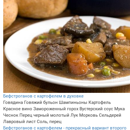
Бефстроганов с картофелем в духовке
Говядина
Говяжий бульон
Шампиньоны
Картофель
Красное вино
Замороженный горох
Вустерский соус
Мука
Чеснок
Перец черный молотый
Лук
Морковь
Сельдерей
Лавровый лист
Соль, перец
Бефстроганов с картофелем - прекрасный вариант второго