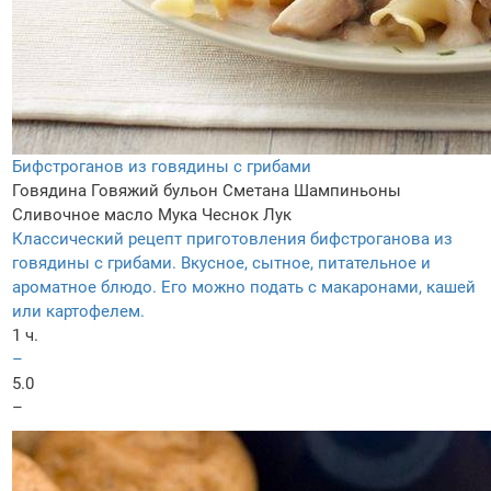
Бифстроганов из говядины с грибами
Говядина
Говяжий бульон
Сметана
Шампиньоны
Сливочное масло
Мука
Чеснок
Лук
Классический рецепт приготовления бифстроганова из
говядины с грибами. Вкусное, сытное, питательное и
ароматное блюдо. Его можно подать с макаронами, кашей
или картофелем.
1 ч.
–
5.0
–