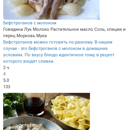
Бефстроганов с молоком
Говядина
Лук
Молоко
Растительное масло
Соль, специи и
перец
Морковь
Мука
Бефстроганов можно готовить по-разному. В нашем
случае - это бефстроганов с молоком в домашних
условиях. По вкусу блюдо идентичное тому, в рецепт
которого входят сливки.
2 ч.
4
5.0
133