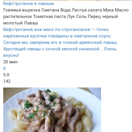
Бефстроганов в лаваше
Говяжья вырезка
Сметана
Вода
Листья салата
Мука
Масло
растительное
Томатная паста
Лук
Соль
Перец черный
молотый
Лаваш
Бефстроганов или мясо по-строгановски — тонко
нарезанные кусочки говядины в сметанном соусе.
Сегодня мы завернем его в тонкий армянский лаваш.
Хрустящий лаваш с сочной мясной начинкой... Очень
вкусно!
20 мин
6
5.0
142