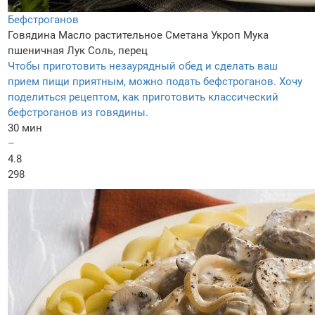
Бефстроганов
Говядина
Масло растительное
Сметана
Укроп
Мука
пшеничная
Лук
Соль, перец
Чтобы приготовить незаурядный обед и сделать ваш
прием пищи приятным, можно подать бефстроганов. Хочу
поделиться рецептом, как приготовить классический
бефстроганов из говядины.
30 мин
–
4.8
298