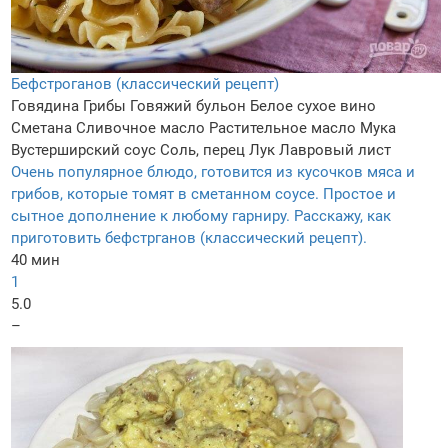
Бефстроганов (классический рецепт)
Говядина
Грибы
Говяжий бульон
Белое сухое вино
Сметана
Сливочное масло
Растительное масло
Мука
Вустерширский соус
Соль, перец
Лук
Лавровый лист
Очень популярное блюдо, готовится из кусочков мяса и
грибов, которые томят в сметанном соусе. Простое и
сытное дополнение к любому гарниру. Расскажу, как
приготовить бефстрганов (классический рецепт).
40 мин
1
5.0
–