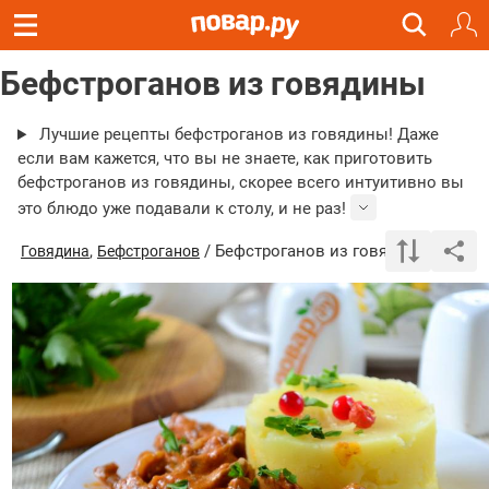
Бефстроганов из говядины
Лучшие рецепты бефстроганов из говядины! Даже
если вам кажется, что вы не знаете, как приготовить
бефстроганов из говядины, скорее всего интуитивно вы
это блюдо уже подавали к столу, и не раз!
,
/ Бефстроганов из говядины
Говядина
Бефстроганов