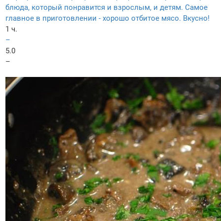
блюда, который понравится и взрослым, и детям. Самое
главное в приготовлении - хорошо отбитое мясо. Вкусно!
1 ч.
–
5.0
–