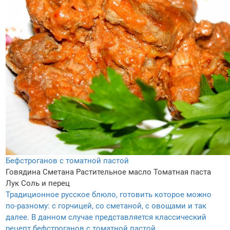
Бефстроганов с томатной пастой
Говядина
Сметана
Растительное масло
Томатная паста
Лук
Соль и перец
Традиционное русское блюло, готовить которое можно
по-разному: с горчицей, со сметаной, с овощами и так
далее. В данном случае представляется классический
рецепт бефстроганов с томатной пастой.