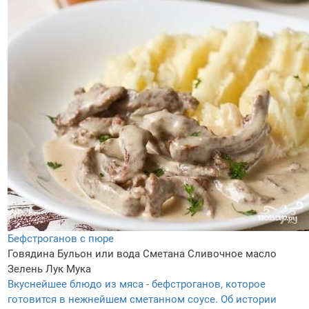
Бефстроганов с пюре
Говядина
Бульон или вода
Сметана
Сливочное масло
Зелень
Лук
Мука
Вкуснейшее блюдо из мяса - бефстроганов, которое
готовится в нежнейшем сметанном соусе. Об истории