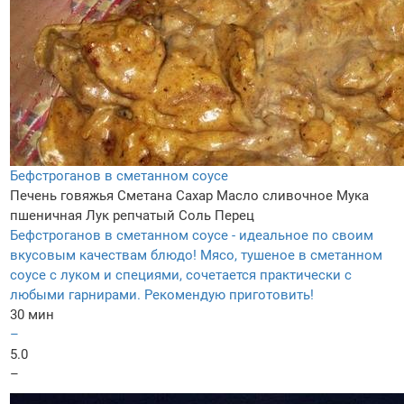
Бефстроганов в сметанном соусе
Печень говяжья
Сметана
Сахар
Масло сливочное
Мука
пшеничная
Лук репчатый
Соль
Перец
Бефстроганов в сметанном соусе - идеальное по своим
вкусовым качествам блюдо! Мясо, тушеное в сметанном
соусе с луком и специями, сочетается практически с
любыми гарнирами. Рекомендую приготовить!
30 мин
–
5.0
–