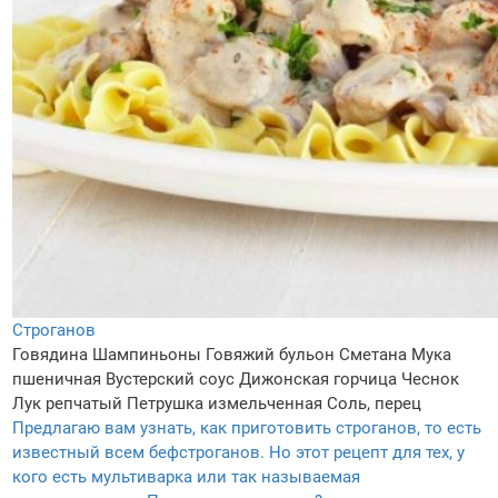
Строганов
Говядина
Шампиньоны
Говяжий бульон
Сметана
Мука
пшеничная
Вустерский соус
Дижонская горчица
Чеснок
Лук репчатый
Петрушка измельченная
Соль, перец
Предлагаю вам узнать, как приготовить строганов, то есть
известный всем бефстроганов. Но этот рецепт для тех, у
кого есть мультиварка или так называемая