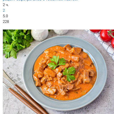
2 ч.
2
5.0
228