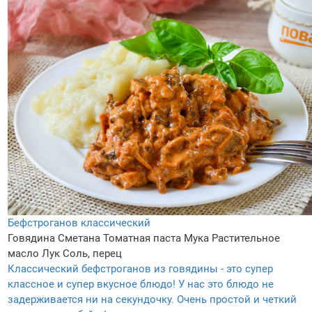
Бефстроганов классический
Говядина
Сметана
Томатная паста
Мука
Растительное
масло
Лук
Соль, перец
Классический бефстроганов из говядины - это супер
классное и супер вкусное блюдо! У нас это блюдо не
задерживается ни на секундочку. Очень простой и четкий