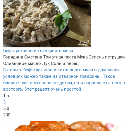
Бефстроганов из отварного мяса
Говядина
Сметана
Томатная паста
Мука
Зелень петрушки
Оливковое масло
Лук
Соль и перец
Готовить бефстроганов из отварного мяса в домашних
условиях можно также из отварной говядины. Такое
блюдо чаще всего делают детям, но и взрослые от него в
восторге. Этот рецепт очень простой.
1 ч.
3
5.0
230