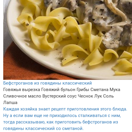
Бефстроганов из говядины классический
Говяжья вырезка
Говяжий бульон
Грибы
Сметана
Мука
Сливочное масло
Вустерский соус
Чеснок
Лук
Соль
Лапша
Каждая хозяйка знает рецепт приготовления этого блюда.
Ну а если вам еще не приходилось сталкиваться с ним,
тогда рассказываю, как приготовить бефстроганов из
говядины классический со сметаной.