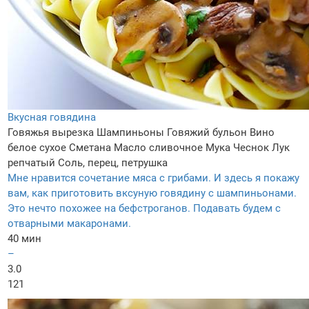
Вкусная говядина
Говяжья вырезка
Шампиньоны
Говяжий бульон
Вино
белое сухое
Сметана
Масло сливочное
Мука
Чеснок
Лук
репчатый
Соль, перец, петрушка
Мне нравится сочетание мяса с грибами. И здесь я покажу
вам, как приготовить вксуную говядину с шампиньонами.
Это нечто похожее на бефстроганов. Подавать будем с
отварными макаронами.
40 мин
–
3.0
121