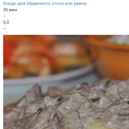
блюдо для обеденного стола или ужина.
35 мин
–
5.0
–