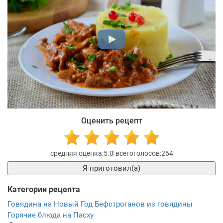
Оценить рецепт
5.0
264
Я приготовил(а)
Категории рецепта
Говядина на Новый Год
Бефстроганов из говядины
Горячие блюда на Пасху