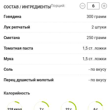
СОСТАВ / ИНГРЕДИЕНТЫ
Говядина
300
грамм
Лук репчатый
2
штуки
Сметана
250
грамм
Томатная паста
1,5
ст. ложки
Мука
1,5
ст. ложки
Соль
-
по вкусу
Перец душистый молотый
-
по вкусу
Калорийность
228 ккал
7 г
22 г
6 г