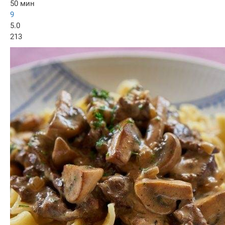
50 мин
9
5.0
213