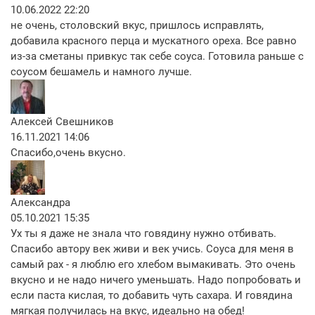
10.06.2022 22:20
не очень, столовский вкус, пришлось исправлять,
добавила красного перца и мускатного ореха. Все равно
из-за сметаны привкус так себе соуса. Готовила раньше с
соусом бешамель и намного лучше.
Алексей Свешников
16.11.2021 14:06
Спасибо,очень вкусно.
Александра
05.10.2021 15:35
Ух ты я даже не знала что говядину нужно отбивать.
Спасибо автору век живи и век учись. Соуса для меня в
самый рах - я люблю его хлебом вымакивать. Это очень
вкусно и не надо ничего уменьшать. Надо попробовать и
если паста кислая, то добавить чуть сахара. И говядина
мягкая получилась на вкус, идеально на обед!