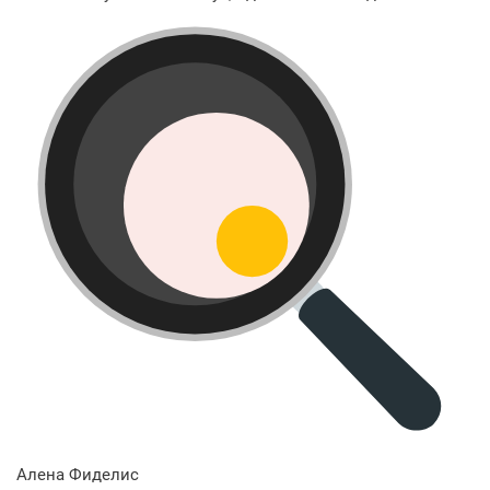
Алена Фиделис