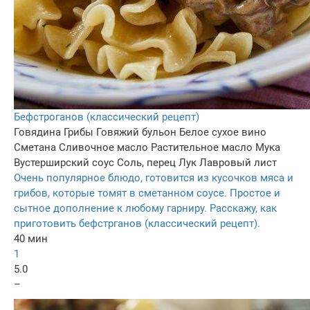
Бефстроганов (классический рецепт)
Говядина
Грибы
Говяжий бульон
Белое сухое вино
Сметана
Сливочное масло
Растительное масло
Мука
Вустерширский соус
Соль, перец
Лук
Лавровый лист
Очень популярное блюдо, готовится из кусочков мяса и
грибов, которые томят в сметанном соусе. Простое и
сытное дополнение к любому гарниру. Расскажу, как
приготовить бефстрганов (классический рецепт).
40 мин
1
5.0
–