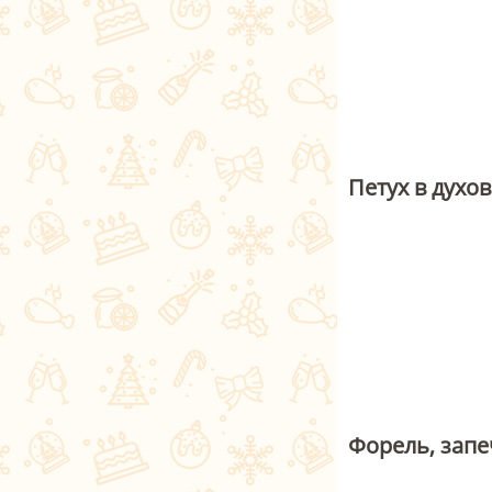
Петух в духо
Форель, запе