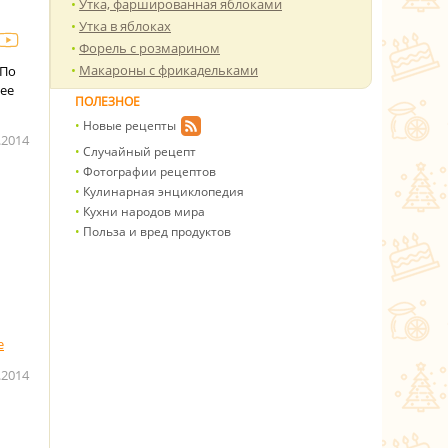
Утка, фаршированная яблоками
Утка в яблоках
Форель с розмарином
Макароны с фрикадельками
 По
 ее
ПОЛЕЗНОЕ
Новые рецепты
.2014
Случайный рецепт
Фотографии рецептов
Кулинарная энциклопедия
Кухни народов мира
Польза и вред продуктов
.2014