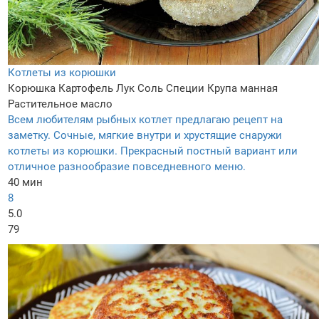
Котлеты из корюшки
Корюшка
Картофель
Лук
Соль
Специи
Крупа манная
Растительное масло
Всем любителям рыбных котлет предлагаю рецепт на
заметку. Сочные, мягкие внутри и хрустящие снаружи
котлеты из корюшки. Прекрасный постный вариант или
отличное разнообразие повседневного меню.
40 мин
8
5.0
79