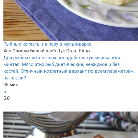
Рыбные котлеты на пару в мультиварке
Хек
Сливки
Белый хлеб
Лук
Соль
Яйцо
Для рыбных котлет нам понадобятся тушки хека или
минтая. Мясо этих рыб диетические, нежирное и без
костей. Отличный котлетный вариант по всем параметрам,
не так ли?
45 мин
5
5.0
–