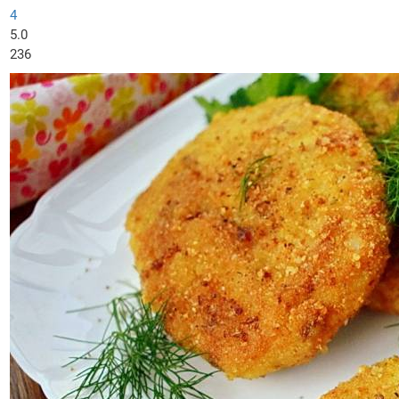
4
5.0
236