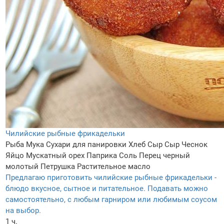
Чилийские рыбные фрикадельки
Рыба
Мука
Сухари для панировки
Хлеб
Сыр
Сыр
Чеснок
Яйцо
Мускатный орех
Паприка
Соль
Перец черный
молотый
Петрушка
Растительное масло
Предлагаю приготовить чилийские рыбные фрикадельки -
блюдо вкусное, сытное и питательное. Подавать можно
самостоятельно, с любым гарниром или любимым соусом
на выбор.
1 ч.