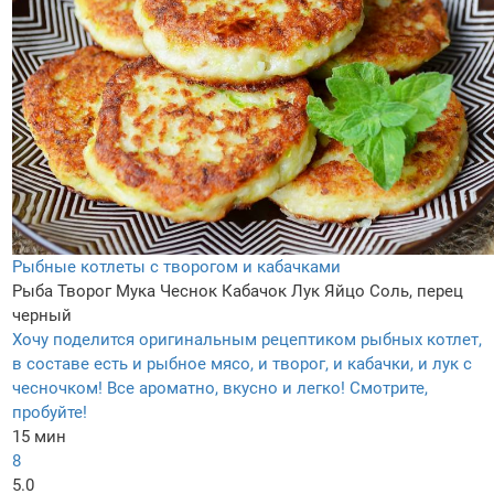
Рыбные котлеты с творогом и кабачками
Рыба
Творог
Мука
Чеснок
Кабачок
Лук
Яйцо
Соль, перец
черный
Хочу поделится оригинальным рецептиком рыбных котлет,
в составе есть и рыбное мясо, и творог, и кабачки, и лук с
чесночком! Все ароматно, вкусно и легко! Смотрите,
пробуйте!
15 мин
8
5.0