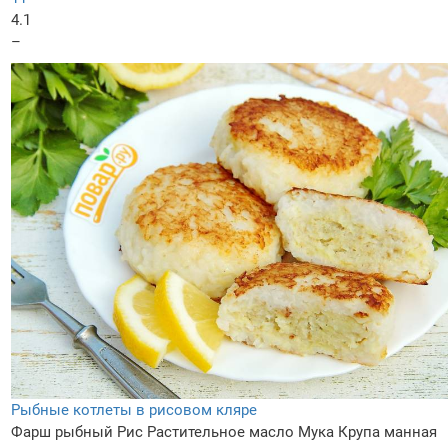
4.1
–
Рыбные котлеты в рисовом кляре
Фарш рыбный
Рис
Растительное масло
Мука
Крупа манная