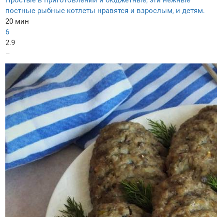
Простые в приготовлении и бюджетные, эти нежные
постные рыбные котлеты нравятся и взрослым, и детям.
20 мин
6
2.9
–