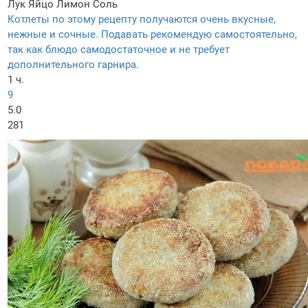
Лук
Яйцо
Лимон
Соль
Котлеты по этому рецепту получаются очень вкусные,
нежные и сочные. Подавать рекомендую самостоятельно,
так как блюдо самодостаточное и не требует
дополнительного гарнира.
1 ч.
9
5.0
281