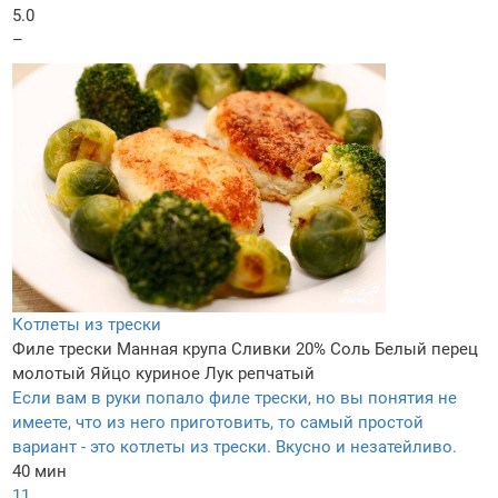
5.0
–
Котлеты из трески
Филе трески
Манная крупа
Сливки 20%
Соль
Белый перец
молотый
Яйцо куриное
Лук репчатый
Если вам в руки попало филе трески, но вы понятия не
имеете, что из него приготовить, то самый простой
вариант - это котлеты из трески. Вкусно и незатейливо.
40 мин
11