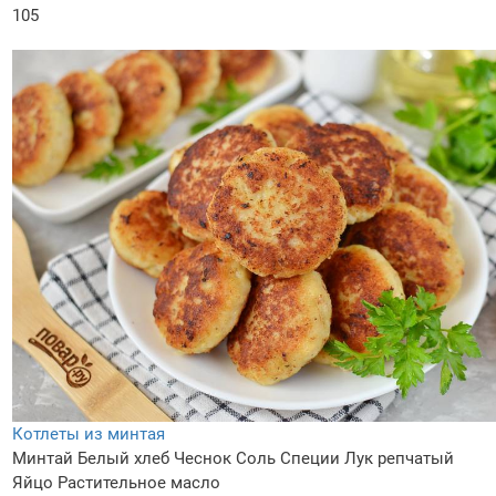
105
Котлеты из минтая
Минтай
Белый хлеб
Чеснок
Соль
Специи
Лук репчатый
Яйцо
Растительное масло