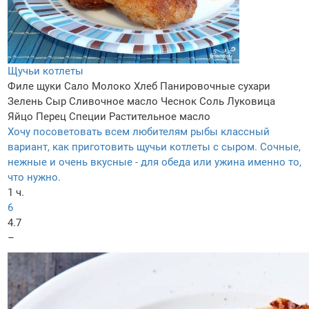
Щучьи котлеты
Филе щуки
Сало
Молоко
Хлеб
Панировочные сухари
Зелень
Сыр
Сливочное масло
Чеснок
Соль
Луковица
Яйцо
Перец
Специи
Растительное масло
Хочу посоветовать всем любителям рыбы классный
вариант, как приготовить щучьи котлеты с сыром. Сочные,
нежные и очень вкусные - для обеда или ужина именно то,
что нужно.
1 ч.
6
4.7
–