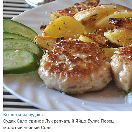
Котлеты из судака
Судак
Сало свиное
Лук репчатый
Яйцо
Булка
Перец
молотый черный
Соль