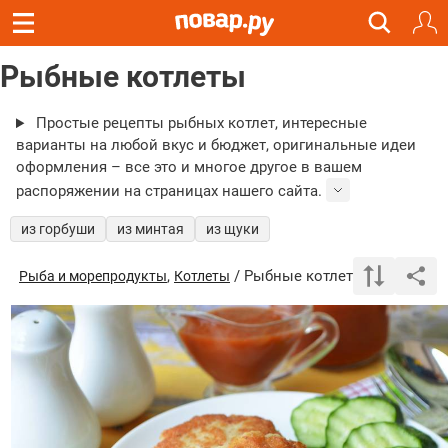
Рыбные котлеты
Простые рецепты рыбных котлет, интересные
варианты на любой вкус и бюджет, оригинальные идеи
оформления – все это и многое другое в вашем
распоряжении на страницах нашего сайта.
из горбуши
из минтая
из щуки
,
/ Рыбные котлеты
Рыба и морепродукты
Котлеты