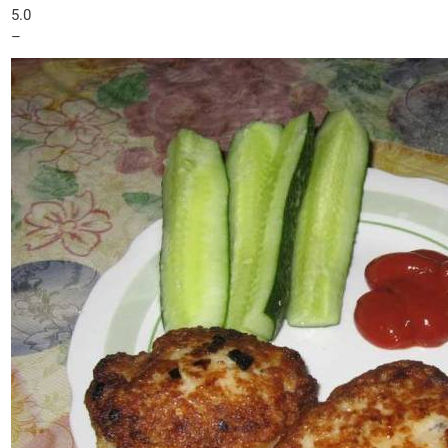
5.0
–