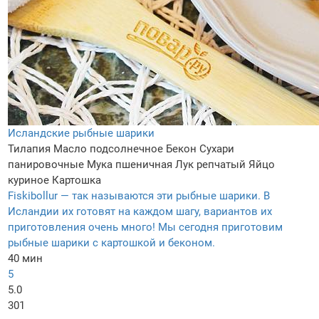
Исландские рыбные шарики
Тилапия
Масло подсолнечное
Бекон
Сухари
панировочные
Мука пшеничная
Лук репчатый
Яйцо
куриное
Картошка
Fiskibollur — так называются эти рыбные шарики. В
Исландии их готовят на каждом шагу, вариантов их
приготовления очень много! Мы сегодня приготовим
рыбные шарики с картошкой и беконом.
40 мин
5
5.0
301