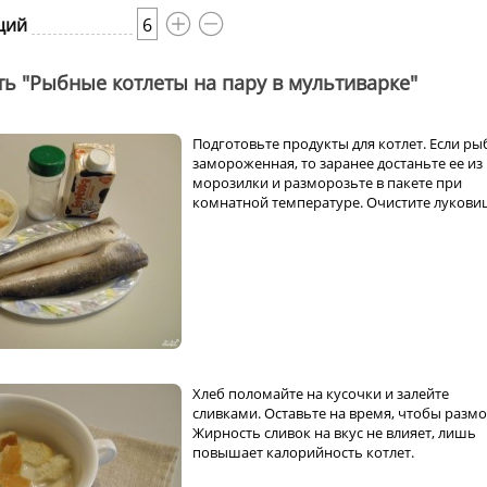
ций
6
ть "Рыбные котлеты на пару в мультиварке"
Подготовьте продукты для котлет. Если ры
замороженная, то заранее достаньте ее из
морозилки и разморозьте в пакете при
комнатной температуре. Очистите луковиц
Хлеб поломайте на кусочки и залейте
сливками. Оставьте на время, чтобы размо
Жирность сливок на вкус не влияет, лишь
повышает калорийность котлет.