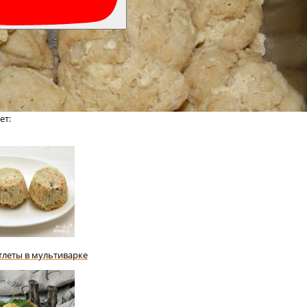
ет:
леты в мультиварке