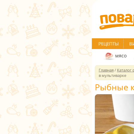
РЕЦЕПТЫ
В
мясо
Главная
/
Каталог 
в мультиварке
Рыбные к