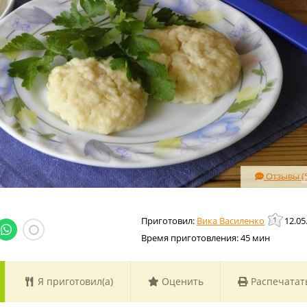
Отзывы (5
Вика Василенко
12.05
Время приготовления:
45 мин
Я приготовил(а)
Оценить
Распечатат