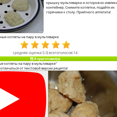
крышку мультиварки и осторожно извлек
контейнер. Снимите котлетки, подайте их
горячими к столу. Приятного аппетита!
ные котлеты на пару в мультиварке
5.0
14
Я приготовил(а)
е котлеты на пару в мультиварке"
отличаться от текстовой версии рецепта!