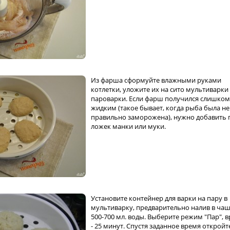
Из фарша сформуйте влажными руками
котлетки, уложите их на сито мультиварки
пароварки. Если фарш получился слишком
жидким (такое бывает, когда рыба была не
правильно заморожена), нужно добавить 
ложек манки или муки.
Установите контейнер для варки на пару в
мультиварку, предварительно налив в ча
500-700 мл. воды. Выберите режим "Пар", 
- 25 минут. Спустя заданное время откройт