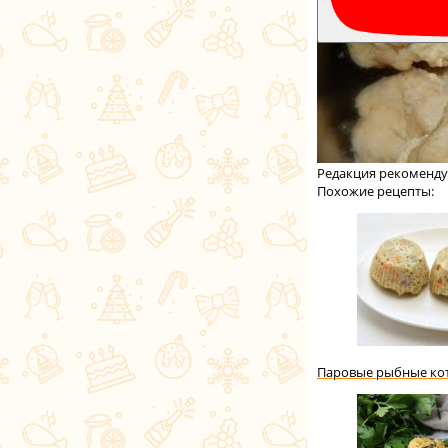
Редакция рекоменду
Похожие рецепты:
Паровые рыбные кот