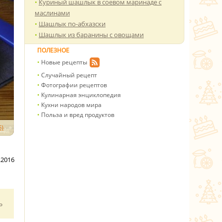
Куриный шашлык в соевом маринаде с
маслинами
Шашлык по-абхазски
Шашлык из баранины с овощами
ПОЛЕЗНОЕ
Новые рецепты
Случайный рецепт
Фотографии рецептов
Кулинарная энциклопедия
Кухни народов мира
Польза и вред продуктов
)
.2016
ь