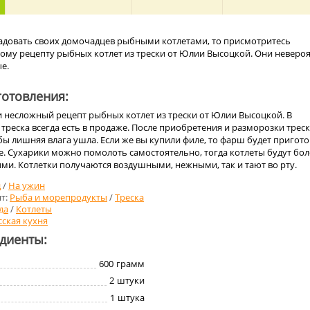
адовать своих домочадцев рыбными котлетами, то присмотритесь
тому рецепту рыбных котлет из трески от Юлии Высоцкой. Они неверо
е.
отовления:
и несложный рецепт рыбных котлет из трески от Юлии Высоцкой. В
реска всегда есть в продаже. После приобретения и разморозки треск
обы лишняя влага ушла. Если же вы купили филе, то фарш будет пригот
. Сухарики можно помолоть самостоятельно, тогда котлеты будут бол
ми. Котлетки получаются воздушными, нежными, так и тают во рту.
д
/
На ужин
т:
Рыба и морепродукты
/
Треска
да
/
Котлеты
сская кухня
едиенты:
600
грамм
2
штуки
1
штука