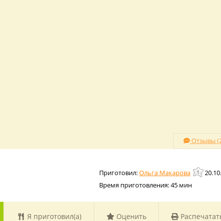
Отзывы (2
Ольга Макарова
20.10
Время приготовления:
45 мин
Я приготовил(а)
Оценить
Распечатат