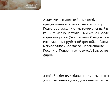
2. Замочите в молоке белый хлеб,
предварительно срезав с него корочку.
Подготовьте желтки, лук, измельченный в
кашицу, мелко нарубленный чеснок. Мелк
порежьте укроп (без стеблей). Соедините э
ингредиенты с рубленой треской. Добавьт
мягкое сливочное масло. Перемешайте.
Посолите. Поперчите (по вкусу). Вымесите
фарш.
3. Взбейте белки, добавив к ним немного с
до образования густой, устойчивой массы.