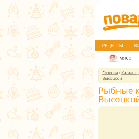
РЕЦЕПТЫ
В
мясо
Главная
/
Каталог 
Высоцкой
Рыбные к
Высоцко