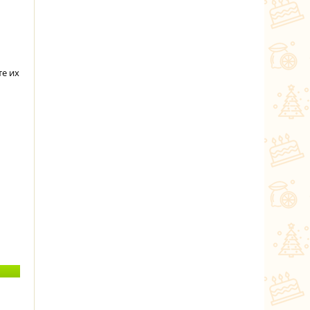
те их