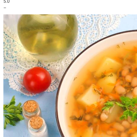
5.0
–