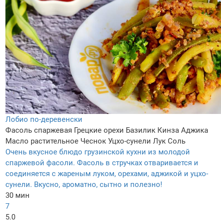
Лобио по-деревенски
Фасоль спаржевая
Грецкие орехи
Базилик
Кинза
Аджика
Масло растительное
Чеснок
Уцхо-сунели
Лук
Соль
Очень вкусное блюдо грузинской кухни из молодой
спаржевой фасоли. Фасоль в стручках отваривается и
соединяется с жареным луком, орехами, аджикой и уцхо-
сунели. Вкусно, ароматно, сытно и полезно!
30 мин
7
5.0