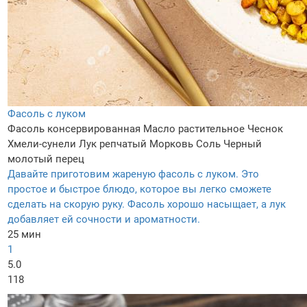
Фасоль с луком
Фасоль консервированная
Масло растительное
Чеснок
Хмели-сунели
Лук репчатый
Морковь
Соль
Черный
молотый перец
Давайте приготовим жареную фасоль с луком. Это
простое и быстрое блюдо, которое вы легко сможете
сделать на скорую руку. Фасоль хорошо насыщает, а лук
добавляет ей сочности и ароматности.
25 мин
1
5.0
118