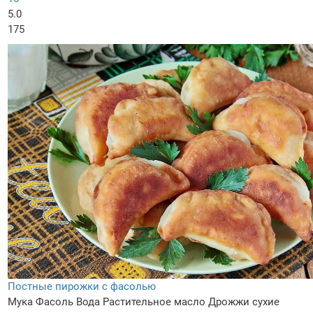
5.0
175
Постные пирожки с фасолью
Мука
Фасоль
Вода
Растительное масло
Дрожжи сухие