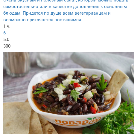
Очень вкусный и полезный салат, который можно подать
самостоятельно или в качестве дополнения к основным
блюдам. Придется по душе всем вегетарианцам и
возможно приглянется постящимся.
1 ч.
6
5.0
300