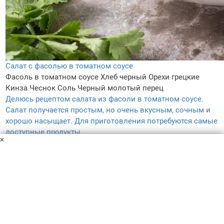
Салат с фасолью в томатном соусе
Фасоль в томатном соусе
Хлеб черный
Орехи грецкие
Кинза
Чеснок
Соль
Черный молотый перец
Делюсь рецептом салата из фасоли в томатном соусе.
Салат получается простым, но очень вкусным, сочным и
хорошо насыщает. Для приготовления потребуются самые
доступные продукты.
×
15 мин
1
5.0
182