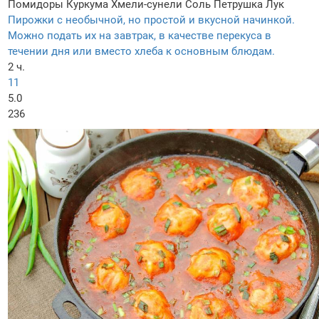
Помидоры
Куркума
Хмели-сунели
Соль
Петрушка
Лук
Пирожки с необычной, но простой и вкусной начинкой.
Можно подать их на завтрак, в качестве перекуса в
течении дня или вместо хлеба к основным блюдам.
2 ч.
11
5.0
236