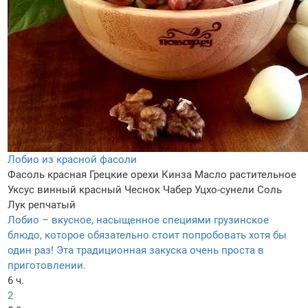
Лобио из красной фасоли
Фасоль красная
Грецкие орехи
Кинза
Масло растительное
Уксус винный красный
Чеснок
Чабер
Уцхо-сунели
Соль
Лук репчатый
Лобио – вкусное, насыщенное специями грузинское
блюдо, которое обязательно стоит попробовать хотя бы
один раз! Эта традиционная закуска очень проста в
приготовлении.
6 ч.
2