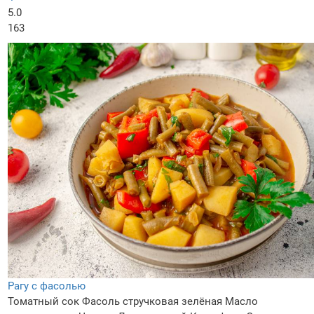
5.0
163
Рагу с фасолью
Томатный сок
Фасоль стручковая зелёная
Масло