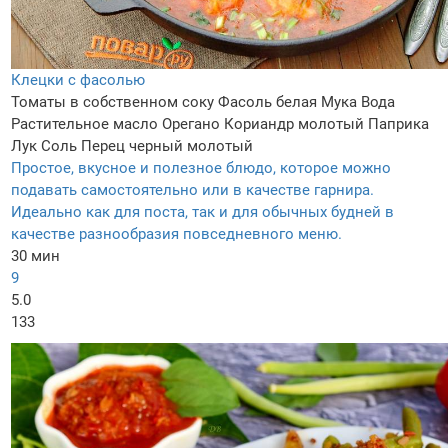
Клецки с фасолью
Томаты в собственном соку
Фасоль белая
Мука
Вода
Растительное масло
Орегано
Кориандр молотый
Паприка
Лук
Соль
Перец черный молотый
Простое, вкусное и полезное блюдо, которое можно
подавать самостоятельно или в качестве гарнира.
Идеально как для поста, так и для обычных будней в
качестве разнообразия повседневного меню.
30 мин
9
5.0
133