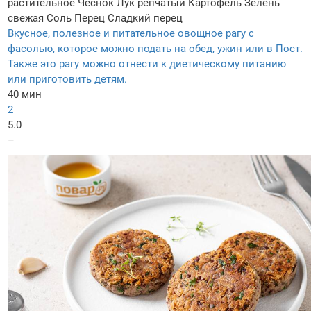
растительное
Чеснок
Лук репчатый
Картофель
Зелень
свежая
Соль
Перец
Сладкий перец
Вкусное, полезное и питательное овощное рагу с
фасолью, которое можно подать на обед, ужин или в Пост.
Также это рагу можно отнести к диетическому питанию
или приготовить детям.
40 мин
2
5.0
–