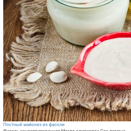
Постный майонез из фасоли