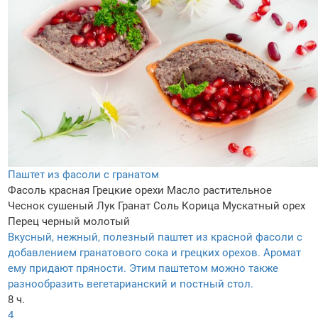
Паштет из фасоли с гранатом
Фасоль красная
Грецкие орехи
Масло растительное
Чеснок сушеный
Лук
Гранат
Соль
Корица
Мускатный орех
Перец черный молотый
Вкусный, нежный, полезный паштет из красной фасоли с
добавлением гранатового сока и грецких орехов. Аромат
ему придают пряности. Этим паштетом можно также
разнообразить вегетарианский и постный стол.
8 ч.
4