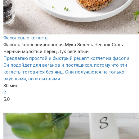
Фасолевые котлеты
Фасоль консервированная
Мука
Зелень
Чеснок
Соль
Черный молотый перец
Лук репчатый
Предлагаю простой и быстрый рецепт котлет из фасоли.
Он подойдет для веганов и постящихся, потому что эти
котлеты готовятся без яиц. Они получаются не только
вкусными, но и сытными.
30 мин
2
5.0
–