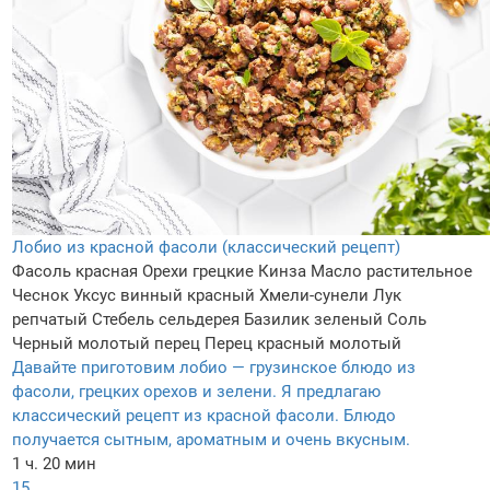
Лобио из красной фасоли (классический рецепт)
Фасоль красная
Орехи грецкие
Кинза
Масло растительное
Чеснок
Уксус винный красный
Хмели-сунели
Лук
репчатый
Стебель сельдерея
Базилик зеленый
Соль
Черный молотый перец
Перец красный молотый
Давайте приготовим лобио — грузинское блюдо из
фасоли, грецких орехов и зелени. Я предлагаю
классический рецепт из красной фасоли. Блюдо
получается сытным, ароматным и очень вкусным.
1 ч. 20 мин
15