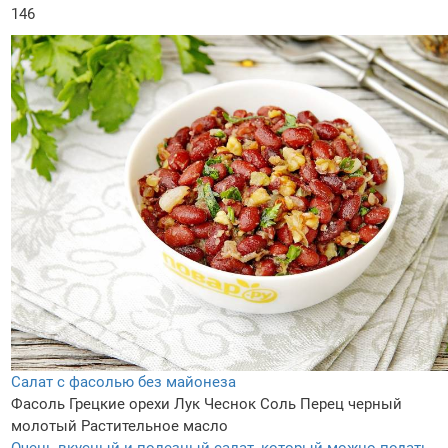
146
Салат с фасолью без майонеза
Фасоль
Грецкие орехи
Лук
Чеснок
Соль
Перец черный
молотый
Растительное масло