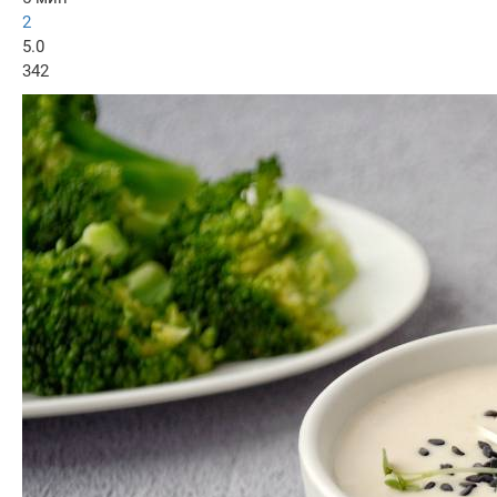
2
5.0
342