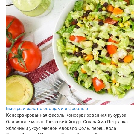
Быстрый салат с овощами и фасолью
Консервированная фасоль
Консервированная кукуруза
Оливковое масло
Греческий йогурт
Сок лайма
Петрушка
Яблочный уксус
Чеснок
Авокадо
Соль, перец, вода