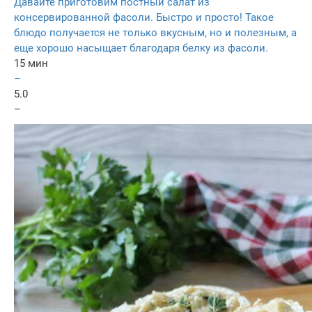
Давайте приготовим постный салат из
консервированной фасоли. Быстро и просто! Такое
блюдо получается не только вкусным, но и полезным, а
еще хорошо насыщает благодаря белку из фасоли.
15 мин
–
5.0
–