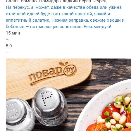
Салат "Романо"
Помидор
Сладкий перец
Огурец
На перекус, а, может, даже в качестве обеда или ужина
отличной идеей будет вот такой простой, яркий и
аппетитный салатик. Нежная заправка, свежие овощи и
бобовые — потрясающее сочетание. Рекомендую!
15 мин
–
5.0
–