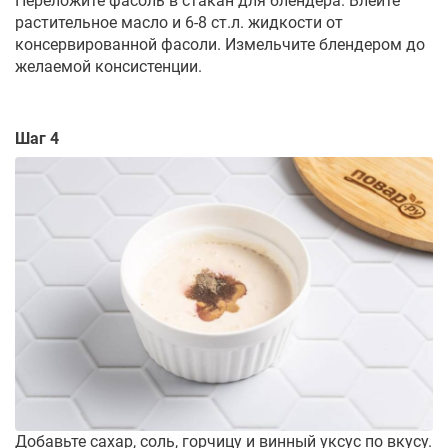
Переложите фасоль в стакан для блендера. Влейте
растительное масло и 6-8 ст.л. жидкости от
консервированной фасоли. Измельчите блендером до
желаемой консистенции.
Шаг 4
Добавьте сахар, соль, горчицу и винный уксус по вкусу.