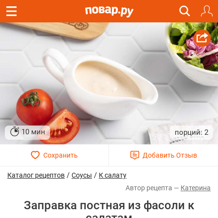
10 мин
2
/
/
Каталог рецептов
Соусы
К салату
Катерина
Заправка постная из фасоли к