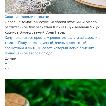
Салат из фасоли в томате
Фасоль в томатном соусе
Колбаски охотничьи
Масло
растительное
Лук репчатый
Шпинат
Лук зеленый
Яйцо
куриное
Огурец свежий
Соль
Перец
Хочу поделиться простым рецептом салата из фасоли в
томате. Получается вкусный, очень аппетитный,
ароматный и сытный салат, который легко заменит
полноценное второе блюдо.
20 мин
–
4.4
–