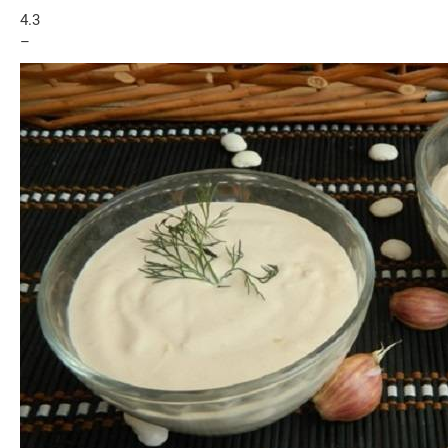
4.3
–