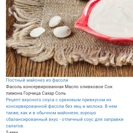
Постный майонез из фасоли
Фасоль консервированная
Масло оливковое
Сок
лимона
Горчица
Сахар
Соль
Рецепт вкусного соуса с ореховым привкусом из
консервированной фасоли без яиц и молока. В нем
также, как и в обычном майонезе, хорошо
сбалансированный вкус - отличный соус для заправки
салатов.
5 мин