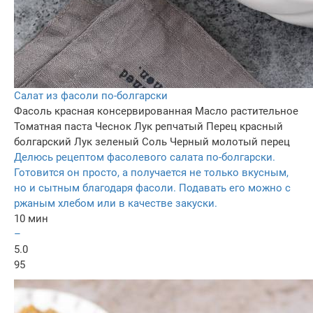
Салат из фасоли по-болгарски
Фасоль красная консервированная
Масло растительное
Томатная паста
Чеснок
Лук репчатый
Перец красный
болгарский
Лук зеленый
Соль
Черный молотый перец
Делюсь рецептом фасолевого салата по-болгарски.
Готовится он просто, а получается не только вкусным,
но и сытным благодаря фасоли. Подавать его можно с
ржаным хлебом или в качестве закуски.
10 мин
–
5.0
95