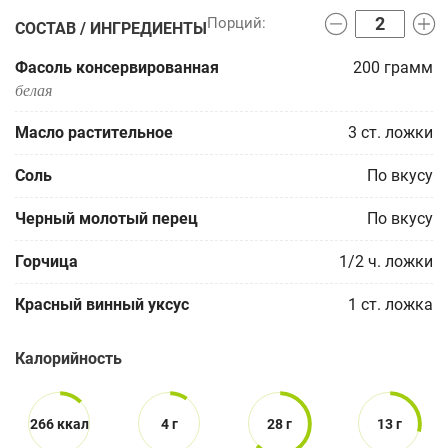
СОСТАВ / ИНГРЕДИЕНТЫ
Фасоль консервированная
200
грамм
белая
Масло растительное
3
ст. ложки
Соль
По вкусу
Черный молотый перец
По вкусу
Горчица
1/2
ч. ложки
Красный винный уксус
1
ст. ложка
Калорийность
266 ккал
4 г
28 г
13 г