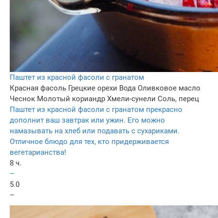
Паштет из красной фасоли с гранатом
Красная фасоль
Грецкие орехи
Вода
Оливковое масло
Чеснок
Молотый кориандр
Хмели-сунели
Соль, перец
Паштет из красной фасоли с гранатом прекрасно
дополнит ваш завтрак или ужин. Его можно
намазывать на хлеб или подавать с сухариками.
Отличное блюдо для тех, кто придерживается
вегетарианства!
8 ч.
–
5.0
–