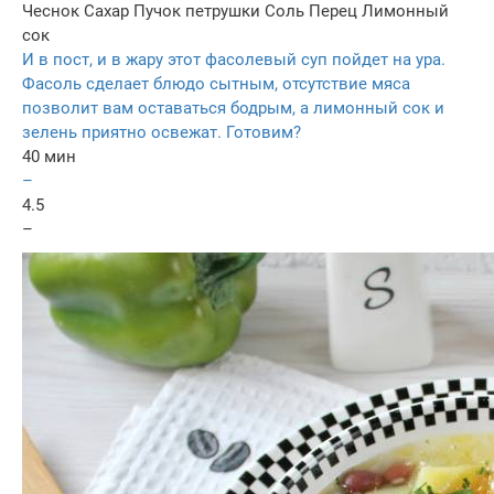
Чеснок
Сахар
Пучок петрушки
Соль
Перец
Лимонный
сок
И в пост, и в жару этот фасолевый суп пойдет на ура.
Фасоль сделает блюдо сытным, отсутствие мяса
позволит вам оставаться бодрым, а лимонный сок и
зелень приятно освежат. Готовим?
40 мин
–
4.5
–