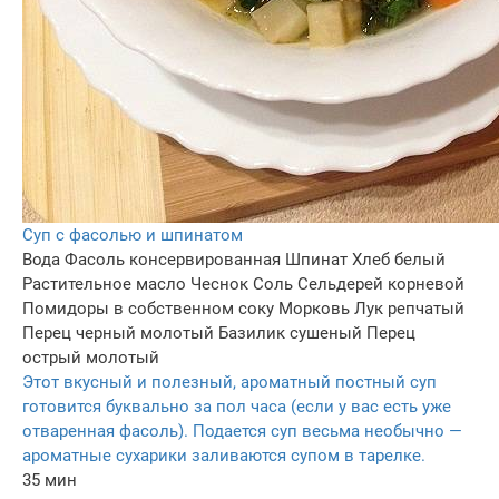
Суп с фасолью и шпинатом
Вода
Фасоль консервированная
Шпинат
Хлеб белый
Растительное масло
Чеснок
Соль
Сельдерей корневой
Помидоры в собственном соку
Морковь
Лук репчатый
Перец черный молотый
Базилик сушеный
Перец
острый молотый
Этот вкусный и полезный, ароматный постный суп
готовится буквально за пол часа (если у вас есть уже
отваренная фасоль). Подается суп весьма необычно —
ароматные сухарики заливаются супом в тарелке.
35 мин