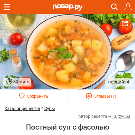
30 мин
4
/
Каталог рецептов
Супы
Kurzyupa
Постный суп с фасолью