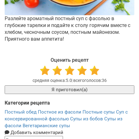
Разлейте ароматный постный суп с фасолью в
глубокие тарелки и подайте к столу горячим вместе с
хлебом, чесночным соусом, постным майонезом.
Приятного вам аппетита!
Оценить рецепт
5.0
36
Я приготовил(а)
Категории рецепта
Постный обед
Постное из фасоли
Постные супы
Суп с
консервированной фасолью
Супы из бобов
Супы из
фасоли
Вегетарианские супы
Добавить комментарий