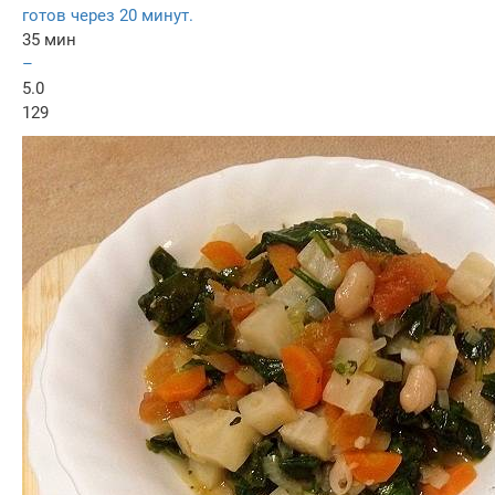
готов через 20 минут.
35 мин
–
5.0
129