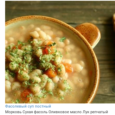
Фасолевый суп постный
Морковь
Сухая фасоль
Оливковое масло
Лук репчатый