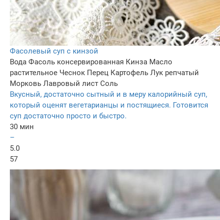
Фасолевый суп с кинзой
Вода
Фасоль консервированная
Кинза
Масло
растительное
Чеснок
Перец
Картофель
Лук репчатый
Морковь
Лавровый лист
Соль
Вкусный, достаточно сытный и в меру калорийный суп,
который оценят вегетарианцы и постящиеся. Готовится
суп достаточно просто и быстро.
30 мин
–
5.0
57