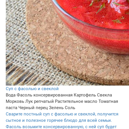
Суп с фасолью и свеклой
Вода
Фасоль консервированная
Картофель
Свекла
Морковь
Лук репчатый
Растительное масло
Томатная
паста
Черный перец
Зелень
Соль
Сварите постный суп с фасолью и свеклой, получится
сытное и полезное горячее блюдо для всей семьи.
Фасоль возьмите консервированную, с ней суп будет