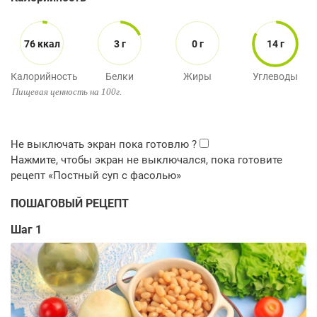
76 ккал
3 г
0 г
14 г
Калорийность
Белки
Жиры
Углеводы
Пищевая ценность на 100г.
ПОШАГОВЫЙ РЕЦЕПТ
Шаг 1