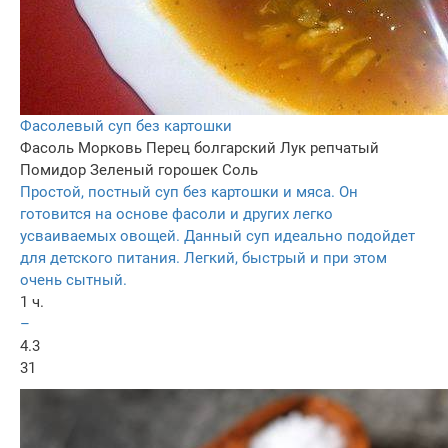
Фасолевый суп без картошки
Фасоль
Морковь
Перец болгарский
Лук репчатый
Помидор
Зеленый горошек
Соль
Простой, постный суп без картошки и мяса. Он
готовится на основе фасоли и других легко
усваиваемых овощей. Данный суп идеально подойдет
для детского питания. Легкий, быстрый и при этом
очень сытный.
1 ч.
–
4.3
31