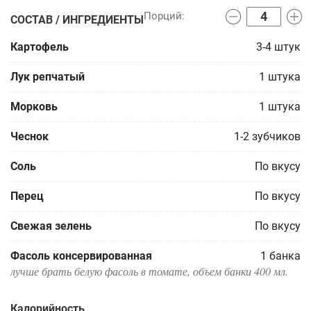
СОСТАВ / ИНГРЕДИЕНТЫ
Картофель
3-4
штук
Лук репчатый
1
штука
Морковь
1
штука
Чеснок
1-2
зубчиков
Соль
По вкусу
Перец
По вкусу
Свежая зелень
По вкусу
Фасоль консервированная
1
банка
лучше брать белую фасоль в томате, объем банки 400 мл.
Калорийность