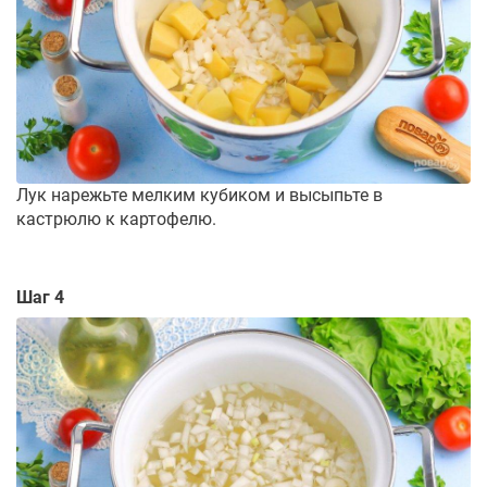
Лук нарежьте мелким кубиком и высыпьте в
кастрюлю к картофелю.
Шаг 4