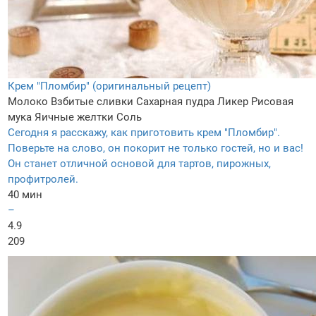
Крем "Пломбир" (оригинальный рецепт)
Молоко
Взбитые сливки
Сахарная пудра
Ликер
Рисовая
мука
Яичные желтки
Соль
Сегодня я расскажу, как приготовить крем "Пломбир".
Поверьте на слово, он покорит не только гостей, но и вас!
Он станет отличной основой для тартов, пирожных,
профитролей.
40 мин
–
4.9
209