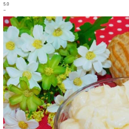
5.0
–