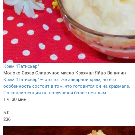
Крем "Патисьер"
Молоко
Сахар
Сливочное масло
Крахмал
Яйцо
Ванилин
Крем "Патисьер" — это тот же заварной крем, но его
особенность состоит в том, что готовится он на крахмале.
По консистенции он получается более нежным.
1 ч. 30 мин
–
5.0
236