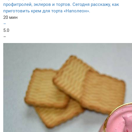
профитролей, эклеров и тортов. Сегодня расскажу, как
приготовить крем для торта «Наполеон».
20 мин
–
5.0
–