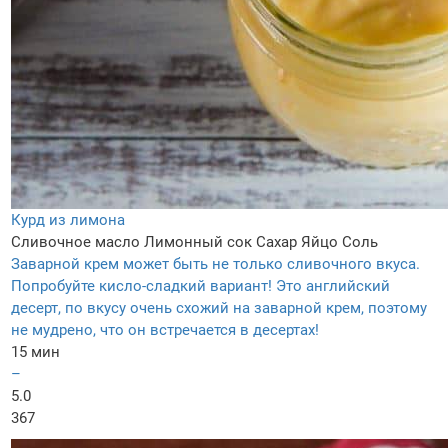
Курд из лимона
Сливочное масло
Лимонный сок
Сахар
Яйцо
Соль
Заварной крем может быть не только сливочного вкуса.
Попробуйте кисло-сладкий вариант! Это английский
десерт, по вкусу очень схожий на заварной крем, поэтому
не мудрено, что он встречается в десертах!
15 мин
–
5.0
367