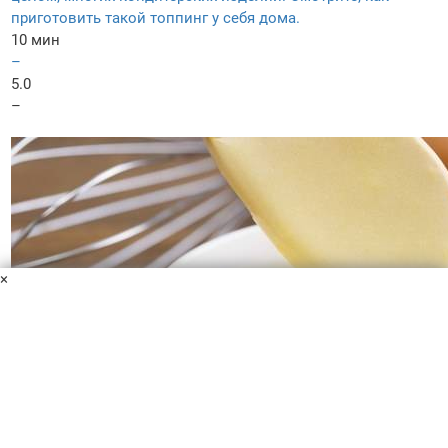
приготовить такой топпинг у себя дома.
10 мин
–
5.0
–
×