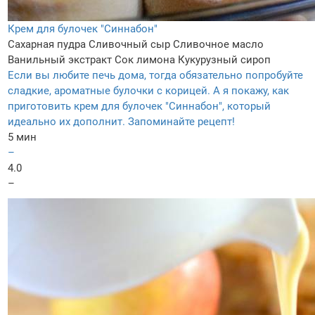
Крем для булочек "Синнабон"
Сахарная пудра
Сливочный сыр
Сливочное масло
Ванильный экстракт
Сок лимона
Кукурузный сироп
Если вы любите печь дома, тогда обязательно попробуйте
сладкие, ароматные булочки с корицей. А я покажу, как
приготовить крем для булочек "Синнабон", который
идеально их дополнит. Запоминайте рецепт!
5 мин
–
4.0
–