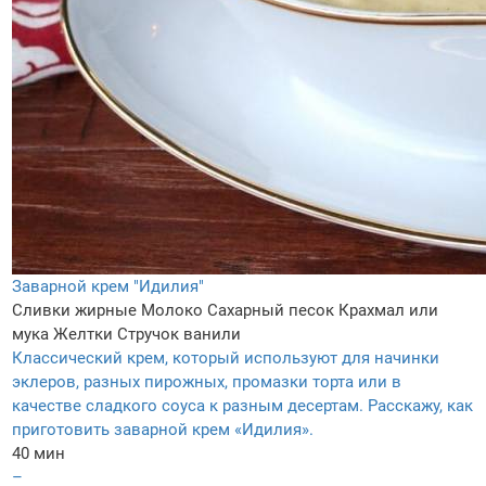
Заварной крем "Идилия"
Сливки жирные
Молоко
Сахарный песок
Крахмал или
мука
Желтки
Стручок ванили
Классический крем, который используют для начинки
эклеров, разных пирожных, промазки торта или в
качестве сладкого соуса к разным десертам. Расскажу, как
приготовить заварной крем «Идилия».
40 мин
–