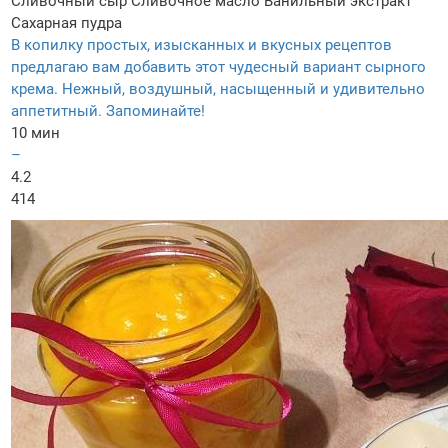
Сливочный сыр
Сливочное масло
Ванильный экстракт
Сахарная пудра
В копилку простых, изысканных и вкусных рецептов
предлагаю вам добавить этот чудесный вариант сырного
крема. Нежный, воздушный, насыщенный и удивительно
аппетитный. Запоминайте!
10 мин
–
4.2
414