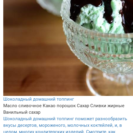
Шоколадный домашний топпинг
Масло сливочное
Какао порошок
Сахар
Сливки жирные
Ванильный сахар
Шоколадный домашний топпинг поможет разнообразить
вкусы десертов, мороженого, молочных коктейлей, и, в
целом, многих кондитерских изделий. Смотрите, как