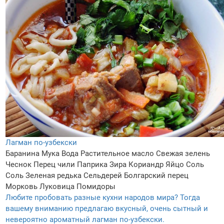
Лагман по-узбекски
Баранина
Мука
Вода
Растительное масло
Свежая зелень
Чеснок
Перец чили
Паприка
Зира
Кориандр
Яйцо
Соль
Соль
Зеленая редька
Сельдерей
Болгарский перец
Морковь
Луковица
Помидоры
Любите пробовать разные кухни народов мира? Тогда
вашему вниманию предлагаю вкусный, очень сытный и
невероятно ароматный лагман по-узбекски.