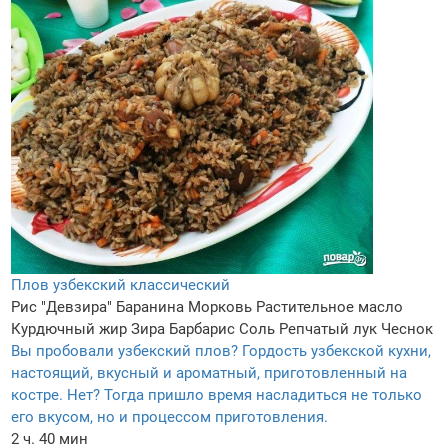
Плов узбекский классический
Рис "Девзира"
Баранина
Морковь
Растительное масло
Курдючный жир
Зира
Барбарис
Соль
Репчатый лук
Чеснок
Вы пробовали узбекский плов? Гордость узбекской кухни,
настоящий, вкусный и ароматный, приготовленный на
костре. Нет? Тогда пришло время насладиться не только
его вкусом, но и процессом приготовления.
2 ч. 40 мин