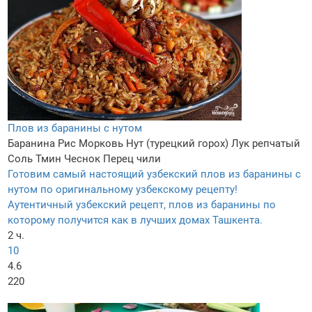
Плов из баранины с нутом
Баранина
Рис
Морковь
Нут (турецкий горох)
Лук репчатый
Соль
Тмин
Чеснок
Перец чили
Готовим самый настоящий узбекский плов из баранины с
нутом по оригинальному узбекскому рецепту!
Аутентичный узбекский рецепт, плов из баранины по
которому получится как в лучших домах Ташкента.
2 ч.
10
4.6
220