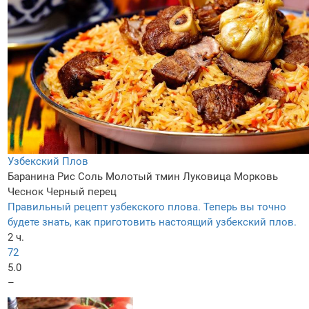
Узбекский Плов
Баранина
Рис
Соль
Молотый тмин
Луковица
Морковь
Чеснок
Черный перец
Правильный рецепт узбекского плова. Теперь вы точно
будете знать, как приготовить настоящий узбекский плов.
2 ч.
72
5.0
–