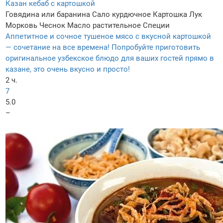
Казан кебаб с картошкой
Говядина или баранина
Сало курдючное
Картошка
Лук
Морковь
Чеснок
Масло растительное
Специи
Аппетитное и сочное тушеное мясо с вкусной картошкой
— сочетание на все времена! Попробуйте приготовить
оригинальное узбекское блюдо для ваших гостей прямо в
казане, это очень вкусно и просто!
2 ч.
7
5.0
–