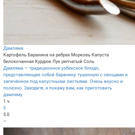
Дамляма
Картофель
Баранина на ребрах
Морковь
Капуста
белокочанная
Курдюк
Лук репчатый
Соль
Дамляма — традиционное узбекское блюдо,
представляющее собой баранину, тушенную с овощами и
запечённое под капустными листьями. Очень вкусно и
полезно. Заходите, я покажу вам, как приготовить
дамляму.
1 ч.
5
5.0
–