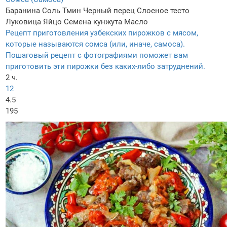
Баранина
Соль
Тмин
Черный перец
Слоеное тесто
Луковица
Яйцо
Семена кунжута
Масло
Рецепт приготовления узбекских пирожков с мясом,
которые называются сомса (или, иначе, самоса).
Пошаговый рецепт с фотографиями поможет вам
приготовить эти пирожки без каких-либо затруднений.
2 ч.
12
4.5
195