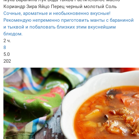
Кориандр
Зира
Яйцо
Перец черный молотый
Соль
Сочные, ароматные и необыкновенно вкусные!
Рекомендую непременно приготовить манты с бараниной
и тыквой и побаловать близких этим вкуснейшим
блюдом.
2 ч.
8
5.0
202