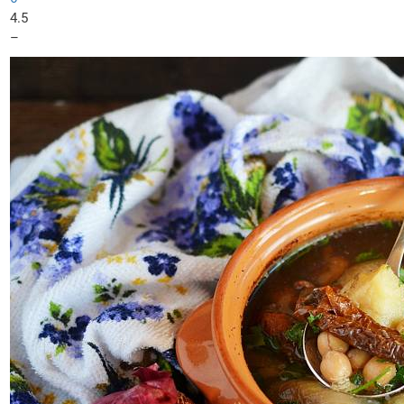
4.5
–