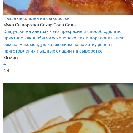
Пышные оладьи на сыворотке
Мука
Сыворотка
Сахар
Сода
Соль
Оладушки на завтрак - это прекрасный способ сделать
приятное как любимому человеку, так и порадовать всю
семью. Рекомендую хозяюшкам на заметку рецепт
приготовления пышных оладий на сыворотке!
35 мин
4
4.4
–