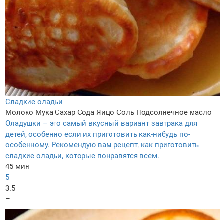
Сладкие оладьи
Молоко
Мука
Сахар
Сода
Яйцо
Соль
Подсолнечное масло
Оладушки – это самый вкусный вариант завтрака для
детей, особенно если их приготовить как-нибудь по-
особенному. Рекомендую вам рецепт, как приготовить
сладкие оладьи, которые понравятся всем.
45 мин
5
3.5
–