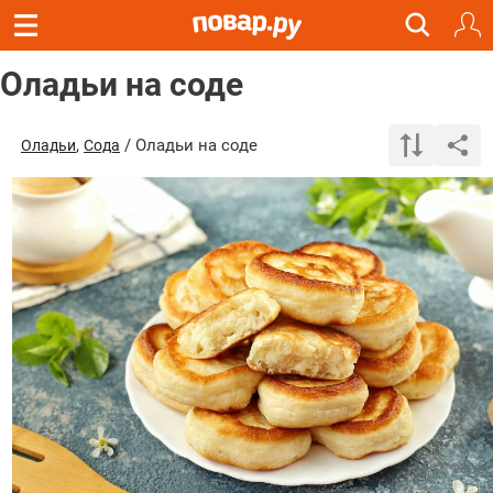
Оладьи на соде
,
/ Оладьи на соде
Оладьи
Сода