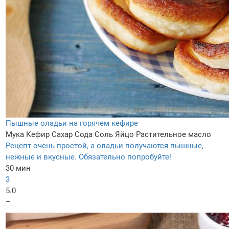
Пышные оладьи на горячем кефире
Мука
Кефир
Сахар
Сода
Соль
Яйцо
Растительное масло
Рецепт очень простой, а оладьи получаются пышные,
нежные и вкусные. Обязательно попробуйте!
30 мин
3
5.0
–