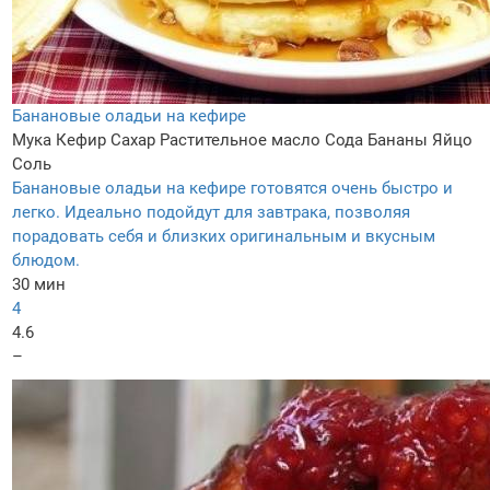
Банановые оладьи на кефире
Мука
Кефир
Сахар
Растительное масло
Сода
Бананы
Яйцо
Соль
Банановые оладьи на кефире готовятся очень быстро и
легко. Идеально подойдут для завтрака, позволяя
порадовать себя и близких оригинальным и вкусным
блюдом.
30 мин
4
4.6
–