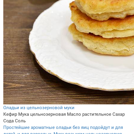
Оладьи из цельнозерновой муки
Кефир
Мука цельнозерновая
Масло растительное
Сахар
Сода
Соль
Простейшие ароматные оладьи без яиц подойдут и для
детей, и для взрослых. Муку возьмем цельнозерновую,