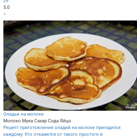
29
5.0
–
Оладьи на молоке
Молоко
Мука
Сахар
Сода
Яйцо
Рецепт приготовления оладий на молоке пригодится
каждому. Кто откажется от такого простого в