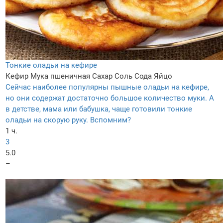
Тонкие оладьи на кефире
Кефир
Мука пшеничная
Сахар
Соль
Сода
Яйцо
Сейчас наиболее популярны пышные оладьи на кефире,
но они содержат достаточно большое количество муки. А
в детстве, мама или бабушка, чаще готовили тонкие
оладьи на скорую руку. Вспомним?
1 ч.
3
5.0
–