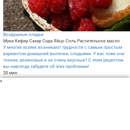
Воздушные оладьи
Мука
Кефир
Сахар
Сода
Яйцо
Соль
Растительное масло
У многих хозяек возникают трудности с самым простым
вариантом домашней выпечки, оладьями. У вас тоже они
тонкие, резиновые и не очень вкусные? С этим рецептом
вы навсегда забудете об этих проблемах!
20 мин
2
×
4.7
–