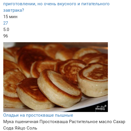
приготовлении, но очень вкусного и питательного
завтрака?
15 мин
27
5.0
96
Оладьи на простокваше пышные
Мука пшеничная
Простокваша
Растительное масло
Сахар
Сода
Яйцо
Соль