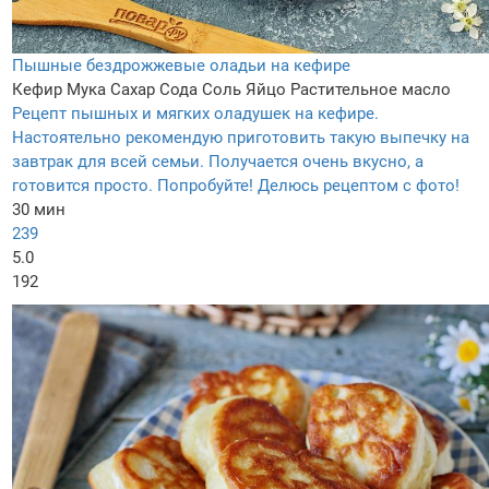
Пышные бездрожжевые оладьи на кефире
Кефир
Мука
Сахар
Сода
Соль
Яйцо
Растительное масло
Рецепт пышных и мягких оладушек на кефире.
Настоятельно рекомендую приготовить такую выпечку на
завтрак для всей семьи. Получается очень вкусно, а
готовится просто. Попробуйте! Делюсь рецептом с фото!
30 мин
239
5.0
192