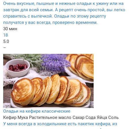
Очень вкусные, пышные и нежные оладьи к ужину или на
завтрак для всей семьи. А рецепт очень простой, вы легко
справитесь с выпечкой. Оладьи по этому рецепту
получатся у вас всегда, проверено временем.
30 мин
18
5.0
–
Оладьи на кефире классические
Кефир
Мука
Растительное масло
Сахар
Сода
Яйца
Соль
У меня всегда в холодильнике есть пакетик кефира, из