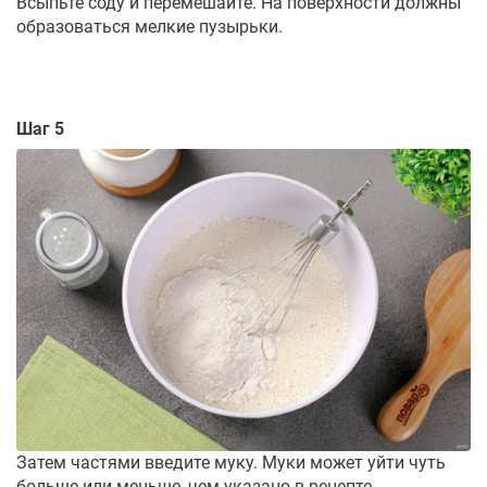
Всыпьте соду и перемешайте. На поверхности должны
образоваться мелкие пузырьки.
Шаг 5
Затем частями введите муку. Муки может уйти чуть
больше или меньше, чем указано в рецепте.