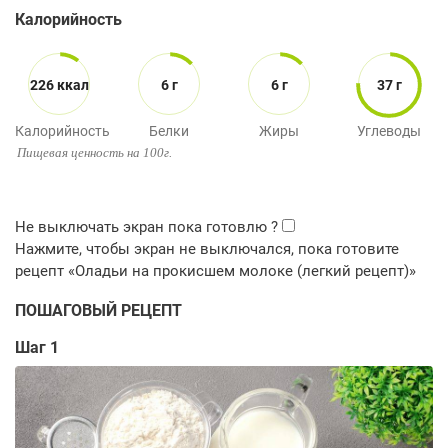
Калорийность
226 ккал
6 г
6 г
37 г
Калорийность
Белки
Жиры
Углеводы
Пищевая ценность на 100г.
ПОШАГОВЫЙ РЕЦЕПТ
Шаг 1