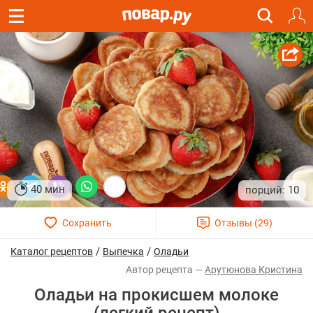
40 мин
10
/
/
Каталог рецептов
Выпечка
Оладьи
Арутюнова Кристина
Оладьи на прокисшем молоке