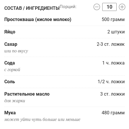
СОСТАВ / ИНГРЕДИЕНТЫ
Простокваша (кислое молоко)
500
грамм
Яйцо
2
штуки
Сахар
2-3
ст. ложек
или по вкусу
Сода
1
ч. ложка
с горкой
Соль
1/2
ч. ложки
Растительное масло
3
ст. ложки
для жарки
Мука
480
грамм
может уйти чуть больше или меньше