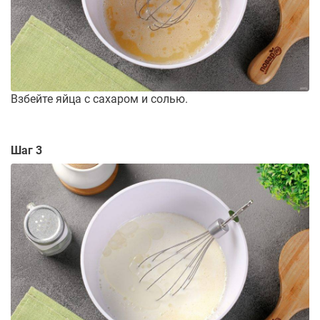
Взбейте яйца с сахаром и солью.
Шаг 3