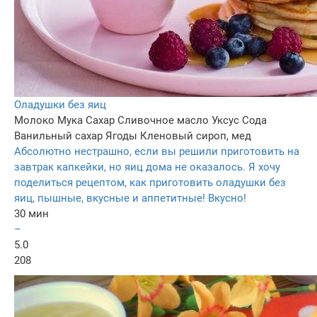
Оладушки без яиц
Молоко
Мука
Сахар
Сливочное масло
Уксус
Сода
Ванильный сахар
Ягоды
Кленовый сироп, мед
Абсолютно нестрашно, если вы решили приготовить на
завтрак капкейки, но яиц дома не оказалось. Я хочу
поделиться рецептом, как приготовить оладушки без
яиц, пышные, вкусные и аппетитные! Вкусно!
30 мин
–
5.0
208