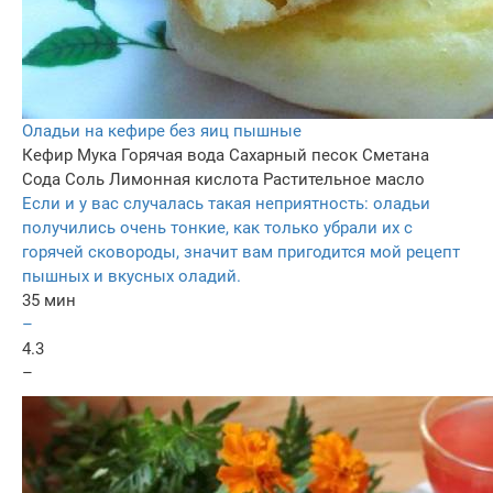
Оладьи на кефире без яиц пышные
Кефир
Мука
Горячая вода
Сахарный песок
Сметана
Сода
Соль
Лимонная кислота
Растительное масло
Если и у вас случалась такая неприятность: оладьи
получились очень тонкие, как только убрали их с
горячей сковороды, значит вам пригодится мой рецепт
пышных и вкусных оладий.
35 мин
–
4.3
–