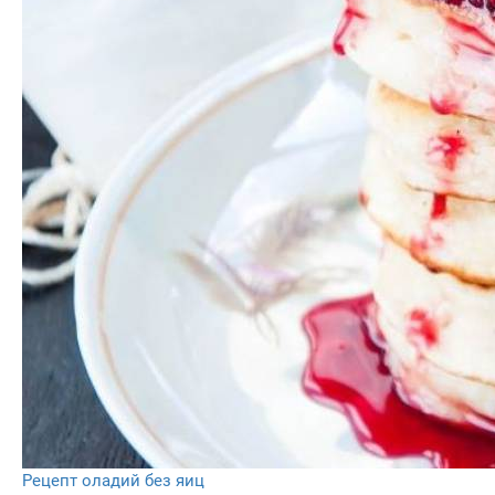
Рецепт оладий без яиц