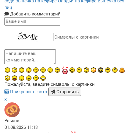
соде
Выпечка на кефире
Оладьи на кефире
Выпечка без
яиц
Добавить комментарий
Пожалуйста, введите символы с картинки
Прикрепить фото
Отправить
x
Ульяна
01.08.2026 11:13