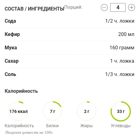
СОСТАВ / ИНГРЕДИЕНТЫ
Сода
1/2
ч. ложки
Кефир
200
мл
Мука
160
грамм
Сахар
1
ч. ложка
Соль
1/3
ч. ложки
Калорийность
176 ккал
7 г
2 г
33 г
Калорийность
Белки
Жиры
Углеводы
Пищевая ценность на 100г.