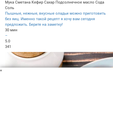
Мука
Сметана
Кефир
Сахар
Подсолнечное масло
Сода
Соль
Пышные, нежные, вкусные оладьи можно приготовить
без яиц. Именно такой рецепт я хочу вам сегодня
предложить. Берите на заметку!
30 мин
–
5.0
341
×