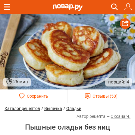
25 мин
4
/
/
Каталог рецептов
Выпечка
Оладьи
Оксана Ч.
Пышные оладьи без яиц