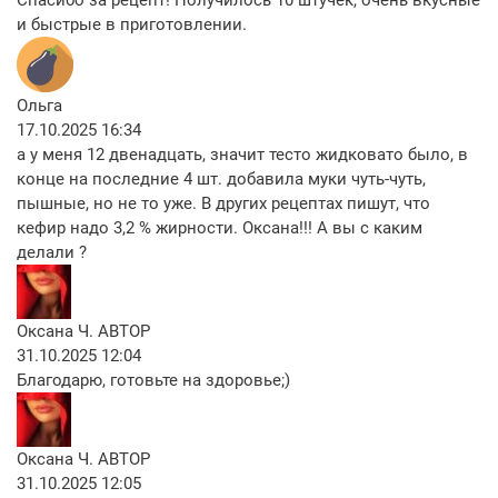
и быстрые в приготовлении.
Ольга
17.10.2025 16:34
а у меня 12 двенадцать, значит тесто жидковато было, в
конце на последние 4 шт. добавила муки чуть-чуть,
пышные, но не то уже. В других рецептах пишут, что
кефир надо 3,2 % жирности. Оксана!!! А вы с каким
делали ?
Оксана Ч.
АВТОР
31.10.2025 12:04
Благодарю, готовьте на здоровье;)
Оксана Ч.
АВТОР
31.10.2025 12:05