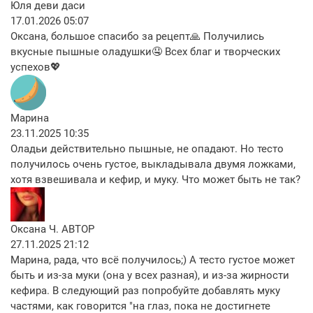
Юля деви даси
17.01.2026 05:07
Оксана, большое спасибо за рецепт🙏 Получились
вкусные пышные оладушки🤤 Всех благ и творческих
успехов💖
Марина
23.11.2025 10:35
Оладьи действительно пышные, не опадают. Но тесто
получилось очень густое, выкладывала двумя ложками,
хотя взвешивала и кефир, и муку. Что может быть не так?
Оксана Ч.
АВТОР
27.11.2025 21:12
Марина, рада, что всё получилось;) А тесто густое может
быть и из-за муки (она у всех разная), и из-за жирности
кефира. В следующий раз попробуйте добавлять муку
частями, как говорится "на глаз, пока не достигнете