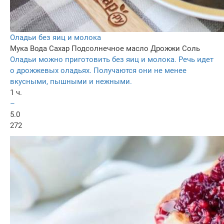
Оладьи без яиц и молока
Мука
Вода
Сахар
Подсолнечное масло
Дрожжи
Соль
Оладьи можно приготовить без яиц и молока. Речь идет
о дрожжевых оладьях. Получаются они не менее
вкусными, пышными и нежными.
1 ч.
–
5.0
272