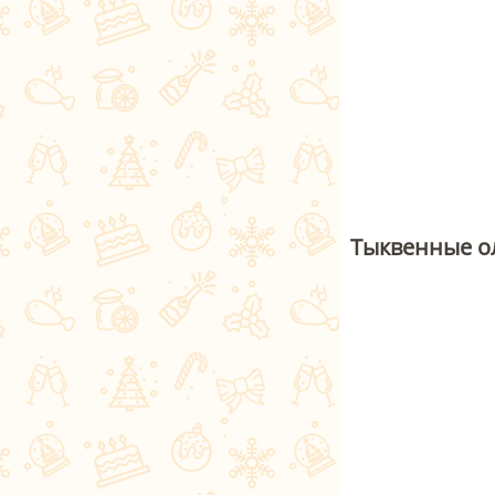
Тыквенные о