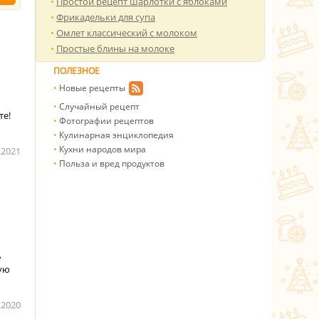
Простой рецепт шарлотки с яблоками
Фрикадельки для супа
Омлет классический с молоком
Простые блины на молоке
ПОЛЕЗНОЕ
Новые рецепты
Случайный рецепт
те!
Фотографии рецептов
Кулинарная энциклопедия
Кухни народов мира
.2021
Польза и вред продуктов
ь
рую
.2020