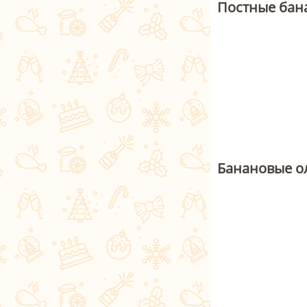
Постные бан
Банановые о