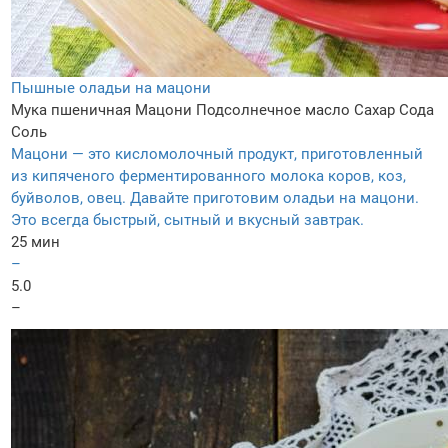
Пышные оладьи на мацони
Мука пшеничная
Мацони
Подсолнечное масло
Сахар
Сода
Соль
Мацони — это кисломолочный продукт, приготовленный
из кипяченого ферментированного молока коров, коз,
буйволов, овец. Давайте приготовим оладьи на мацони.
Это всегда быстрый, сытный и вкусный завтрак.
25 мин
–
5.0
–