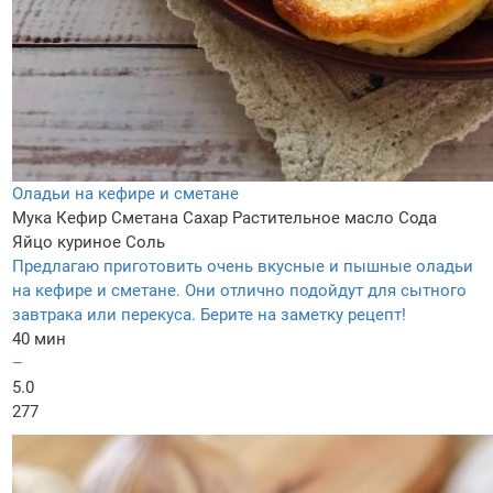
Оладьи на кефире и сметане
Мука
Кефир
Сметана
Сахар
Растительное масло
Сода
Яйцо куриное
Соль
Предлагаю приготовить очень вкусные и пышные оладьи
на кефире и сметане. Они отлично подойдут для сытного
завтрака или перекуса. Берите на заметку рецепт!
40 мин
–
5.0
277