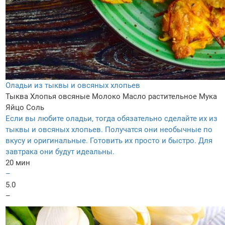
Оладьи из тыквы и овсяных хлопьев
Тыква
Хлопья овсяные
Молоко
Масло растительное
Мука
Яйцо
Соль
Если вы любите оладьи, тогда обязательно сделайте их из
тыквы и овсяных хлопьев. Получатся они необычные по
вкусу и оригинальные. Готовить их просто и быстро. Для
завтрака они будут идеальны.
20 мин
–
5.0
–