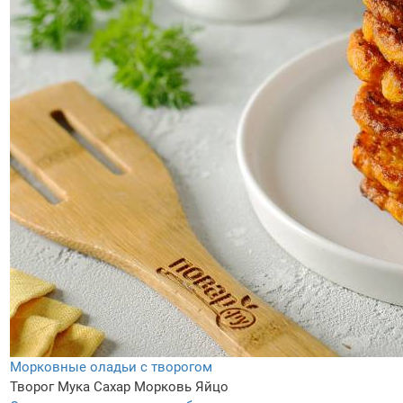
Морковные оладьи с творогом
Творог
Мука
Сахар
Морковь
Яйцо