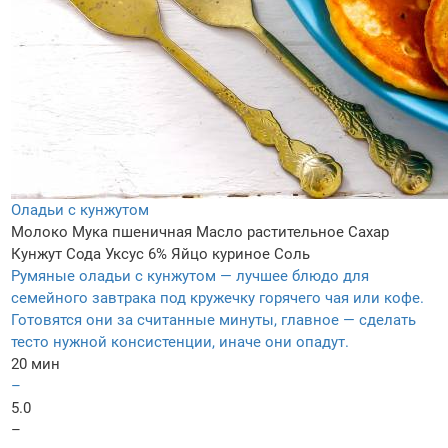
Оладьи с кунжутом
Молоко
Мука пшеничная
Масло растительное
Сахар
Кунжут
Сода
Уксус 6%
Яйцо куриное
Соль
Румяные оладьи с кунжутом — лучшее блюдо для
семейного завтрака под кружечку горячего чая или кофе.
Готовятся они за считанные минуты, главное — сделать
тесто нужной консистенции, иначе они опадут.
20 мин
–
5.0
–