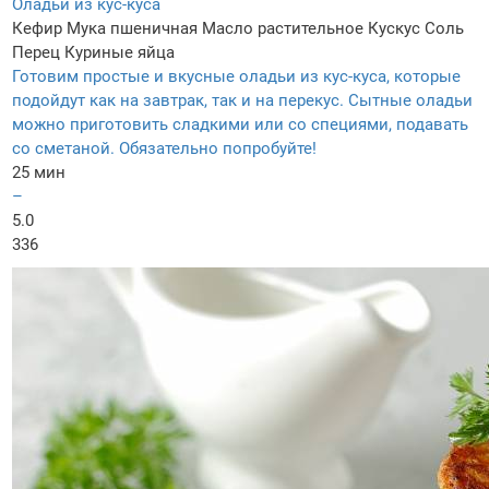
Оладьи из кус-куса
Кефир
Мука пшеничная
Масло растительное
Кускус
Соль
Перец
Куриные яйца
Готовим простые и вкусные оладьи из кус-куса, которые
подойдут как на завтрак, так и на перекус. Сытные оладьи
можно приготовить сладкими или со специями, подавать
со сметаной. Обязательно попробуйте!
25 мин
–
5.0
336