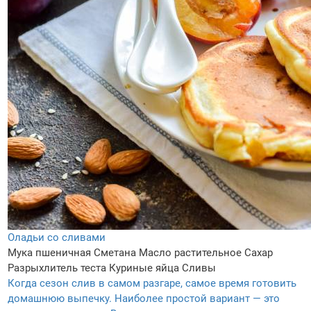
Оладьи со сливами
Мука пшеничная
Сметана
Масло растительное
Сахар
Разрыхлитель теста
Куриные яйца
Сливы
Когда сезон слив в самом разгаре, самое время готовить
домашнюю выпечку. Наиболее простой вариант — это