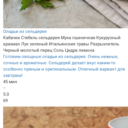
Оладьи из сельдерея
Кабачки
Стебель сельдерея
Мука пшеничная
Кукурузный
крахмал
Лук зеленый
Итальянские травы
Разрыхлитель
Черный молотый перец
Соль
Цедра лимона
Готовим овощные оладьи из сельдерея. Очень нежные,
сочные и ароматные. Сельдерей делает вкус каким-то
особенно пряным и оригинальным. Отличный вариант для
завтрака!
45 мин
–
5.0
69