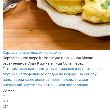
Картофельные оладьи на кефире
Картофельное пюре
Кефир
Мука пшеничная
Масло
растительное
Сода
Куриные яйца
Соль
Перец
Готовим пышные, аппетитные, румяные и просто очень
вкусные картофельные оладьи на кефире. За основу
используем картофельное пюре, подойдет даже
вчерашний картофель, оставшийся после ужина.
30 мин
–
5.0
261