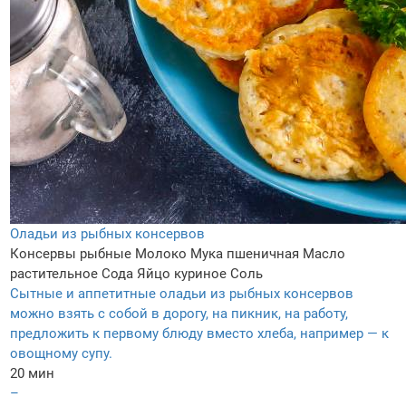
Оладьи из рыбных консервов
Консервы рыбные
Молоко
Мука пшеничная
Масло
растительное
Сода
Яйцо куриное
Соль
Сытные и аппетитные оладьи из рыбных консервов
можно взять с собой в дорогу, на пикник, на работу,
предложить к первому блюду вместо хлеба, например — к
овощному супу.
20 мин
–