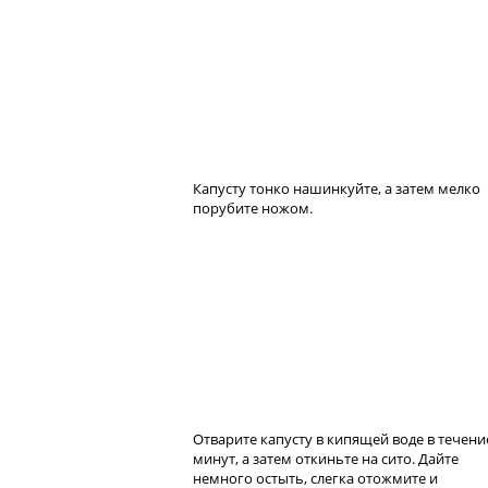
Капусту тонко нашинкуйте, а затем мелко
порубите ножом.
Отварите капусту в кипящей воде в течени
минут, а затем откиньте на сито. Дайте
немного остыть, слегка отожмите и