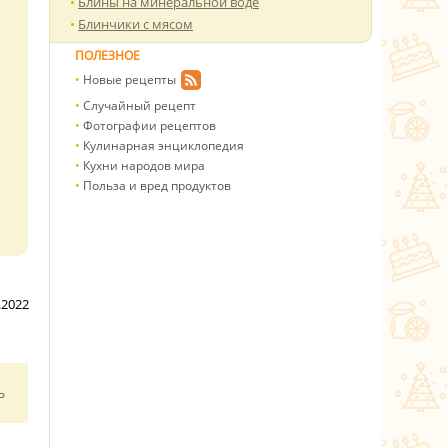
Блины на минеральной воде
Блинчики с мясом
ПОЛЕЗНОЕ
Новые рецепты
Случайный рецепт
Фотографии рецептов
Кулинарная энциклопедия
Кухни народов мира
Польза и вред продуктов
.2022
ь