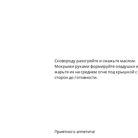
Сковороду разогрейте и смажьте маслом.
Мокрыми руками формируйте оладушки 
жарьте их на среднем огне под крышкой с
сторон до готовности.
Приятного аппетита!