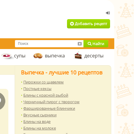
Добавить рецепт
Найти
супы
выпечка
десерты
Выпечка - лучшие 10 рецептов
Пирожки со щавелем
Постные кексы
Блины с красной рыбой
Черничный пирог с творогом
Фаршированные блинчики
Вкусные сырники
Блины на воде
Блины на молоке