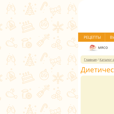
РЕЦЕПТЫ
В
мясо
Главная
/
Каталог 
Диетичес