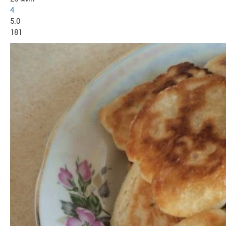
4
5.0
181