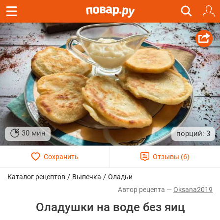
30 мин
3
/
/
Каталог рецептов
Выпечка
Оладьи
Oksana2019
Оладушки на воде без яиц