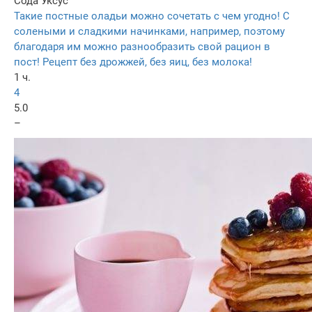
Сода
Уксус
Такие постные оладьи можно сочетать с чем угодно! С
солеными и сладкими начинками, например, поэтому
благодаря им можно разнообразить свой рацион в
пост! Рецепт без дрожжей, без яиц, без молока!
1 ч.
4
5.0
–