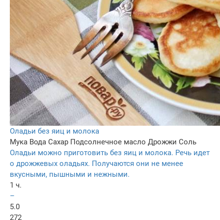
Оладьи без яиц и молока
Мука
Вода
Сахар
Подсолнечное масло
Дрожжи
Соль
Оладьи можно приготовить без яиц и молока. Речь идет
о дрожжевых оладьях. Получаются они не менее
вкусными, пышными и нежными.
1 ч.
–
5.0
272