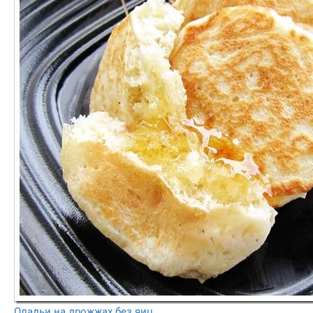
Оладьи на дрожжах без яиц