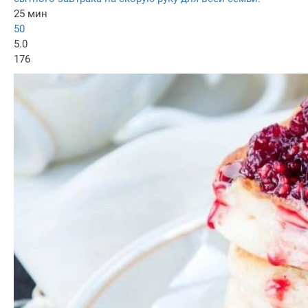
25 мин
50
5.0
176