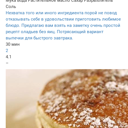
Мука
Вода
Растительное масло
Сахар
Разрыхлитель
Соль
Нехватка того или иного ингредиента порой не повод
отказывать себе в удовольствии приготовить любимое
блюдо. Предлагаю вам взять на заметку очень простой
рецепт оладьев без яиц. Потрясающий вариант
выпечки для быстрого завтрака.
30 мин
2
4.1
–