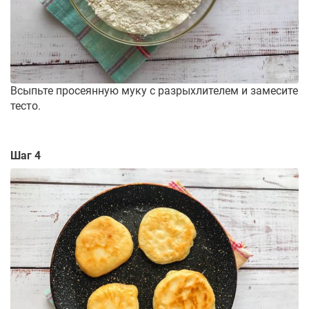
Всыпьте просеянную муку с разрыхлителем и замесите
тесто.
Шаг 4