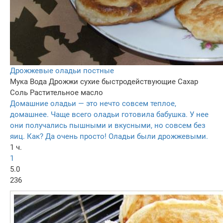
Дрожжевые оладьи постные
Мука
Вода
Дрожжи сухие быстродействующие
Сахар
Соль
Растительное масло
Домашние оладьи — это нечто совсем теплое,
домашнее. Чаще всего оладьи готовила бабушка. У нее
они получались пышными и вкусными, но совсем без
яиц. Как? Да очень просто! Оладьи были дрожжевыми.
1 ч.
1
5.0
236