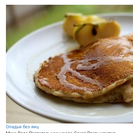
Оладьи без яиц