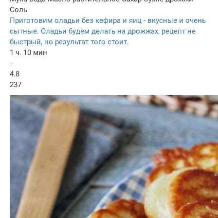
Соль
Приготовим оладьи без кефира и яиц - вкусные и очень
сытные. Оладьи будем делать на дрожжах, рецепт не
быстрый, но результат того стоит.
1 ч. 10 мин
–
4.8
237