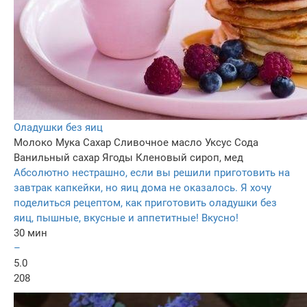
Оладушки без яиц
Молоко
Мука
Сахар
Сливочное масло
Уксус
Сода
Ванильный сахар
Ягоды
Кленовый сироп, мед
Абсолютно нестрашно, если вы решили приготовить на
завтрак капкейки, но яиц дома не оказалось. Я хочу
поделиться рецептом, как приготовить оладушки без
яиц, пышные, вкусные и аппетитные! Вкусно!
30 мин
–
5.0
208