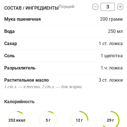
СОСТАВ / ИНГРЕДИЕНТЫ
Мука пшеничная
200
грамм
Вода
250
мл
Сахар
1
ст. ложка
Соль
1
щепотка
Разрыхлитель
1
ч. ложка
Растительное масло
3
ст. ложки
1 ст.л. — в тесто, 2 ст.л. — для жарки
Калорийность
252 ккал
5 г
12 г
29 г