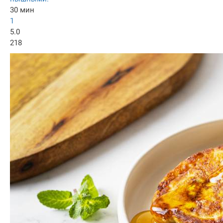
30 мин
1
5.0
218