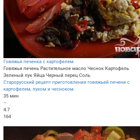
Говяжья печенка с картофелем
Говяжья печень
Растительное масло
Чеснок
Картофель
Зеленый лук
Яйца
Черный перец
Соль
Старорусский рецепт приготовления говяжьей печени с
картофелем, луком и чесноком.
35 мин
–
4.7
164