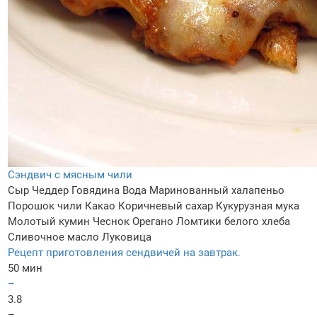
Сэндвич с мясным чили
Сыр Чеддер
Говядина
Вода
Маринованный халапеньо
Порошок чили
Какао
Коричневый сахар
Кукурузная мука
Молотый кумин
Чеснок
Орегано
Ломтики белого хлеба
Сливочное масло
Луковица
Рецепт приготовления сендвичей на завтрак.
50 мин
–
3.8
–