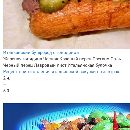
Итальянский бутерброд с говядиной
Жареная говядина
Чеснок
Красный перец
Орегано
Соль
Черный перец
Лавровый лист
Итальянская булочка
Рецепт приготовления итальянской закуски на завтрак.
2 ч.
–
5.0
–