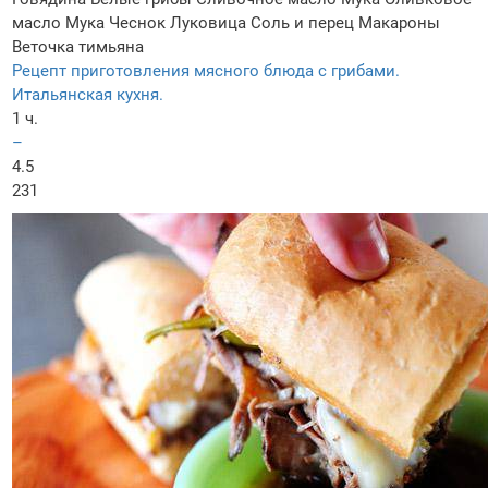
масло
Мука
Чеснок
Луковица
Соль и перец
Макароны
Веточка тимьяна
Рецепт приготовления мясного блюда с грибами.
Итальянская кухня.
1 ч.
–
4.5
231