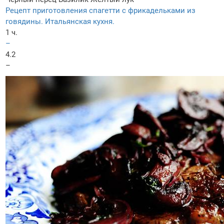
Рецепт приготовления спагетти с фрикадельками из
говядины. Итальянская кухня.
1 ч.
–
4.2
–