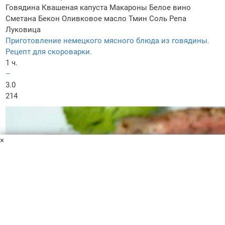
Говядина
Квашеная капуста
Макароны
Белое вино
Сметана
Бекон
Оливковое масло
Тмин
Соль
Репа
Луковица
Приготовление немецкого мясного блюда из говядины.
Рецепт для скороварки.
1 ч.
–
3.0
214
×