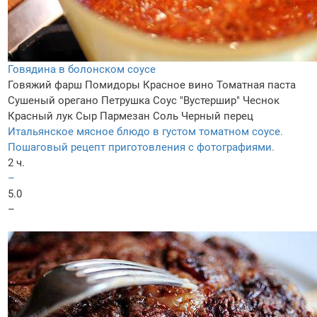
Говядина в болонском соусе
Говяжий фарш
Помидоры
Красное вино
Томатная паста
Сушеный орегано
Петрушка
Соус "Вустершир"
Чеснок
Красный лук
Сыр Пармезан
Соль
Черный перец
Итальянское мясное блюдо в густом томатном соусе.
Пошаговый рецепт приготовления с фотографиями.
2 ч.
–
5.0
–