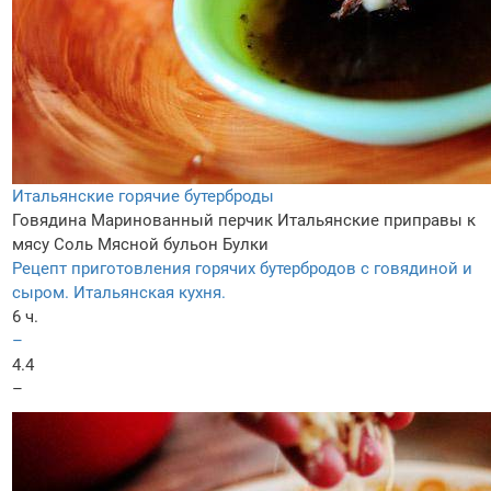
Итальянские горячие бутерброды
Говядина
Маринованный перчик
Итальянские приправы к
мясу
Соль
Мясной бульон
Булки
Рецепт приготовления горячих бутербродов с говядиной и
сыром. Итальянская кухня.
6 ч.
–
4.4
–