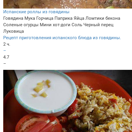
Испанские роллы из говядины
Говядина
Мука
Горчица
Паприка
Яйца
Ломтики бекона
Соленые огурцы
Мини хот-доги
Соль
Черный перец
Луковица
Рецепт приготовления испанского блюда из говядины.
2 ч.
–
4.7
–