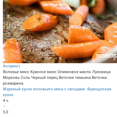
Антрекот
Воловье мясо
Красное вино
Оливковое масло
Луковица
Морковь
Соль
Черный перец
Веточки тимьяна
Веточки
розмарина
Жареный кусок воловьего мяса с овощами. Французская
кухня.
4 ч.
–
5.0