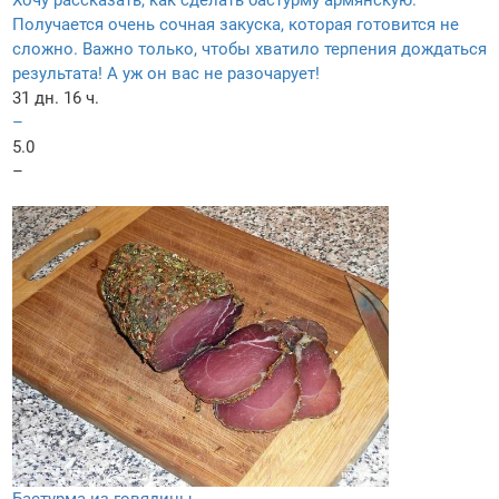
Получается очень сочная закуска, которая готовится не
сложно. Важно только, чтобы хватило терпения дождаться
результата! А уж он вас не разочарует!
31 дн. 16 ч.
–
5.0
–
Бастурма из говядины