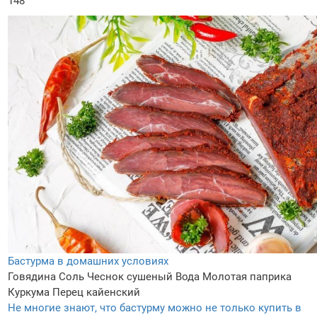
148
Бастурма в домашних условиях
Говядина
Соль
Чеснок сушеный
Вода
Молотая паприка
Куркума
Перец кайенский
Не многие знают, что бастурму можно не только купить в