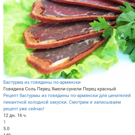
Бастурма из говядины по-армянски
Говядина
Соль
Перец
Хмели-сунели
Перец красный
Рецепт бастурмы из говядины по-армянски для ценителей
пикантной холодной закуски. Смотрим и записываем
рецепт уже сейчас!
12 дн. 16 ч.
1
5.0