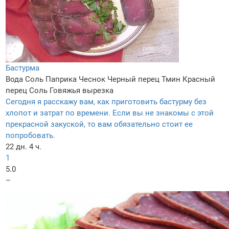
Бастурма
Вода
Соль
Паприка
Чеснок
Черный перец
Тмин
Красный
перец
Соль
Говяжья вырезка
Сегодня я расскажу вам, как приготовить бастурму без
хлопот и затрат по времени. Если вы не знакомы с этой
прекрасной закуской, то вам обязательно стоит ее
попробовать.
22 дн. 4 ч.
1
5.0
–