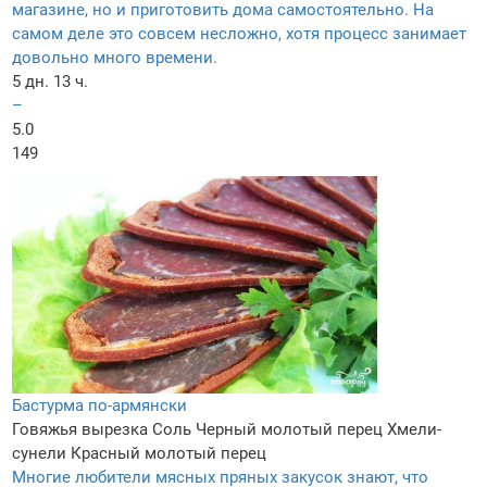
магазине, но и приготовить дома самостоятельно. На
самом деле это совсем несложно, хотя процесс занимает
довольно много времени.
5 дн. 13 ч.
–
5.0
149
Бастурма по-армянски
Говяжья вырезка
Соль
Черный молотый перец
Хмели-
сунели
Красный молотый перец
Многие любители мясных пряных закусок знают, что