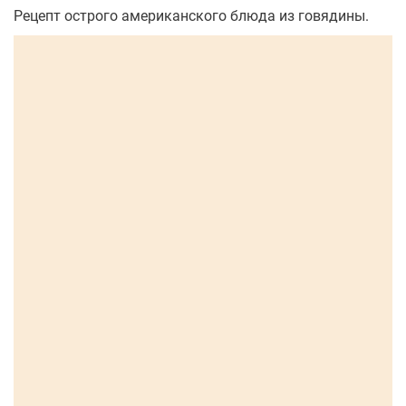
Рецепт острого американского блюда из говядины.