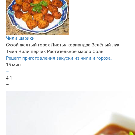
Чили шарики
Сухой желтый горох
Листья кориандра
Зелёный лук
Тмин
Чили перчик
Растительное масло
Соль
Рецепт приготовления закуски из чили и гороха.
15 мин
–
4.1
–