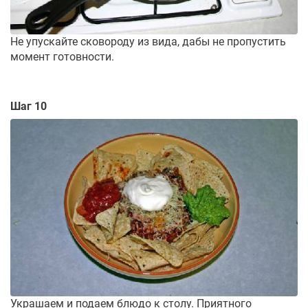
Не упускайте сковороду из вида, дабы не пропустить
момент готовности.
Шаг 10
Украшаем и подаем блюдо к столу. Приятного