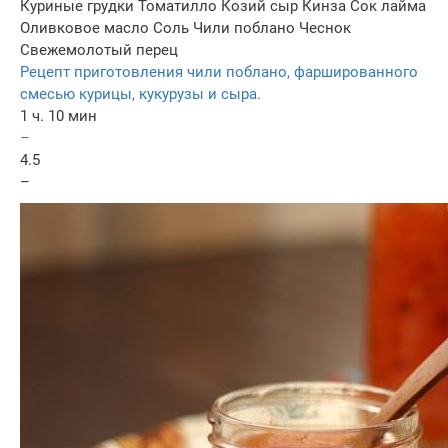
Куриные грудки
Томатилло
Козий сыр
Кинза
Сок лайма
Оливковое масло
Соль
Чили поблано
Чеснок
Свежемолотый перец
Рецепт приготовления чили поблано, фаршированного
смесью курицы, кукурузы и сыра.
1 ч. 10 мин
–
4.5
–