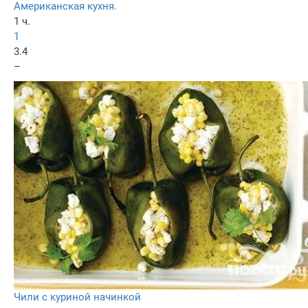
Американская кухня.
1 ч.
1
3.4
–
Чили с куриной начинкой