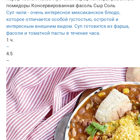
помидоры
Консервированная фасоль
Сыр
Соль
Суп чили - очень интересное мексиканское блюдо,
которое отличается особой густостью, остротой и
интересным внешним видом. Суп готовится из фарша,
фасоли и томатной пасты в течение часа.
1 ч.
–
4.5
–