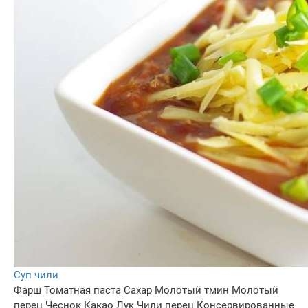
Суп чили
Фарш
Томатная паста
Сахар
Молотый тмин
Молотый
перец
Чеснок
Какао
Лук
Чили перец
Консервированные