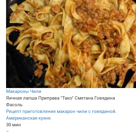
Макароны Чили
Яичная лапша
Приправа "Тако"
Сметана
Говядина
Фасоль
Рецепт приготовления макарон чили с говядиной.
Американская кухня.
30 мин
–