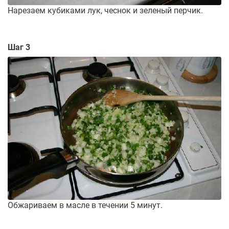
Нарезаем кубиками лук, чеснок и зеленый перчик.
Шаг 3
Обжариваем в масле в течении 5 минут.