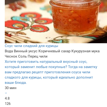
Cоус чили сладкий для курицы
Вода
Винный уксус
Коричневый сахар
Кукурузная мука
Чеснок
Соль
Перец чили
Хотите приготовить натуральный вкусный соус,
который заменит любые покупные? Тогда на заметку
вам предлагаю рецепт приготовления соуса чили
сладкого для курицы, который идеально дополнит
ваши блюда.
30 мин
–
4.8
126