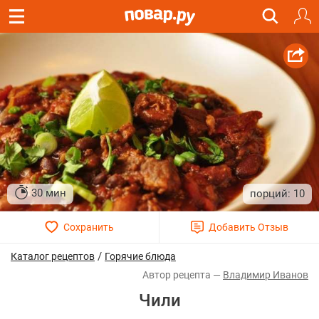
30 мин
10
/
Каталог рецептов
Горячие блюда
Владимир Иванов
Чили