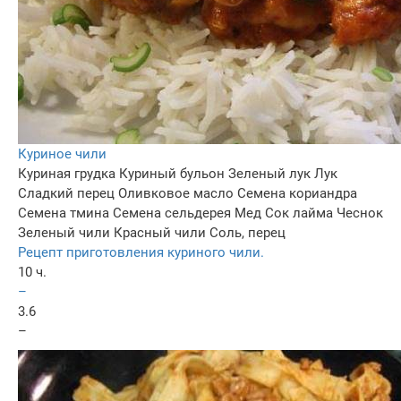
Куриное чили
Куриная грудка
Куриный бульон
Зеленый лук
Лук
Сладкий перец
Оливковое масло
Семена кориандра
Семена тмина
Семена сельдерея
Мед
Сок лайма
Чеснок
Зеленый чили
Красный чили
Соль, перец
Рецепт приготовления куриного чили.
10 ч.
–
3.6
–