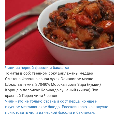
Чили из черной фасоли и баклажан
Томаты в собственном соку
Баклажаны
Чеддер
Сметана
Фасоль черная сухая
Оливковое масло
Шоколад темный 70-80%
Морская соль
Зира (кумин)
Корица в палочках
Кориандр сушеный (кинза)
Лук
красный
Перец чили
Чеснок
Чили - это не только страна и сорт перца, но еще и
вкусное мексиканское блюдо. Рассказываю, как вкусно
приготовить чили из черной фасоли и баклажан.