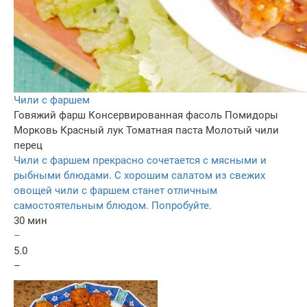
Чили с фаршем
Говяжий фарш
Консервированная фасоль
Помидоры
Морковь
Красный лук
Томатная паста
Молотый чили
перец
Чили с фаршем прекрасно сочетается с мясными и
рыбными блюдами. С хорошим салатом из свежих
овощей чили с фаршем станет отличным
самостоятельным блюдом. Попробуйте.
30 мин
–
5.0
–