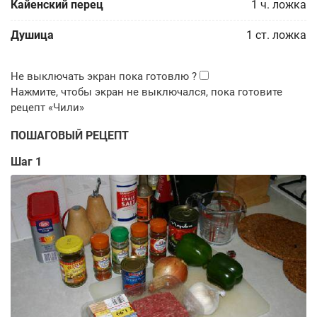
Кайенский перец
1
ч. ложка
Душица
1
ст. ложка
ПОШАГОВЫЙ РЕЦЕПТ
Шаг 1