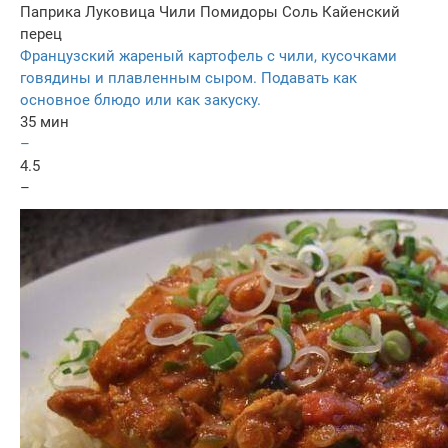
Паприка
Луковица
Чили
Помидоры
Соль
Кайенский
перец
Французский жареный картофель с чили, кусочками
говядины и плавленным сыром. Подавать как
основное блюдо или как закуску.
35 мин
–
4.5
–