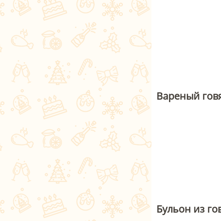
Вареный гов
Бульон из г