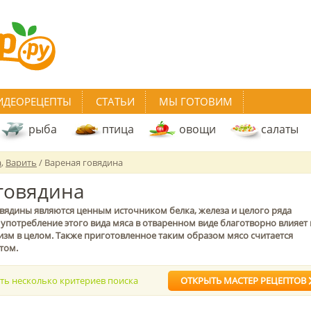
ИДЕОРЕЦЕПТЫ
СТАТЬИ
МЫ ГОТОВИМ
рыба
птица
овощи
салаты
а
,
Варить
/ Вареная говядина
говядина
вядины являются ценным источником белка, железа и целого ряда
употребление этого вида мяса в отваренном виде благотворно влияет 
изм в целом. Также приготовленное таким образом мясо считается
том.
ать несколько критериев поиска
ОТКРЫТЬ МАСТЕР РЕЦЕПТОВ