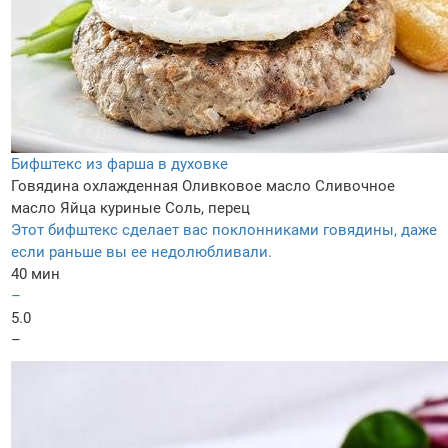
Бифштекс из фарша в духовке
Говядина охлажденная
Оливковое масло
Сливочное
масло
Яйца куриные
Соль, перец
Этот бифштекс сделает вас поклонниками говядины, даже
если раньше вы ее недолюбливали.
40 мин
–
5.0
–