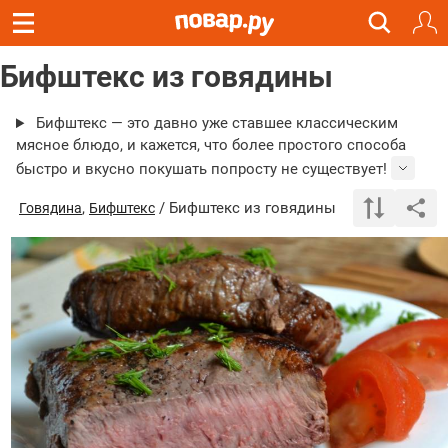
Бифштекс из говядины
Бифштекс — это давно уже ставшее классическим
мясное блюдо, и кажется, что более простого способа
быстро и вкусно покушать попросту не существует!
,
/ Бифштекс из говядины
Говядина
Бифштекс