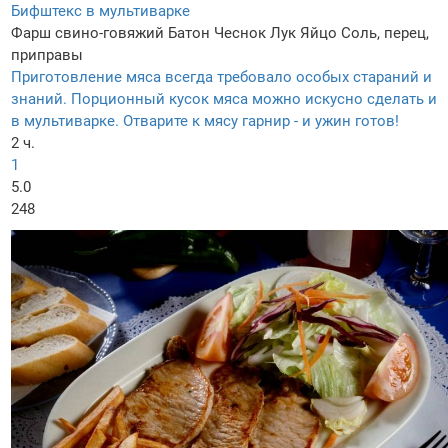
Бифштекс в мультиварке
Фарш свино-говяжий
Батон
Чеснок
Лук
Яйцо
Соль, перец,
приправы
Приготовление мяса всегда требовало особых стараний и
знаний. Порционный кусок мяса можно искусно сделать и
в мультиварке. Отварите к мясу гарнир - и ужин готов!
2 ч.
1
5.0
248