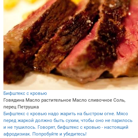
Бифштекс с кровью
Говядина
Масло растительное
Масло сливочное
Соль,
перец
Петрушка
Бифштекс с кровью надо жарить на быстром огне. Мясо
перед жаркой должно быть сухим, чтобы оно не парилось
и не тушилось. Говорят, бифштекс с кровью - настоящий
афродизиак. Попробуйте и убедитесь!