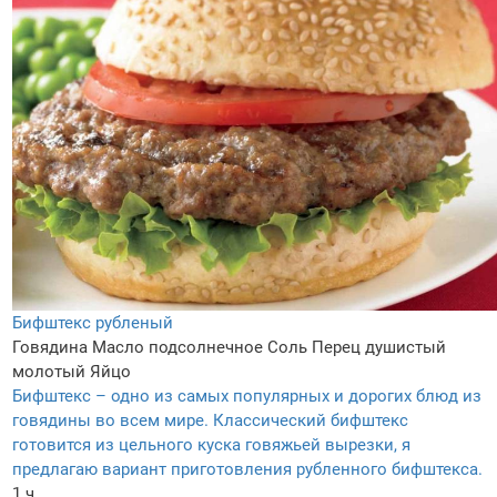
Бифштекс рубленый
Говядина
Масло подсолнечное
Соль
Перец душистый
молотый
Яйцо
Бифштекс – одно из самых популярных и дорогих блюд из
говядины во всем мире. Классический бифштекс
готовится из цельного куска говяжьей вырезки, я
предлагаю вариант приготовления рубленного бифштекса.
1 ч.