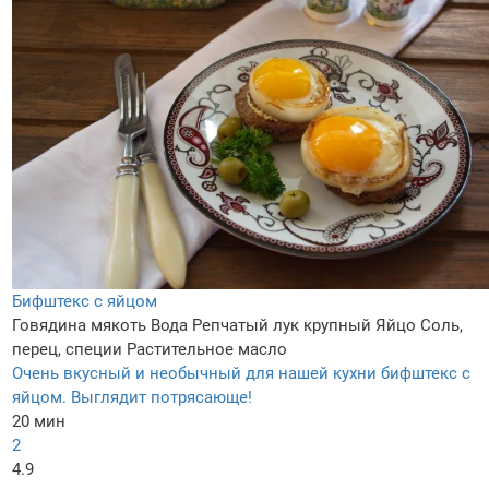
Бифштекс с яйцом
Говядина мякоть
Вода
Репчатый лук крупный
Яйцо
Соль,
перец, специи
Растительное масло
Очень вкусный и необычный для нашей кухни бифштекс с
яйцом. Выглядит потрясающе!
20 мин
2
4.9