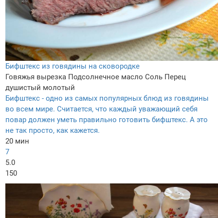
Бифштекс из говядины на сковородке
Говяжья вырезка
Подсолнечное масло
Соль
Перец
душистый молотый
Бифштекс - одно из самых популярных блюд из говядины
во всем мире. Считается, что каждый уважающий себя
повар должен уметь правильно готовить бифштекс. А это
не так просто, как кажется.
20 мин
7
5.0
150