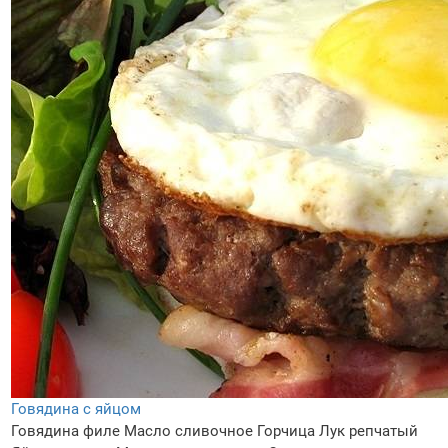
Говядина с яйцом
Говядина филе
Масло сливочное
Горчица
Лук репчатый