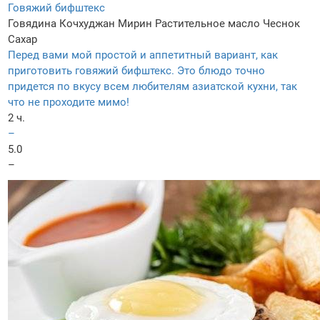
Говяжий бифштекс
Говядина
Кочхуджан
Мирин
Растительное масло
Чеснок
Сахар
Перед вами мой простой и аппетитный вариант, как
приготовить говяжий бифштекс. Это блюдо точно
придется по вкусу всем любителям азиатской кухни, так
что не проходите мимо!
2 ч.
–
5.0
–