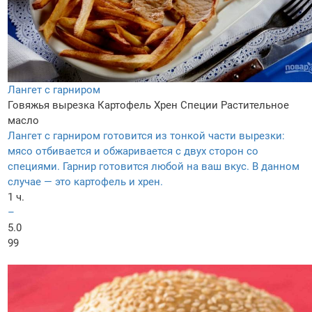
Лангет с гарниром
Говяжья вырезка
Картофель
Хрен
Специи
Растительное
масло
Лангет с гарниром готовится из тонкой части вырезки:
мясо отбивается и обжаривается с двух сторон со
специями. Гарнир готовится любой на ваш вкус. В данном
случае — это картофель и хрен.
1 ч.
–
5.0
99