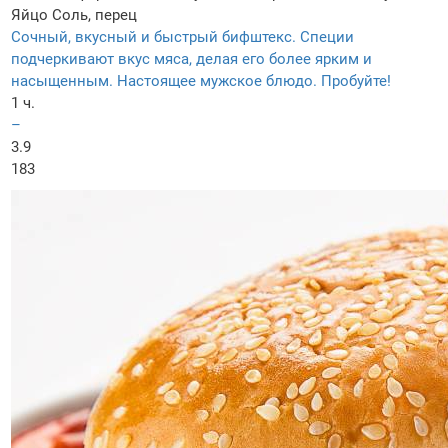
Яйцо
Соль, перец
Сочный, вкусный и быстрый бифштекс. Специи
подчеркивают вкус мяса, делая его более ярким и
насыщенным. Настоящее мужское блюдо. Пробуйте!
1 ч.
–
3.9
183