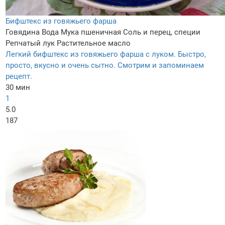
Бифштекс из говяжьего фарша
Говядина
Вода
Мука пшеничная
Соль и перец, специи
Репчатый лук
Растительное масло
Легкий бифштекс из говяжьего фарша с луком. Быстро,
просто, вкусно и очень сытно. Смотрим и запоминаем
рецепт.
30 мин
1
5.0
187