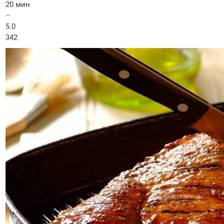
20 мин
–
5.0
342