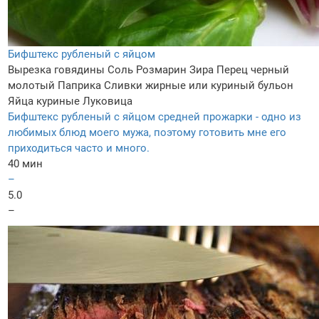
Бифштекс рубленый с яйцом
Вырезка говядины
Соль
Розмарин
Зира
Перец черный
молотый
Паприка
Сливки жирные или куриный бульон
Яйца куриные
Луковица
Бифштекс рубленый с яйцом средней прожарки - одно из
любимых блюд моего мужа, поэтому готовить мне его
приходиться часто и много.
40 мин
–
5.0
–