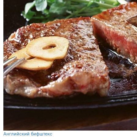
Английский бифштекс