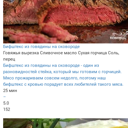
Бифштекс из говядины на сковороде
Говяжья вырезка
Сливочное масло
Сухая горчица
Соль,
перец
Бифштекс из говядины на сковороде - один из
разновидностей стейка, который мы готовим с горчицей.
Мясо прожариваем совсем недолго, поэтому наш
бифштекс с кровью порадует всех любителей такого мяса.
25 мин
–
5.0
152