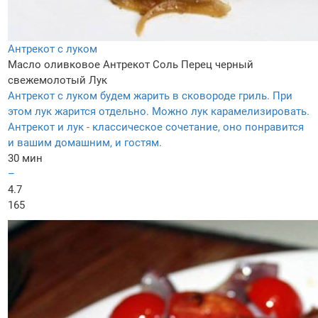
Антрекот с луком
Масло оливковое
Антрекот
Соль
Перец черный
свежемолотый
Лук
Антрекот с луком будем жарить в сковороде гриль. При
этом лук жарится отдельно. Можно лук карамелизировать.
Антрекот и лук - классическое сочетание, оно понравится
и вашим домашним, и гостям.
30 мин
–
4.7
165