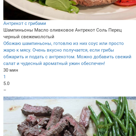
Антрекот с грибами
Шампиньоны
Масло оливковое
Антрекот
Соль
Перец
черный свежемолотый
Обожаю шампиньоны, готовлю из них соус или просто
жарю к мясу. Очень вкусно получается, если грибы
обжарить и подать с антрекотом. Можно добавить свежий
салат и чудесный ароматный ужин обеспечен!
30 мин
1
5.0
–