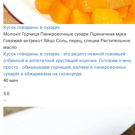
Кусок говядины в сухарях
Молоко
Горчица
Панировочные сухари
Пшеничная мука
Говяжий антрекот
Яйцо
Соль, перец, специи
Растительное
масло
Кусок говядины в сухарях - это рецепт нежной говяжьей
отбивной в аппетитной хрустящей корочке. Готовим очень
просто - обмазываем горчицей, валяем в панировочных
сухарях и обжариваем на сковороде.
40 мин
–
5.0
–