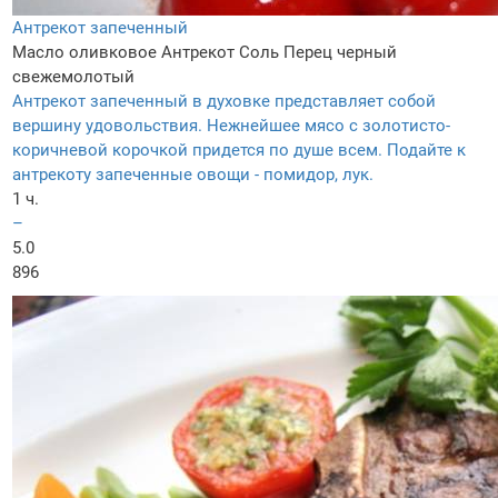
Антрекот запеченный
Масло оливковое
Антрекот
Соль
Перец черный
свежемолотый
Антрекот запеченный в духовке представляет собой
вершину удовольствия. Нежнейшее мясо с золотисто-
коричневой корочкой придется по душе всем. Подайте к
антрекоту запеченные овощи - помидор, лук.
1 ч.
–
5.0
896