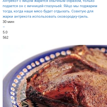
Антрекот с яйцом жарится обычным образом, только
подается он с яичницей-глазуньей. Яйцо мы поджарим
тогда, когда наше мясо будет отдыхать. Советую для
жарки антрекота использовать сковородку-гриль.
30 мин
–
5.0
562