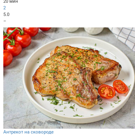
20 мин
2
5.0
–
Антрекот на сковороде