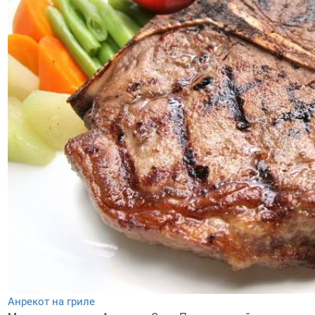
Анрекот на гриле