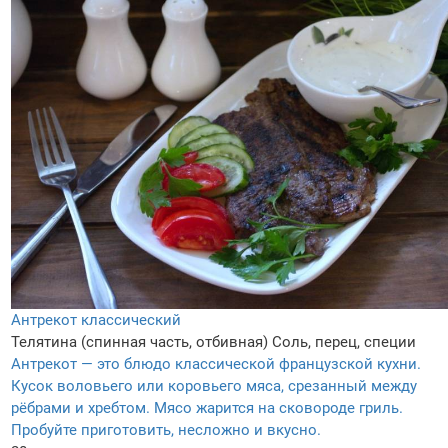
Антрекот классический
Телятина (спинная часть, отбивная)
Соль, перец, специи
Антрекот — это блюдо классической французской кухни.
Кусок воловьего или коровьего мяса, срезанный между
рёбрами и хребтом. Мясо жарится на сковороде гриль.
Пробуйте приготовить, несложно и вкусно.