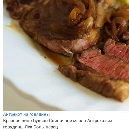
Антрекот из говядины
Красное вино
Бульон
Сливочное масло
Антрекот из
говядины
Лук
Соль, перец