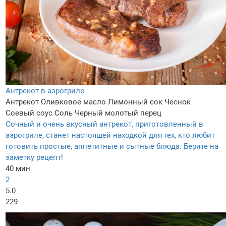
Антрекот в аэрогриле
Антрекот
Оливковое масло
Лимонный сок
Чеснок
Соевый соус
Соль
Черный молотый перец
Сочный и очень вкусный антрекот, приготовленный в
аэрогриле, станет настоящей находкой для тех, кто любит
готовить простые, аппетитные и сытные блюда. Берите на
заметку рецепт!
40 мин
2
5.0
229