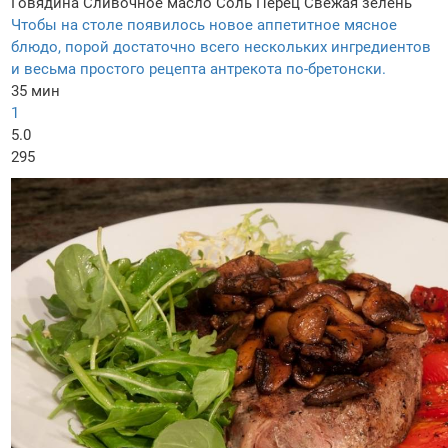
Говядина
Сливочное масло
Соль
Перец
Свежая зелень
Чтобы на столе появилось новое аппетитное мясное
блюдо, порой достаточно всего нескольких ингредиентов
и весьма простого рецепта антрекота по-бретонски.
35 мин
1
5.0
295