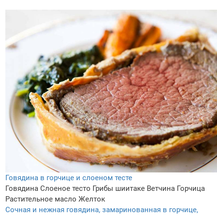
Говядина в горчице и слоеном тесте
Говядина
Слоеное тесто
Грибы шиитаке
Ветчина
Горчица
Растительное масло
Желток
Сочная и нежная говядина, замаринованная в горчице,