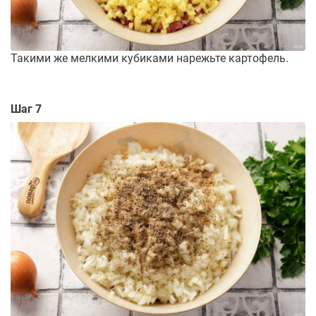
Такими же мелкими кубиками нарежьте картофель.
Шаг 7