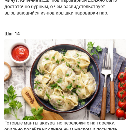
минут. Кипение воды под пароваркой должно быть
достаточно бурным, о чём засвидетельствует
вырывающийся из-под крышки пароварки пар.
Шаг 14
Готовые манты аккуратно переложите на тарелку,
обильно полейте их сливочным маслом и посыпьте