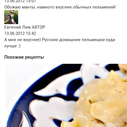
13.06.2012 15:07
Обожаю манты, намного вкуснее обычных пельменей!
Евгений Лем
АВТОР
13.06.2012 15:42
А мне не вкуснее) Русские домашние пельмешки куда
лучше :)
Похожие рецепты