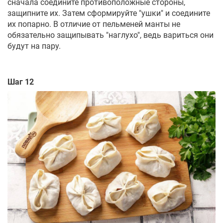
сначала соедините противоположные стороны,
защипните их. Затем сформируйте "ушки" и соедините
их попарно. В отличие от пельменей манты не
обязательно защипывать "наглухо", ведь вариться они
будут на пару.
Шаг 12