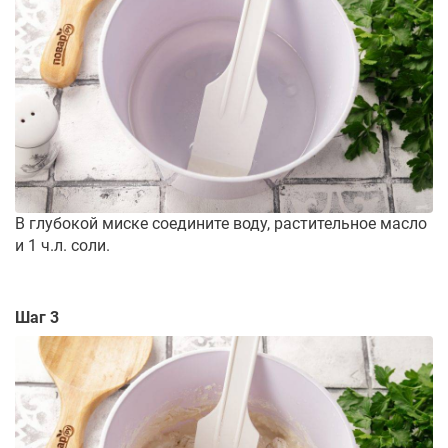
В глубокой миске соедините воду, растительное масло
и 1 ч.л. соли.
Шаг 3