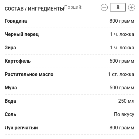
СОСТАВ / ИНГРЕДИЕНТЫ
Говядина
800
грамм
Черный перец
1
ч. ложка
Зира
1
ч. ложка
Картофель
600
грамм
Растительное масло
1
ст. ложка
Мука
500
грамм
Вода
250
мл
Соль
По вкусу
Лук репчатый
800
грамм