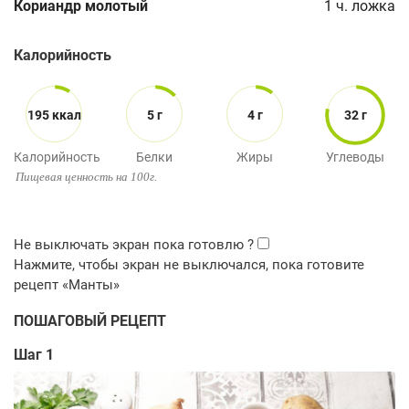
Кориандр молотый
1
ч. ложка
Калорийность
195 ккал
5 г
4 г
32 г
Калорийность
Белки
Жиры
Углеводы
Пищевая ценность на 100г.
ПОШАГОВЫЙ РЕЦЕПТ
Шаг 1