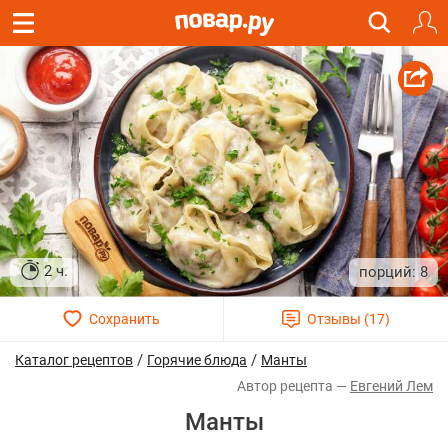
2 ч.
8
/
/
Каталог рецептов
Горячие блюда
Манты
Евгений Лем
Манты