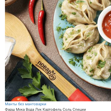
Манты без мантоварки
Фарш
Мука
Вода
Лук
Картофель
Соль
Специи