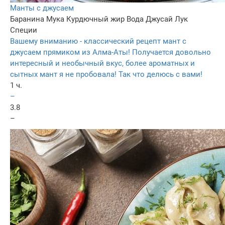
Манты с джусаем
Баранина
Мука
Курдючный жир
Вода
Джусай
Лук
Специи
Вашему вниманию - классический рецепт мант с
джусаем прямиком из Алма-Аты! Получается довольно
интересный и необычный вкус, более ароматных и
сытных мант я не пробовала! Так что делюсь с вами!
1 ч.
–
3.8
–