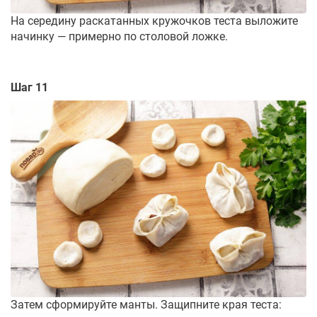
На середину раскатанных кружочков теста выложите
начинку — примерно по столовой ложке.
Шаг 11
Затем сформируйте манты. Защипните края теста: