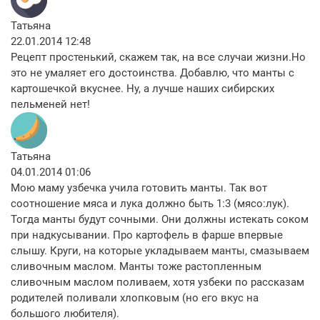
Татьяна
22.01.2014 12:48
Рецепт простенький, скажем так, на все случаи жизни.Но
это не умаляет его достоинства. Добавлю, что манты с
картошечкой вкуснее. Ну, а лучше наших сибирских
пельменей нет!
Татьяна
04.01.2014 01:06
Мою маму узбечка учила готовить манты. Так вот
соотношение мяса и лука должно быть 1:3 (мясо:лук).
Тогда манты будут сочными. Они должны истекать соком
при надкусывании. Про картофель в фарше впервые
слышу. Круги, на которые укладываем манты, смазываем
сливочным маслом. Манты тоже растопленным
сливочным маслом поливаем, хотя узбеки по рассказам
родителей поливали хлопковым (но его вкус на
большого любителя).