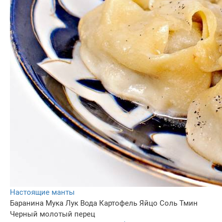
Настоящие манты
Баранина
Мука
Лук
Вода
Картофель
Яйцо
Соль
Тмин
Черный молотый перец