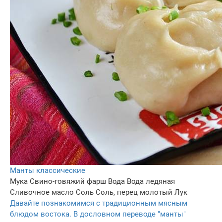
Манты классические
Мука
Свино-говяжий фарш
Вода
Вода ледяная
Сливочное масло
Соль
Соль, перец молотый
Лук
Давайте познакомимся с традиционным мясным
блюдом востока. В дословном переводе "манты"