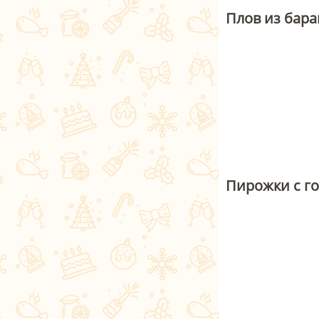
Плов из бара
Пирожки с г