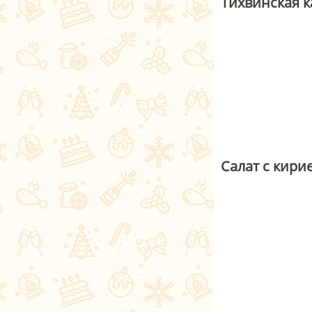
Тихвинская 
Салат с кир