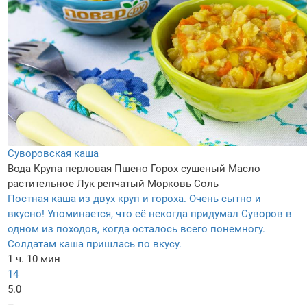
Суворовская каша
Вода
Крупа перловая
Пшено
Горох сушеный
Масло
растительное
Лук репчатый
Морковь
Соль
Постная каша из двух круп и гороха. Очень сытно и
вкусно! Упоминается, что её некогда придумал Суворов в
одном из походов, когда осталось всего понемногу.
Солдатам каша пришлась по вкусу.
1 ч. 10 мин
14
5.0
–