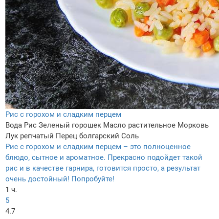
Рис с горохом и сладким перцем
Вода
Рис
Зеленый горошек
Масло растительное
Морковь
Лук репчатый
Перец болгарский
Соль
Рис с горохом и сладким перцем – это полноценное
блюдо, сытное и ароматное. Прекрасно подойдет такой
рис и в качестве гарнира, готовится просто, а результат
очень достойный! Попробуйте!
1 ч.
5
4.7