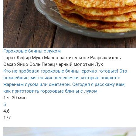
Гороховые блины с луком
Горох
Кефир
Мука
Масло растительное
Разрыхлитель
Сахар
Яйцо
Соль
Перец черный молотый
Лук
Кто не пробовал гороховые блины, срочно готовьте! Это
нежнейшие, мягенькие лепешечки, которые подают с
жареным луком или сметаной. Сегодня я расскажу вам,
как приготовить гороховые блины с луком.
1 ч. 30 мин
5
4.6
177