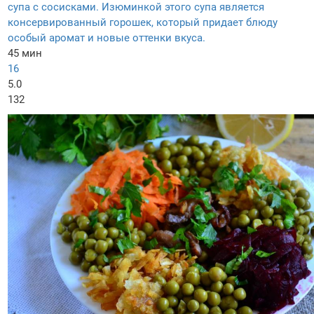
супа с сосисками. Изюминкой этого супа является
консервированный горошек, который придает блюду
особый аромат и новые оттенки вкуса.
45 мин
16
5.0
132