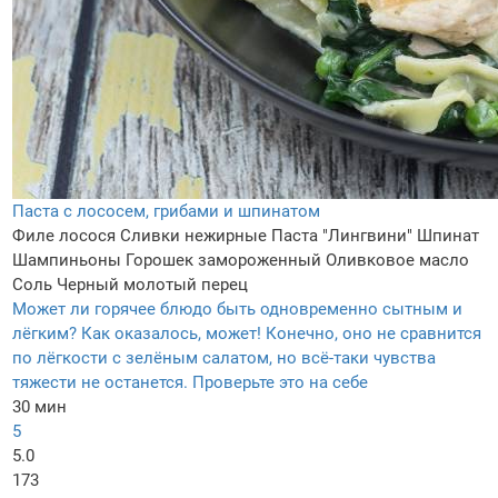
Паста с лососем, грибами и шпинатом
Филе лосося
Сливки нежирные
Паста "Лингвини"
Шпинат
Шампиньоны
Горошек замороженный
Оливковое масло
Соль
Черный молотый перец
Может ли горячее блюдо быть одновременно сытным и
лёгким? Как оказалось, может! Конечно, оно не сравнится
по лёгкости с зелёным салатом, но всё-таки чувства
тяжести не останется. Проверьте это на себе
30 мин
5
5.0
173