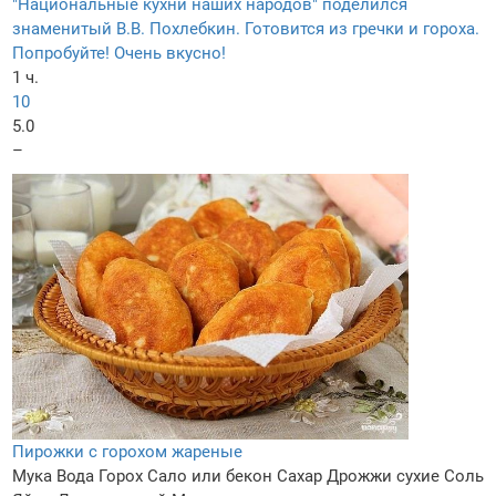
"Национальные кухни наших народов" поделился
знаменитый В.В. Похлебкин. Готовится из гречки и гороха.
Попробуйте! Очень вкусно!
1 ч.
10
5.0
–
Пирожки с горохом жареные
Мука
Вода
Горох
Сало или бекон
Сахар
Дрожжи сухие
Соль