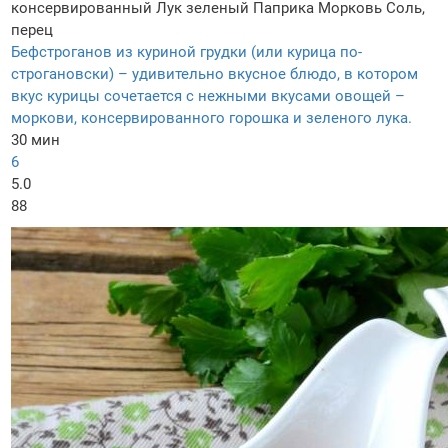
консервированный
Лук зеленый
Паприка
Морковь
Соль,
перец
Бефстроганов из куриной грудки (или курица по-
строгановски) – удивительно вкусное блюдо, в котором
вкус курицы сочетается с нежными вкусами овощей –
моркови, консервированного горошка и зеленого лука.
30 мин
6
5.0
88