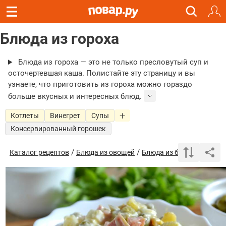
Блюда из гороха
Блюда из гороха — это не только пресловутый суп и
осточертевшая каша. Полистайте эту страницу и вы
узнаете, что приготовить из гороха можно гораздо
больше вкусных и интересных блюд.
Котлеты
Винегрет
Супы
Консервированный горошек
/
/
/ Блю
Каталог рецептов
Блюда из овощей
Блюда из бобовых