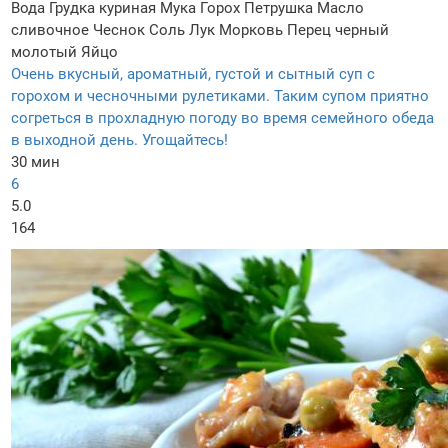
Вода
Грудка куриная
Мука
Горох
Петрушка
Масло
сливочное
Чеснок
Соль
Лук
Морковь
Перец черный
молотый
Яйцо
Очень вкусный, ароматный, густой и сытный суп с
горохом и чесночными рулетиками. Таким супом приятно
согреться в прохладную погоду во время семейного обеда
в выходной день. Угощайтесь!
30 мин
6
5.0
164