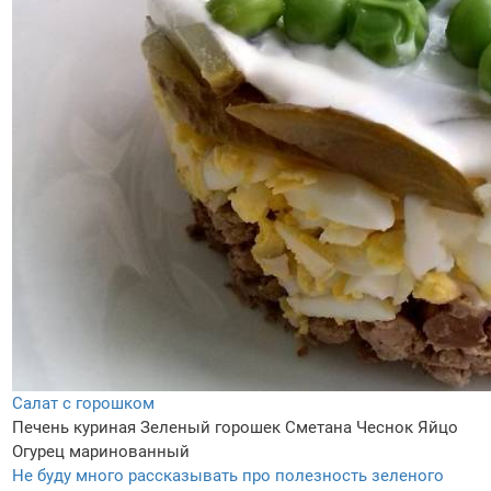
Салат с горошком
Печень куриная
Зеленый горошек
Сметана
Чеснок
Яйцо
Огурец маринованный
Не буду много рассказывать про полезность зеленого