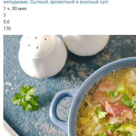
желудками. Сытный, ароматный и вкусный суп!
1 ч. 30 мин
5
5.0
170