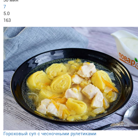
7
5.0
163
Гороховый суп с чесночными рулетиками