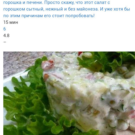
горошка и печени. Просто скажу, что этот салат с
горошком сытный, нежный и без майонеза. И уже хотя бы
по этим причинам его стоит попробовать!
15 мин
6
4.8
–