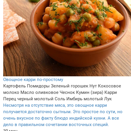
Овощное карри по-простому
Картофель
Помидоры
Зеленый горошек
Нут
Кокосовое
молоко
Масло оливковое
Чеснок
Кумин (зира)
Карри
Перец черный молотый
Соль
Имбирь молотый
Лук
Несмотря на отсутствие мяса, это овощное карри
получается достаточно сытным. Это простое по сути, но
очень вкусное по факту блюдо индийской кухни. А все
дело в правильном сочетании восточных специй.
30 мин