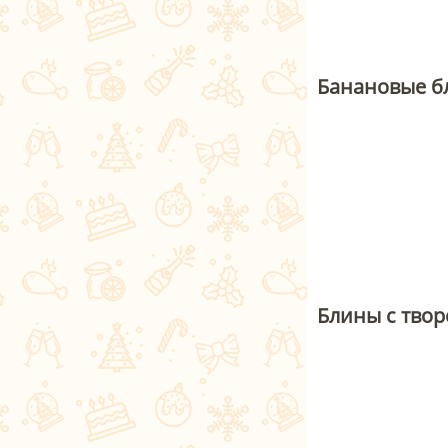
Банановые б
Блины с тво