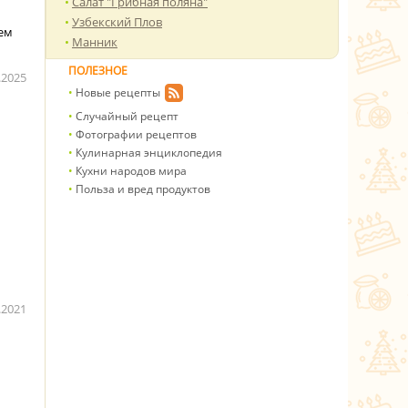
Салат "Грибная поляна"
Узбекский Плов
ем
Манник
ПОЛЕЗНОЕ
.2025
Новые рецепты
Случайный рецепт
Фотографии рецептов
Кулинарная энциклопедия
Кухни народов мира
Польза и вред продуктов
.2021