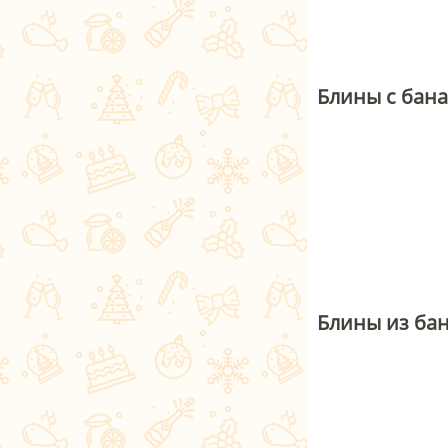
Блины с бан
Блины из ба