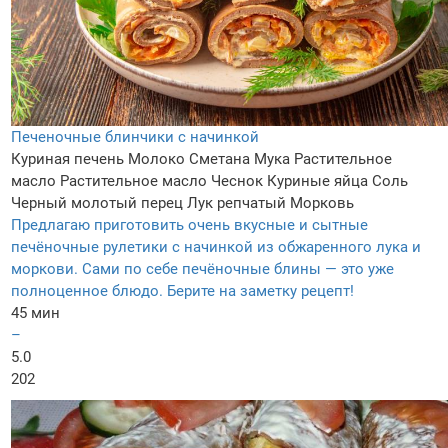
Печеночные блинчики с начинкой
Куриная печень
Молоко
Сметана
Мука
Растительное
масло
Растительное масло
Чеснок
Куриные яйца
Соль
Черный молотый перец
Лук репчатый
Морковь
Предлагаю приготовить очень вкусные и сытные
печёночные рулетики с начинкой из обжаренного лука и
моркови. Сами по себе печёночные блины — это уже
полноценное блюдо. Берите на заметку рецепт!
45 мин
–
5.0
202