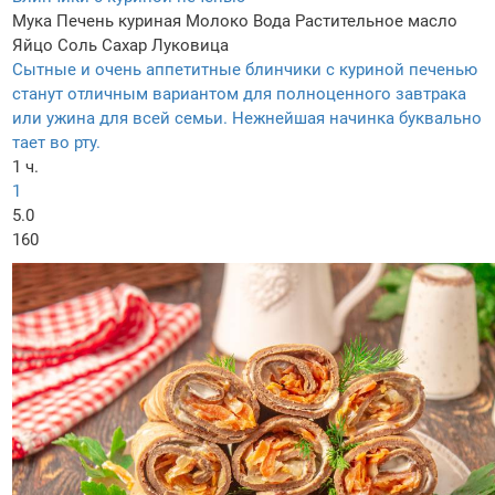
Мука
Печень куриная
Молоко
Вода
Растительное масло
Яйцо
Соль
Сахар
Луковица
Сытные и очень аппетитные блинчики с куриной печенью
станут отличным вариантом для полноценного завтрака
или ужина для всей семьи. Нежнейшая начинка буквально
тает во рту.
1 ч.
1
5.0
160