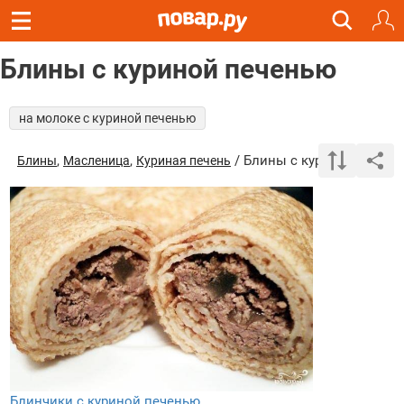
Блины с куриной печенью
на молоке с куриной печенью
,
,
/ Блины с куриной печен
Блины
Масленица
Куриная печень
Блинчики с куриной печенью