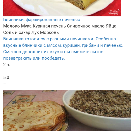
Блинчики, фаршированные печенью
Молоко
Мука
Куриная печень
Сливочное масло
Яйца
Соль и сахар
Лук
Морковь
Блинчики готовятся с разными начинками. Особенно
вкусные блинчики с мясом, курицей, грибами и печенью.
Сметана дополнит их вкус и вы сможете сытно
позавтракать или пообедать.
2 ч.
–
5.0
–