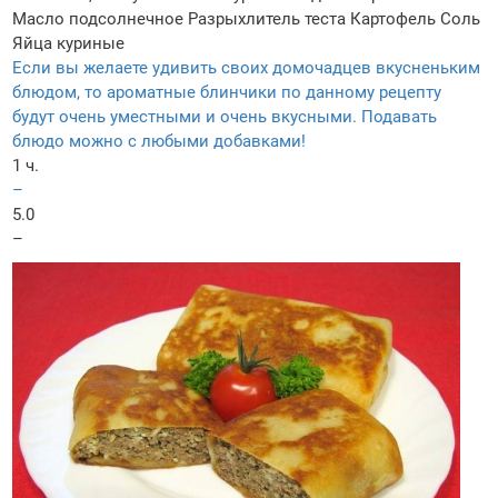
Масло подсолнечное
Разрыхлитель теста
Картофель
Соль
Яйца куриные
Если вы желаете удивить своих домочадцев вкусненьким
блюдом, то ароматные блинчики по данному рецепту
будут очень уместными и очень вкусными. Подавать
блюдо можно с любыми добавками!
1 ч.
–
5.0
–