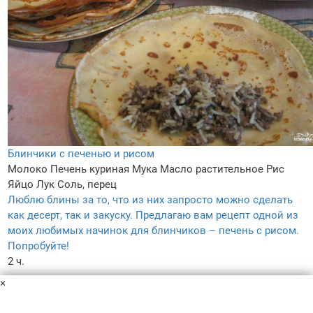
Блинчики с печенью и рисом
Молоко
Печень куриная
Мука
Масло растительное
Рис
Яйцо
Лук
Соль, перец
Люблю блины за то, что из них запросто можно сделать
как десерт, так и закуску. Предлагаю вам рецепт одной из
моих любимых начинок для блинчиков – печень с рисом.
Попробуйте!
2 ч.
–
×
3.9
–