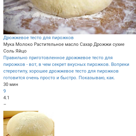
Дрожжевое тесто для пирожков
Мука
Молоко
Растительное масло
Сахар
Дрожжи сухие
Соль
Яйцо
Правильно приготовленное дрожжевое тесто для
пирожков - вот, в чем секрет вкусных пирожков. Вопреки
стереотипу, хорошее дрожжевое тесто для пирожков
готовится очень просто и быстро. Показываю, как.
30 мин
9
4.1
–