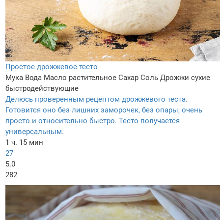
Простое дрожжевое тесто
Мука
Вода
Масло растительное
Сахар
Соль
Дрожжи сухие
быстродействующие
Делюсь проверенным рецептом дрожжевого теста.
Готовится оно без лишних заморочек, без опары, очень
просто и относительно быстро. Тесто получается
универсальным.
1 ч. 15 мин
27
5.0
282