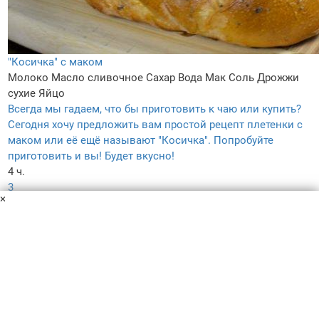
"Косичка" с маком
Молоко
Масло сливочное
Сахар
Вода
Мак
Соль
Дрожжи
сухие
Яйцо
Всегда мы гадаем, что бы приготовить к чаю или купить?
Сегодня хочу предложить вам простой рецепт плетенки с
маком или её ещё называют "Косичка". Попробуйте
приготовить и вы! Будет вкусно!
4 ч.
3
×
4.2
–