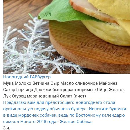
Новогодний ГАВбургер
Мука
Молоко
Ветчина
Сыр
Масло сливочное
Майонез
Сахар
Горчица
Дрожжи быстрорастворимые
Яйцо
Желток
Лук
Огурец маринованный
Салат (лист)
Предлагаю вам для предстоящего новогоднего стола
оригинальную подачу обычного бургера. Испеките булочки
в виде мордочек собачек, ведь по Восточному календарю
символ Нового 2018 года - Желтая Собака.
3 ч.