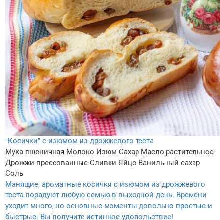
"Косички" с изюмом из дрожжевого теста
Мука пшеничная
Молоко
Изюм
Сахар
Масло растительное
Дрожжи прессованные
Сливки
Яйцо
Ванильный сахар
Соль
Манящие, ароматные косички с изюмом из дрожжевого
теста порадуют любую семью в выходной день. Времени
уходит много, но основные моменты довольно простые и
быстрые. Вы получите истинное удовольствие!