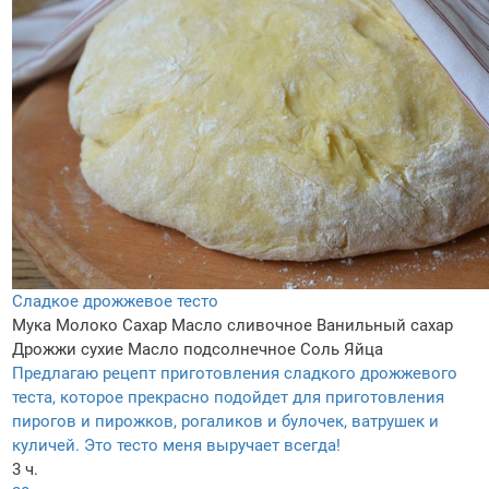
Сладкое дрожжевое тесто
Мука
Молоко
Сахар
Масло сливочное
Ванильный сахар
Дрожжи сухие
Масло подсолнечное
Соль
Яйца
Предлагаю рецепт приготовления сладкого дрожжевого
теста, которое прекрасно подойдет для приготовления
пирогов и пирожков, рогаликов и булочек, ватрушек и
куличей. Это тесто меня выручает всегда!
3 ч.