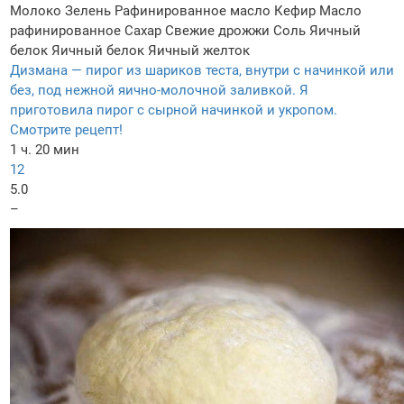
Молоко
Зелень
Рафинированное масло
Кефир
Масло
рафинированное
Сахар
Свежие дрожжи
Соль
Яичный
белок
Яичный белок
Яичный желток
Дизмана — пирог из шариков теста, внутри с начинкой или
без, под нежной яично-молочной заливкой. Я
приготовила пирог с сырной начинкой и укропом.
Смотрите рецепт!
1 ч. 20 мин
12
5.0
–