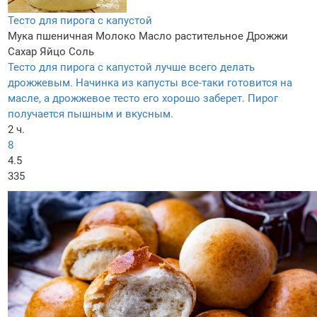
Тесто для пирога с капустой
Мука пшеничная
Молоко
Масло растительное
Дрожжи
Сахар
Яйцо
Соль
Тесто для пирога с капустой лучше всего делать
дрожжевым. Начинка из капусты все-таки готовится на
масле, а дрожжевое тесто его хорошо заберет. Пирог
получается пышным и вкусным.
2 ч.
8
4.5
335