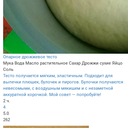
Опарное дрожжевое тесто
Мука
Вода
Масло растительное
Сахар
Дрожжи сухие
Яйцо
Соль
Тесто получается мягким, эластичным. Подходит для
выпечки плюшек, булочек и пирогов. Булочки получаются
невесомыми, с воздушным мякишем и с незаметной
аккуратной корочкой. Мой совет — попробуйте!
2 ч.
4
5.0
262