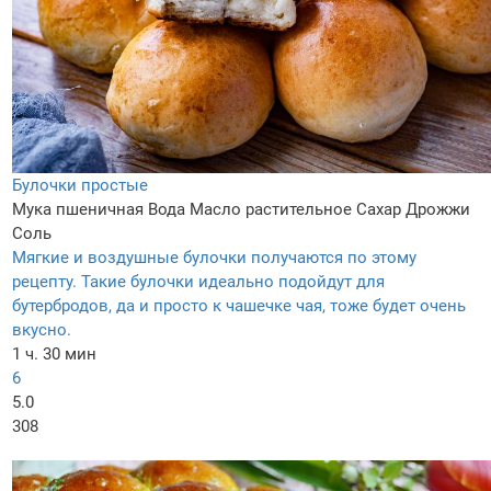
Булочки простые
Мука пшеничная
Вода
Масло растительное
Сахар
Дрожжи
Соль
Мягкие и воздушные булочки получаются по этому
рецепту. Такие булочки идеально подойдут для
бутербродов, да и просто к чашечке чая, тоже будет очень
вкусно.
1 ч. 30 мин
6
5.0
308