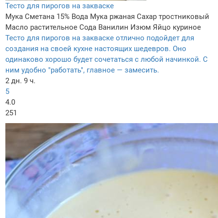
Тесто для пирогов на закваске
Мука
Сметана 15%
Вода
Мука ржаная
Сахар тростниковый
Масло растительное
Сода
Ванилин
Изюм
Яйцо куриное
Тесто для пирогов на закваске отлично подойдет для
создания на своей кухне настоящих шедевров. Оно
одинаково хорошо будет сочетаться с любой начинкой. С
ним удобно "работать", главное — замесить.
2 дн. 9 ч.
5
4.0
251