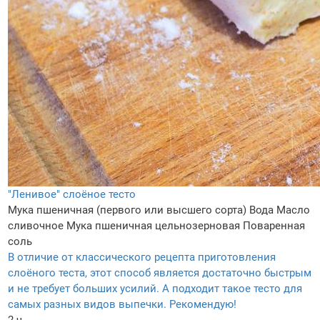
"Ленивое" слоёное тесто
Мука пшеничная (первого или высшего сорта)
Вода
Масло
сливочное
Мука пшеничная цельнозерновая
Поваренная
соль
В отличие от классического рецепта приготовления
слоёного теста, этот способ является достаточно быстрым
и не требует больших усилий. А подходит такое тесто для
самых разных видов выпечки. Рекомендую!