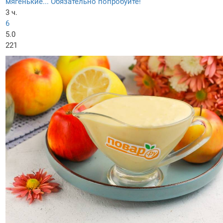
мягенькие... Обязательно попробуйте!
3 ч.
6
5.0
221