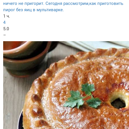
ничего не пригорит. Сегодня рассмотрим,как приготовить
пирог без яиц в мультиварке.
1 ч.
4
5.0
–