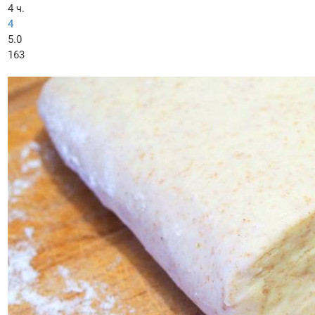
4 ч.
4
5.0
163