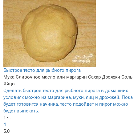
Быстрое тесто для рыбного пирога
Мука
Сливочное масло или маргарин
Сахар
Дрожжи
Соль
Яйцо
Сделать быстрое тесто для рыбного пирога в домашних
условиях можно из маргарина, муки, яиц и дрожжей. Пока
будет готовится начинка, тесто подойдет и пирог можно
будет выпекать.
1 ч.
4
5.0