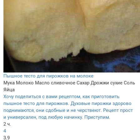
Пышное тесто для пирожков на молоке
Мука
Молоко
Масло сливочное
Сахар
Дрожжи сухие
Соль
Яйца
Хочу поделиться с вами рецептом, как приготовить
пышное тесто для пирожков. Духовые пирожки здорово
поднимаются, они сдобные и не черствеют. Рецепт прост
и универсален, под любую начинку. Приступим.
2 ч.
4
3.9